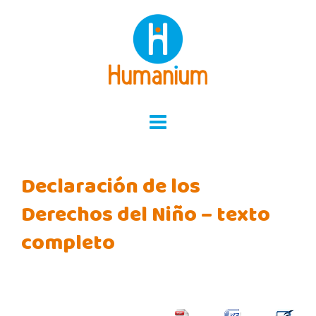
Skip
to
content
Declaración de los
Derechos del Niño – texto
completo