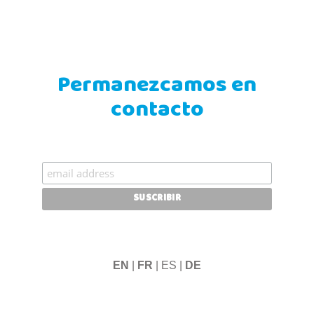
Permanezcamos en
contacto
EN
|
FR
| ES |
DE