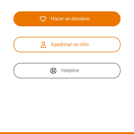
Hacer un donativo
Apadrinar un niño
Helpline