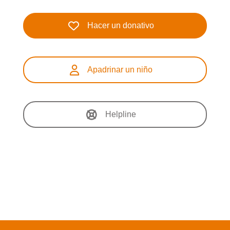
Hacer un donativo
Apadrinar un niño
Helpline