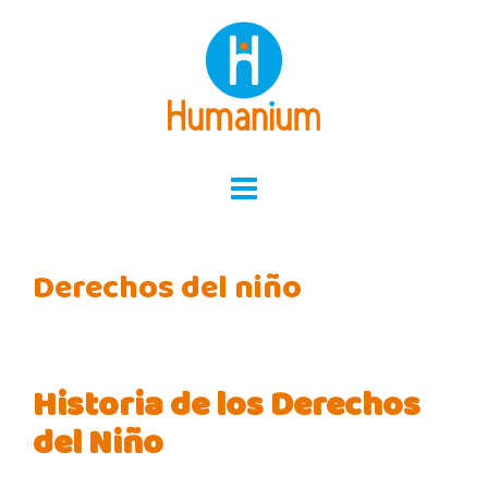
Skip
to
content
Derechos del niño
Historia de los Derechos
del Niño