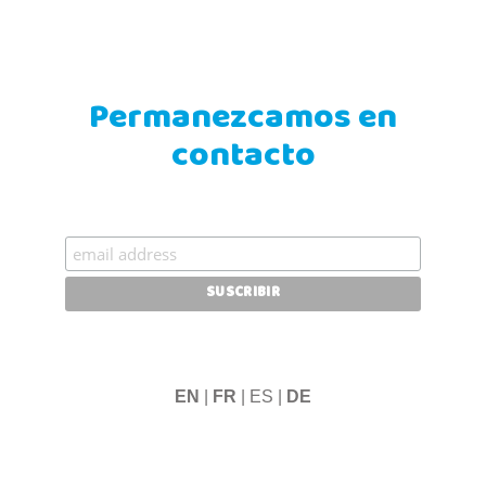
Permanezcamos en
contacto
EN
|
FR
| ES |
DE