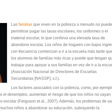
Las
familias
que viven en la pobreza a menudo no pued
permitirse pagar las tasas escolares, los uniformes o el
material escolar, lo que conlleva una elevada tasa de
abandono escolar. Los niños de hogares con bajos ingre
con frecuencia comienzan a ir a la escuela más tarde qu
los alumnos de familias más ricas y puede que tengan q
trabajar para apoyar a sus familias en vez de ir a la escu
(Asociación Nacional de Directores de Escuelas
Secundarias [NASSP], s.f.).
Los factores asociados con la pobreza, como, por ejempl
s o el desempleo, aumentan el riesgo de que los niños no vayan 
o escolar (Ferguson et al., 2007). Además, los problemas de sa
muchos niños a abandonar su educación, subrayando la