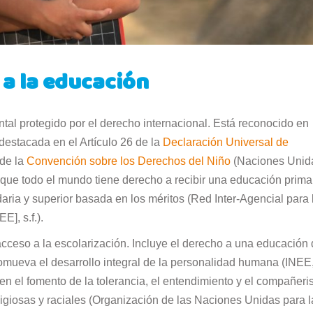
 a la educación
l protegido por el derecho internacional. Está reconocido en
destacada en el Artículo 26 de la
Declaración Universal de
 de la
Convención sobre los Derechos del Niño
(Naciones Unid
que todo el mundo tiene derecho a recibir una educación prima
daria y superior basada en los méritos (Red Inter-Agencial para 
], s.f.).
cceso a la escolarización. Incluye el derecho a una educación
romueva el desarrollo integral de la personalidad humana (INEE
 en el fomento de la tolerancia, el entendimiento y el compañer
ligiosas y raciales (Organización de las Naciones Unidas para l