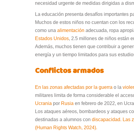
necesidad urgente de medidas dirigidas a dism
La educación presenta desafíos importantes p
Muchos de estos niños no cuentan con los recur
como una
alimentación
adecuada, ropa apropiad
Estados Unidos
, 2.5 millones de niños están e
Además, muchos tienen que contribuir a gener
energía y un tiempo limitados para sus estudios
Conflictos armados
En las zonas afectadas por la
guerra
o la
viole
militares limita de forma considerable el acce
Ucrania
por
Rusia
en febrero de 2022, en Ucr
Los ataques aéreos, bombardeos y ataques con
destinadas a alumnos con
discapacidad
. Las 
(Human Rights Watch, 2024).