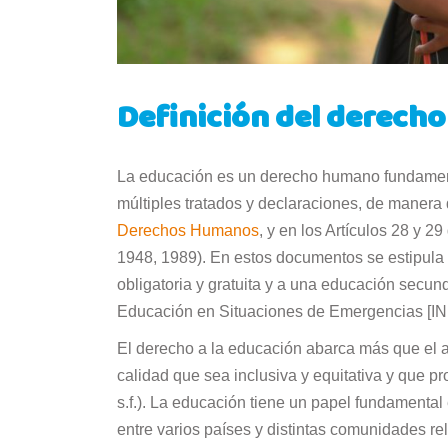
Definición del derecho
La educación es un derecho humano fundamenta
múltiples tratados y declaraciones, de manera 
Derechos Humanos
, y en los Artículos 28 y 29
1948, 1989). En estos documentos se estipula 
obligatoria y gratuita y a una educación secun
Educación en Situaciones de Emergencias [INEE
El derecho a la educación abarca más que el a
calidad que sea inclusiva y equitativa y que p
s.f.). La educación tiene un papel fundamental
entre varios países y distintas comunidades re