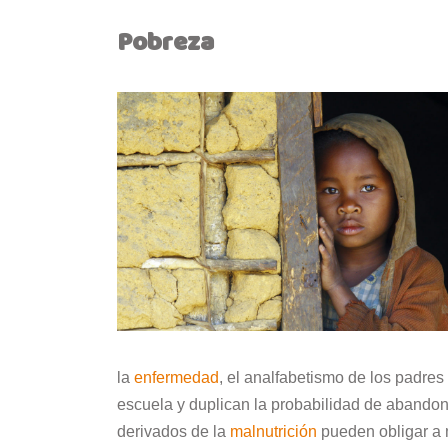
Pobreza
la
enfermedad
, el analfabetismo de los padre
escuela y duplican la probabilidad de abandon
derivados de la
malnutrición
pueden obligar a 