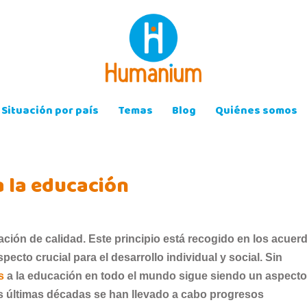
Situación por país
Temas
Blog
Quiénes somos
a la educación
ción de calidad. Este principio está recogido en los acuer
cto crucial para el desarrollo individual y social. Sin
s
a la educación en todo el mundo sigue siendo un aspecto
as últimas décadas se han llevado a cabo progresos