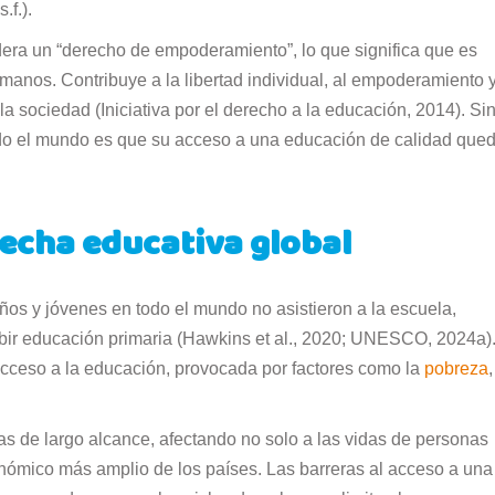
.f.).
era un “derecho de empoderamiento”, lo que significa que es
umanos. Contribuye a la libertad individual, al empoderamiento y
la sociedad (Iniciativa por el derecho a la educación, 2014). Si
do el mundo es que su acceso a una educación de calidad que
recha educativa global
os y jóvenes en todo el mundo no asistieron a la escuela,
ibir educación primaria (Hawkins et al., 2020; UNESCO, 2024a)
 acceso a la educación, provocada por factores como la
pobreza
,
as de largo alcance, afectando no solo a las vidas de personas
onómico más amplio de los países. Las barreras al acceso a una