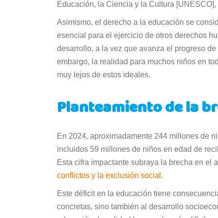
Educación, la Ciencia y la Cultura [UNESCO], s
Asimismo, el derecho a la educación se consid
esencial para el ejercicio de otros derechos h
desarrollo, a la vez que avanza el progreso de 
embargo, la realidad para muchos niños en to
muy lejos de estos ideales.
Planteamiento de la b
En 2024, aproximadamente 244 millones de niñ
incluidos 59 millones de niños en edad de rec
Esta cifra impactante subraya la brecha en el
conflictos y la exclusión social.
Este déficit en la educación tiene consecuenci
concretas, sino también al desarrollo socioec