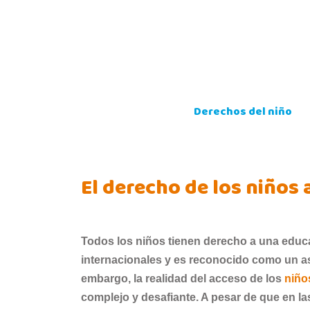
Skip
to
content
Derechos del niño
El derecho de los niños 
Todos los niños tienen derecho a una educa
internacionales y es reconocido como un aspe
embargo, la realidad del acceso de los
niño
complejo y desafiante. A pesar de que en l