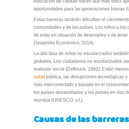
educación de calidad hacen aún más difícil que
oportunidades para las generaciones futuras
Estas barreras también dificultan el crecimient
comunidades y de los países. Los niños a los 
de estar en situación de desempleo o de tener
Desarrollo Económico, 2014).
La alta tasa de niños no escolarizados también
globales. Los ciudadanos no escolarizados son
malestar social (Delbruck, 1992). Están menos 
salud
pública, las disrupciones tecnológicas o
más interconectado y basado en el conocimien
los países desarrollados y los países en vías 
mundial (UNESCO, s.f.).
Causas de las barreras