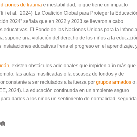
ndiciones de
trauma
e inestabilidad, lo que tiene un impacto
lili et al., 2024). La Coalición Global para Proteger la Educació
ción 2024” señala que en 2022 y 2023 se llevaron a cabo
s educativas. El Fondo de las Naciones Unidas para la Infanci
cia supone una violación del derecho de los niños a la educació
s instalaciones educativas frena el progreso en el aprendizaje, 
udán
, existen obstáculos adicionales que impiden aún más que
emplo, las aulas masificadas o la escasez de fondos y de
or constante a ser reclutados a la fuerza por
grupos armados
o 
INEE, 2024). La educación continuada en un ambiente seguro
para darles a los niños un sentimiento de normalidad, segurida
ón