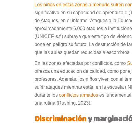
Los niños en estas zonas a menudo sufren co
significativo en su capacidad de aprendizaje (T
de Ataques, en el informe “Ataques a la Educa
aproximadamente 6.000 ataques a institucione
(UNICEF, s.f.) subraya que este tipo de violen
pone en peligro su futuro. La destrucción de la
que las aulas quedan reducidas a escombros.
En las zonas afectadas por conflictos, como
S
ofrezca una educación de calidad, como por ej
profesores. Además, los niños viven con el tem
sufrir ataques mientras están en la escuela (
durante los
conflictos armados
es fundamental 
una rutina (Rushing, 2023).
Discriminación
y marginaci