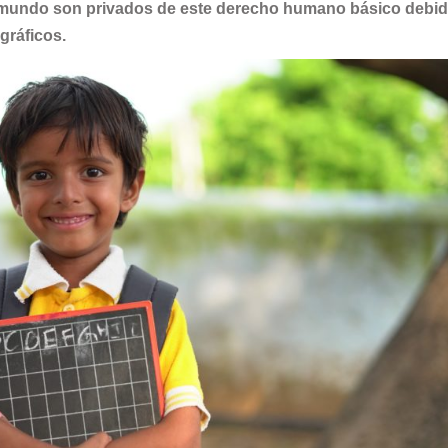
el mundo son privados de este derecho humano básico debid
gráficos.