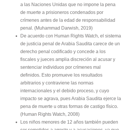
a las Naciones Unidas que no impone la pena
de muerte a prisioneros condenados por
crímenes antes de la edad de responsabilidad
penal. (Muhammad Darwish, 2019)
De acuerdo con Human Rights Watch, el sistema
de justicia penal de Arabia Saudita carece de un
derecho penal codificado y concede a los
fiscales y jueces amplia discreción al acusar y
sentenciar individuos por crímenes mal
definidos. Esto promueve los resultados
arbitrarios y contraviene las normas
internacionales y el debido proceso, y cuyo
impacto se agrava, pues Arabia Saudita ejerce la
pena de muerte u otras formas de castigo físico.
(Human Rights Watch, 2008)
Los niños menores de 12 años también pueden
ser sometidos a arresto y a acusaciones, ya que