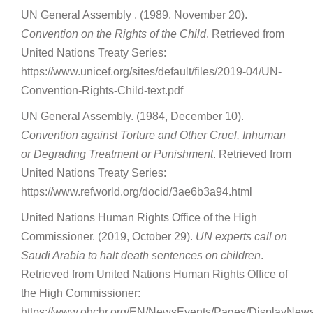
UN General Assembly . (1989, November 20).
Convention on the Rights of the Child
. Retrieved from
United Nations Treaty Series:
https://www.unicef.org/sites/default/files/2019-04/UN-
Convention-Rights-Child-text.pdf
UN General Assembly. (1984, December 10).
Convention against Torture and Other Cruel, Inhuman
or Degrading Treatment or Punishment
. Retrieved from
United Nations Treaty Series:
https://www.refworld.org/docid/3ae6b3a94.html
United Nations Human Rights Office of the High
Commissioner. (2019, October 29).
UN experts call on
Saudi Arabia to halt death sentences on children
.
Retrieved from United Nations Human Rights Office of
the High Commissioner:
https://www.ohchr.org/EN/NewsEvents/Pages/DisplayNew