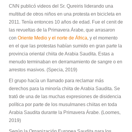
CNN publicó videos del Sr. Qureiris liderando una
multitud de otros niños en una protesta en bicicleta en
2011. Tenía entonces 10 años de edad. Fue el cenit de
las revueltas de la Primavera Árabe, que arrasaron
con
Oriente Medio y el norte de África
, y el momento
en el que las protestas habían sumido en gran parte la
provincia oriental chiita de Arabia Saudita. Estas a
menudo terminaban en derramamiento de sangre o en
arrestos masivos. (Specia, 2019)
El grupo hacía un llamado para reclamar más
derechos para la minoría chiita de Arabia Saudita. Se
trató de una de las muchas expresiones de disidencia
política por parte de los musulmanes chiitas en toda
Arabia Saudita durante la Primavera Árabe. (Loomes,
2019)
Según la Organización Europea Saudita para los