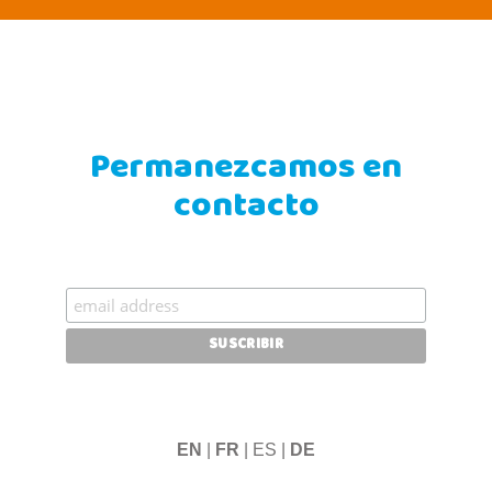
Permanezcamos en
contacto
EN
|
FR
| ES |
DE