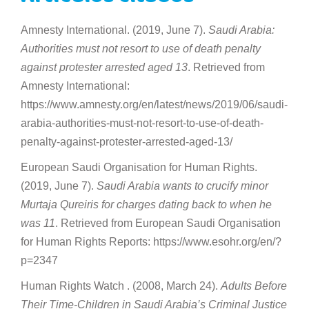
Amnesty International. (2019, June 7).
Saudi Arabia:
Authorities must not resort to use of death penalty
against protester arrested aged 13
. Retrieved from
Amnesty International:
https://www.amnesty.org/en/latest/news/2019/06/saudi-
arabia-authorities-must-not-resort-to-use-of-death-
penalty-against-protester-arrested-aged-13/
European Saudi Organisation for Human Rights.
(2019, June 7).
Saudi Arabia wants to crucify minor
Murtaja Qureiris for charges dating back to when he
was 11
. Retrieved from European Saudi Organisation
for Human Rights Reports: https://www.esohr.org/en/?
p=2347
Human Rights Watch . (2008, March 24).
Adults Before
Their Time-Children in Saudi Arabia’s Criminal Justice