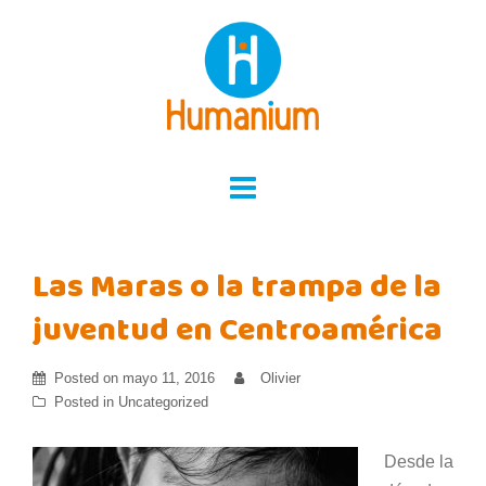
Skip
to
content
Las Maras o la trampa de la
juventud en Centroamérica
Posted on
mayo 11, 2016
Olivier
Posted in
Uncategorized
Desde la