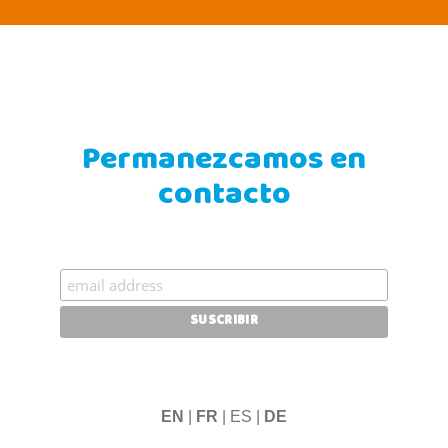
Permanezcamos en
contacto
EN
|
FR
| ES |
DE