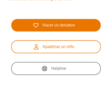
Hacer un donativo
Apadrinar un niño
Helpline