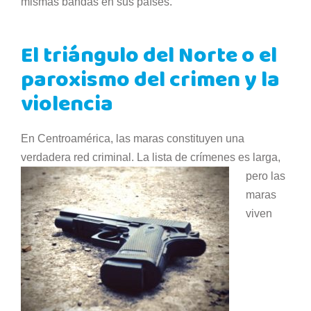
mismas bandas en sus países.
El triángulo del Norte o el
paroxismo del crimen y la
violencia
En Centroamérica, las maras constituyen una
verdadera red criminal. La lista de crímenes es larga,
pero
las
maras
viven