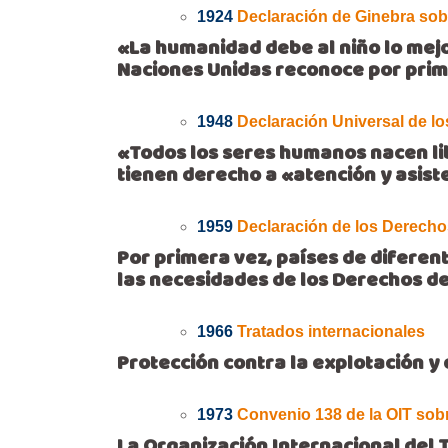
1924
Declaración de Ginebra sob
«La humanidad debe al niño lo mejo
Naciones Unidas reconoce por prime
1948
Declaración Universal de 
«Todos los seres humanos nacen lib
tienen derecho a «atención y asist
1959
Declaración de los Derecho
Por primera vez, países de diferent
las necesidades de los Derechos de
1966
Tratados internacionales
Protección contra la explotación y 
1973
Convenio 138 de la OIT sob