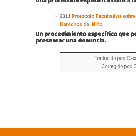
Una protección específica contra l
2011
Protocolo Facultativo sobre
Derechos del Niño
Un procedimiento específico que pe
presentar una denuncia.
Traducido por: Osc
Corregido por: 