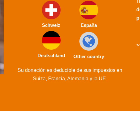
T
d
p
Schweiz
España
>
Deutschland
Other country
Su donación es deducible de sus impuestos en
Suiza, Francia, Alemania y la UE.