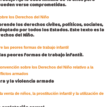
rabajo fija la edad mínima de 18 años para
ad pueden verse comprometidas.
obre los Derechos del Niño
nde los derechos civiles, políticos, sociales,
doptado por todos los Estados. Este texto es la
rechos del Niño.
e las peores formas de trabajo infantil
las peores formas de trabajo infantil.
convención sobre los Derechos del Niño relativo a la
nflictos armados
rra y la violencia armada
a venta de niños, la prostitución infantil y la utilización de