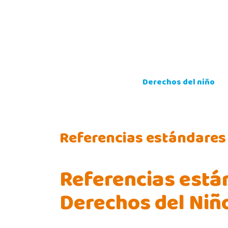
Skip
to
content
Derechos del niño
Referencias estándares
Referencias está
Derechos del Niñ