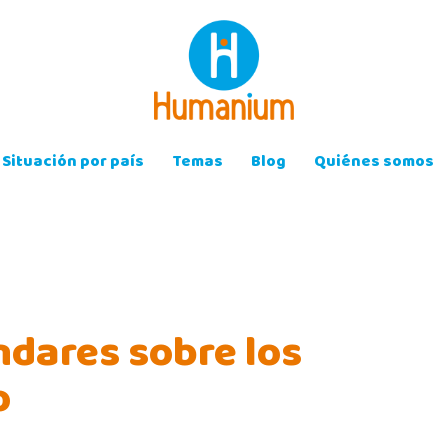
Situación por país
Temas
Blog
Quiénes somos
ndares sobre los
o