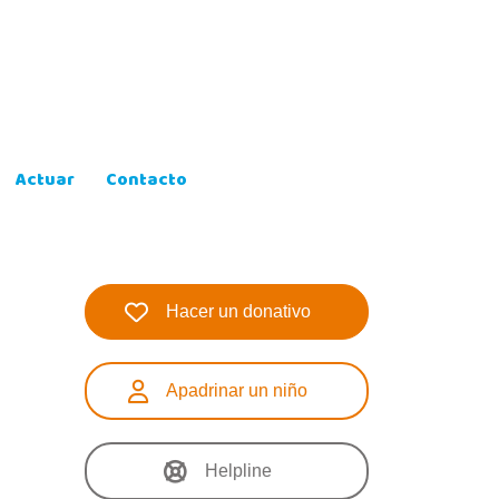
Actuar
Contacto
Hacer un donativo
Apadrinar un niño
Helpline