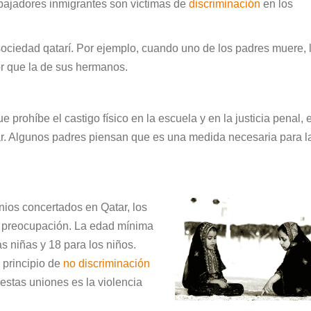
rabajadores inmigrantes son víctimas de
discriminación
en los
ociedad qatarí. Por ejemplo, cuando uno de los padres muere, 
 que la de sus hermanos.
 prohíbe el castigo físico en la escuela y en la justicia penal, 
iar. Algunos padres piensan que es una medida necesaria para l
ios concertados en Qatar, los
 preocupación. La edad mínima
s niñas y 18 para los niños.
 principio de
no discriminación
 estas uniones es la violencia