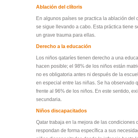
Ablación del clítoris
En algunos países se practica la ablación del c
se sigue llevando a cabo. Esta práctica tiene s
un grave trauma para ellas.
Derecho a la educación
Los niños qataríes tienen derecho a una educac
hacen posible; el 98% de los niños están matr
no es obligatoria antes ni después de la escue
en especial entre las niñas. Se ha observado 
frente al 96% de los niños. En este sentido, e
secundaria.
Niños discapacitados
Qatar trabaja en la mejora de las condiciones d
respondan de forma específica a sus necesidad