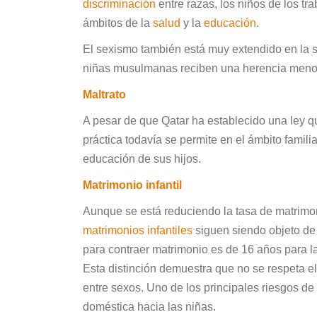
discriminación
entre razas, los niños de los t
ámbitos de la
salud
y la
educación
.
El sexismo también está muy extendido en la s
niñas musulmanas reciben una herencia menor
Maltrato
A pesar de que Qatar ha establecido una ley que
práctica todavía se permite en el ámbito famil
educación de sus hijos.
Matrimonio infantil
Aunque se está reduciendo la tasa de matrimon
matrimonios infantiles
siguen siendo objeto de
para contraer matrimonio es de 16 años para la
Esta distinción demuestra que no se respeta el
entre sexos. Uno de los principales riesgos de
doméstica hacia las niñas.