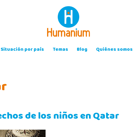
Situación por país
Temas
Blog
Quiénes somos
ar
echos de los niños en Qatar