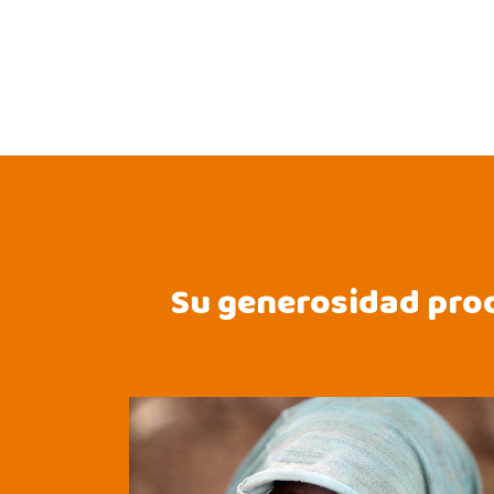
Su generosidad prod