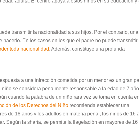
a edad adulta. El centro apoya a estos niños en su educación y
de transmitir la nacionalidad a sus hijos. Por el contrario, una
 hacerlo. En los casos en los que el padre no puede transmitir 
rder toda nacionalidad
. Además, constituye una profunda
 respuesta a una infracción cometida por un menor es un gran p
n niño se considera penalmente responsable a la edad de 7 año
aún cuando la palabra de un niño rara vez se toma en cuenta e
ción de los Derechos del Niño
recomienda establecer una
ores de 18 años y los adultos en materia penal, los niños de 16 
r. Según la sharia, se permite la flagelación en mayores de 16