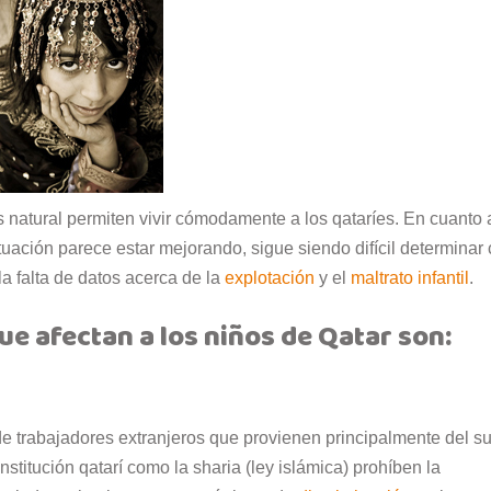
as natural permiten vivir cómodamente a los qataríes. En cuanto 
tuación parece estar mejorando, sigue siendo difícil determinar
a falta de datos acerca de la
explotación
y el
maltrato infantil
.
e afectan a los niños de Qatar son:
 trabajadores extranjeros que provienen principalmente del su
stitución qatarí como la sharia (ley islámica) prohíben la