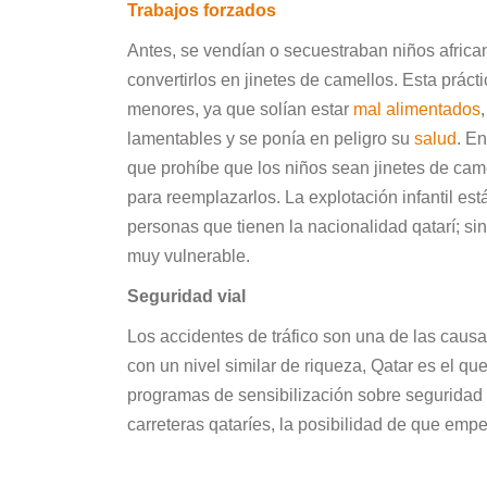
Trabajos forzados
Antes, se vendían o secuestraban niños africa
convertirlos en jinetes de camellos. Esta práct
menores, ya que solían estar
mal alimentados
lamentables y se ponía en peligro su
salud
. E
que prohíbe que los niños sean jinetes de cam
para reemplazarlos. La explotación infantil est
personas que tienen la nacionalidad qatarí; si
muy vulnerable.
Seguridad vial
Los accidentes de tráfico son una de las causa
con un nivel similar de riqueza, Qatar es el qu
programas de sensibilización sobre seguridad 
carreteras qataríes, la posibilidad de que empe