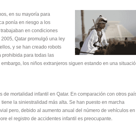
nos, en su mayoría para
ica ponía en riesgo a los
, trabajaban en condiciones
n 2005, Qatar promulgó una ley
ellos, y se han creado robots
á prohibida para todas las
n embargo, los niños extranjeros siguen estando en una situaci
s de mortalidad infantil en Qatar. En comparación con otros paí
e tiene la siniestralidad más alta. Se han puesto en marcha
vial pero, debido al aumento anual del número de vehículos en
ore el registro de accidentes infantil es preocupante.