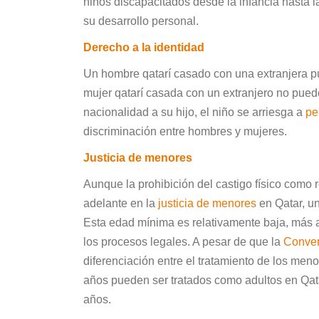
niños discapacitados desde la infancia hasta l
su desarrollo personal.
Derecho a la identidad
Un hombre qatarí casado con una extranjera pue
mujer qatarí casada con un extranjero no puede
nacionalidad a su hijo, el niño se arriesga a
pe
discriminación entre hombres y mujeres.
Justicia de menores
Aunque la prohibición del castigo físico como
adelante en la
justicia de menores
en Qatar, u
Esta edad mínima es relativamente baja, más 
los procesos legales. A pesar de que la
Conven
diferenciación entre el tratamiento de los men
años pueden ser tratados como adultos en Qata
años.