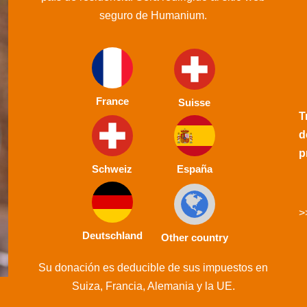
seguro de Humanium.
France
Suisse
T
d
p
Schweiz
España
>
Deutschland
Other country
Su donación es deducible de sus impuestos en
Suiza, Francia, Alemania y la UE.