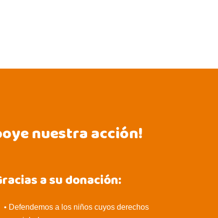
poye nuestra acción!
racias a su donación:
• Defendemos a los niños cuyos derechos