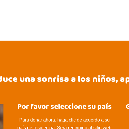
uce una sonrisa a los niños, a
Por favor seleccione su país
G
Para donar ahora, haga clic de acuerdo a su
país de residencia. Será redirigido al sitio web