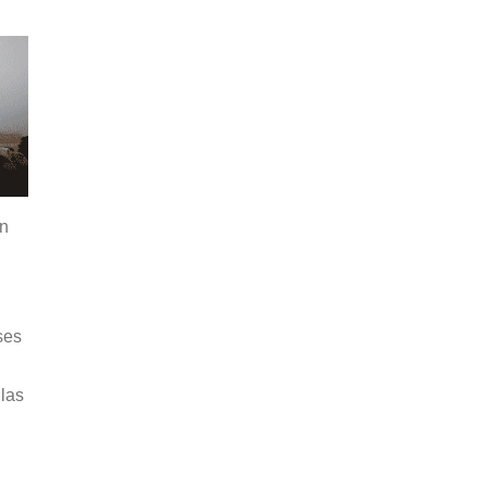
ón
ses
 las