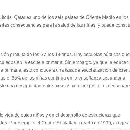
lítoris; Qatar es uno de los seis países de Oriente Medio en los
erias consecuencias para la salud de las niñas, y puede constitu
ión gratuita de los 6 a los 14 años. Hay escuelas públicas que
iculados en la escuela primaria. Sin embargo, ya que la educac
la primaria, esto conduce a una tasa de escolarización deficient
que el 65% de las niñas continúa en la enseñanza secundaria,
xiste una desigualdad entre niñas y niños respecto a la enseñan
e vida de estos niños y en el desarrollo de estructuras que
es. Por ejemplo, el Centro Shafallah, creado en 1999, acoge a