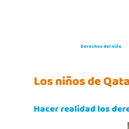
Skip
to
content
Derechos del niño
Los niños de Qat
Hacer realidad los der