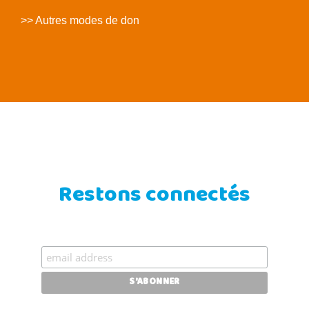
>> Autres modes de don
Restons connectés