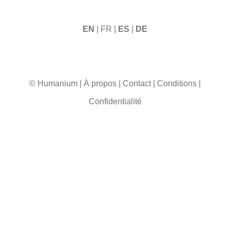
EN
| FR |
ES
|
DE
© Humanium
|
À propos
|
Contact
|
Conditions
|
Confidentialité