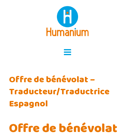
Skip
to
content
Offre de bénévolat –
Traducteur/Traductrice
Espagnol
Offre de bénévolat