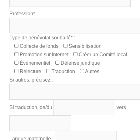
Profession*
Type de bénévolat souhaité* :
Collecte de fonds
Sensibilisation
Promotion sur Internet
Créer un Comité local
Événementiel
Défense juridique
Relecture
Traduction
Autres
Si autres, précisez :
Si traduction, de/du
vers
Langue maternelle :