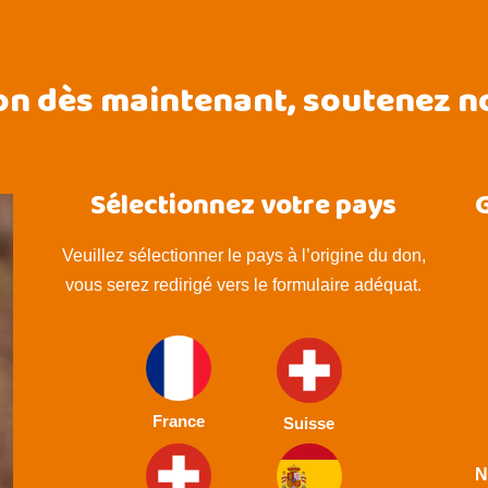
on dès maintenant, soutenez no
Sélectionnez votre pays
G
Veuillez sélectionner le pays à l’origine du don,
vous serez redirigé vers le formulaire adéquat.
France
Suisse
N