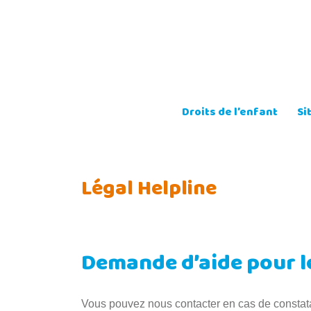
Skip
to
content
Droits de l’enfant
Si
Légal Helpline
Demande d’aide pour le
Vous pouvez nous contacter en cas de constatat