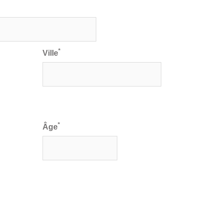
*
Ville
*
Âge