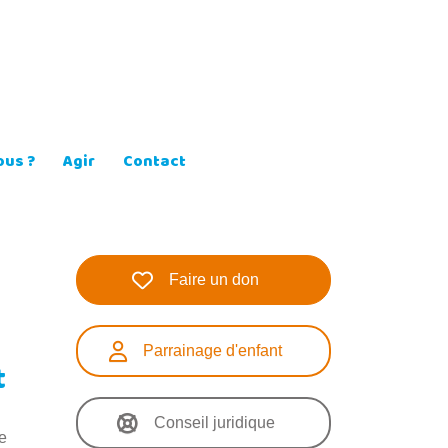
us ?
Agir
Contact
Faire un don
Parrainage d'enfant
t
Conseil juridique
e