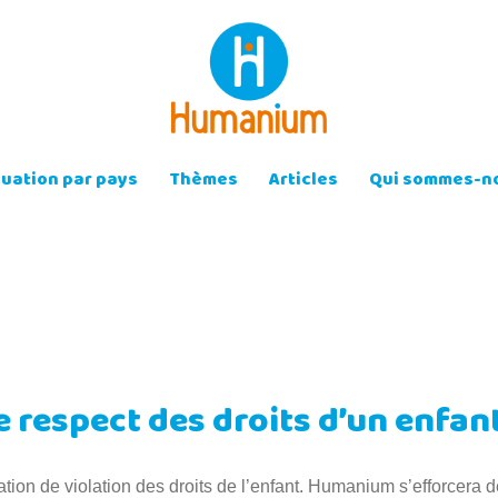
tuation par pays
Thèmes
Articles
Qui sommes-no
 respect des droits d’un enfan
ion de violation des droits de l’enfant. Humanium s’efforcera d