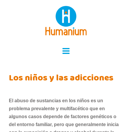
Skip
to
content
Los niños y las adicciones
El abuso de sustancias en los niños es un
problema prevalente y multifacético que en
algunos casos depende de factores genéticos o
del entorno familiar, pero que generalmente inicia