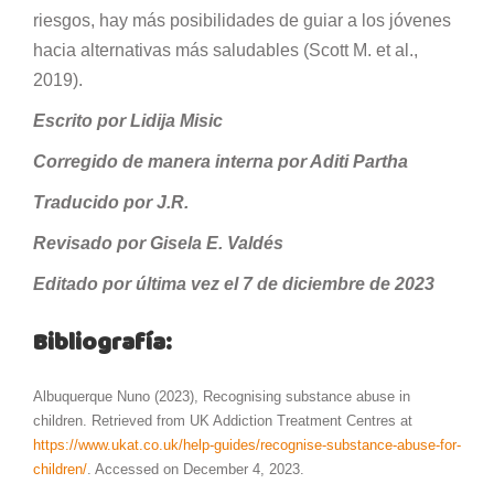
riesgos, hay más posibilidades de guiar a los jóvenes
hacia alternativas más saludables (Scott M. et al.,
2019).
Escrito por Lidija Misic
Corregido de manera interna por Aditi Partha
Traducido por J.R.
Revisado por Gisela E. Valdés
Editado por última vez el 7 de diciembre de 2023
Bibliografía:
Albuquerque Nuno (2023), Recognising substance abuse in
children. Retrieved from UK Addiction Treatment Centres at
https://www.ukat.co.uk/help-guides/recognise-substance-abuse-for-
children/
. Accessed on December 4, 2023.