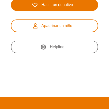
Hacer un donativo
Apadrinar un niño
Helpline