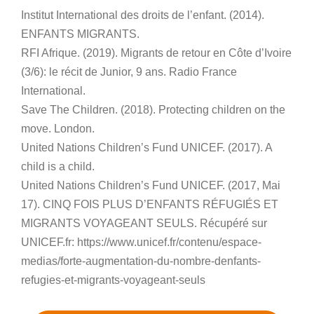
Institut International des droits de l’enfant. (2014).
ENFANTS MIGRANTS.
RFI Afrique. (2019). Migrants de retour en Côte d’Ivoire
(3/6): le récit de Junior, 9 ans. Radio France
International.
Save The Children. (2018). Protecting children on the
move. London.
United Nations Children’s Fund UNICEF. (2017). A
child is a child.
United Nations Children’s Fund UNICEF. (2017, Mai
17). CINQ FOIS PLUS D’ENFANTS RÉFUGIÉS ET
MIGRANTS VOYAGEANT SEULS. Récupéré sur
UNICEF.fr: https://www.unicef.fr/contenu/espace-
medias/forte-augmentation-du-nombre-denfants-
refugies-et-migrants-voyageant-seuls