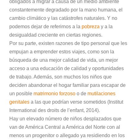
obligados a migrar a causa de un medio ambiente
constantemente degradado por la mano humana, el
cambio climático y las catástrofes naturales. Y no
podemos dejar de referirnos a la
pobreza
y a la
desigualdad creciente en ciertas regiones.
Por su parte, existen razones de tipo personal que les
empujan a emprender estos viajes, como son la
búsqueda de una mejor calidad de vida, un mejor
acceso a una educación de calidad y oportunidades
de trabajo. Además, son muchos los niños que
deciden abandonar el hogar familiar para escapar de
un posible
matrimonio forzoso
o de
mutilaciones
genitales
a las que podrían verse sometidos (Institut
International des droits de l’enfant, 2014).
Hay un elevado número de niños desplazados que
van de América Central a América del Norte con al
menos un progenitor o allegado ya residiendo en los