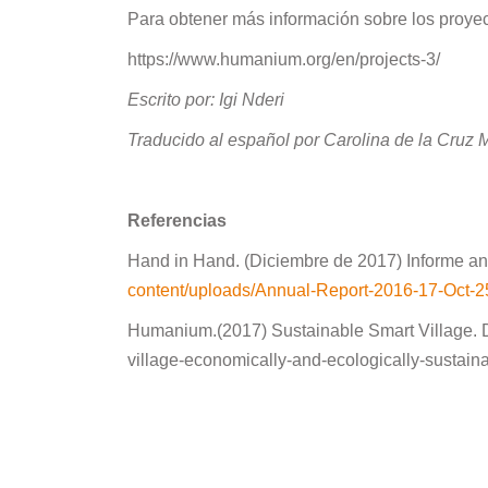
Para obtener más información sobre los proyect
https://www.humanium.org/en/projects-3/
Escrito por: Igi Nderi
Traducido al español por Carolina de la Cruz 
Referencias
Hand in Hand. (Diciembre de 2017) Informe a
content/uploads/Annual-Report-2016-17-Oct-2
Humanium.(2017) Sustainable Smart Village. 
village-economically-and-ecologically-sustain