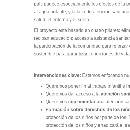
país padece especialmente los efectos de la po
al agua potable, y la falta de atención sanitari
salud, el entorno y el suelo.
El proyecto está basado en cuatro pilares: elimi
reciban educación; acceso a asistencia sanitar
la participación de la comunidad para reforza
sostenible para garantizar condiciones de vid
Intervenciones clave:
Estamos enfocando nues
Queremos poner fin al trabajo infantil e
i
Queremos dar acceso a la
atención sani
Queremos
implementar
una atención san
Formación sobre derechos de los niñ
protección de los niños por parte de los 
protección de los niños y erradicará el tra