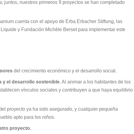
 juntos, nuestros primeros 9 proyectos se han completado
nium cuenta con el apoyo de Erba Erbacher Stiftung, las
Liquide y Fundación Michèle Berset para implementar este
lsores
del crecimiento económico y el desarrollo social.
 y el desarrollo sostenible
. Al animar a los habitantes de los
stablecen vínculos sociales y contribuyen a que haya equilibrio
del proyecto ya ha sido asegurado, y cualquier pequeña
pueblo apto para los niños.
stro proyecto.