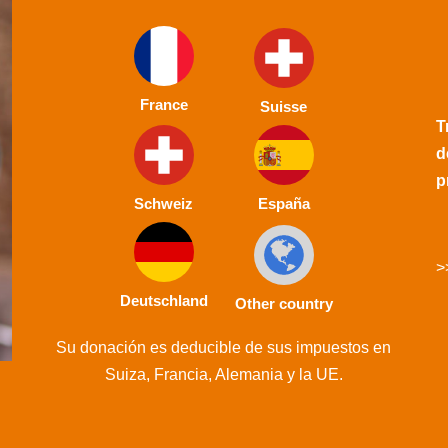
France
Suisse
T
d
p
Schweiz
España
>
Deutschland
Other country
Su donación es deducible de sus impuestos en
Suiza, Francia, Alemania y la UE.