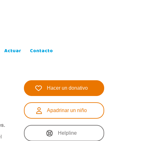
Actuar
Contacto
Hacer un donativo
Apadrinar un niño
es.
Helpline
l