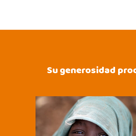
Su generosidad prod