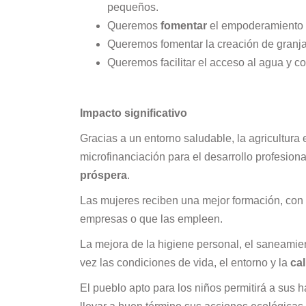
pequeños.
Queremos
fomentar
el empoderamiento 
Queremos fomentar la creación de granj
Queremos facilitar el acceso al agua y c
Impacto significativo
Gracias a un entorno saludable, la agricultura 
microfinanciación para el desarrollo profesion
próspera
.
Las mujeres reciben una mejor formación, con 
empresas o que las empleen.
La mejora de la higiene personal, el saneamient
vez las condiciones de vida, el entorno y la
cal
El pueblo apto para los niños permitirá a sus 