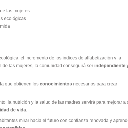
de las mujeres.
as ecológicas
omida
ecológica, el incremento de los índices de alfabetización y la
al de las mujeres, la comunidad conseguirá ser
independiente 
la que obtienen los
conocimientos
necesarios para crear
o, la nutrición y la salud de las madres servirá para mejorar a 
idad de vida
.
habitantes mirar hacia el futuro con confianza renovada y aprend