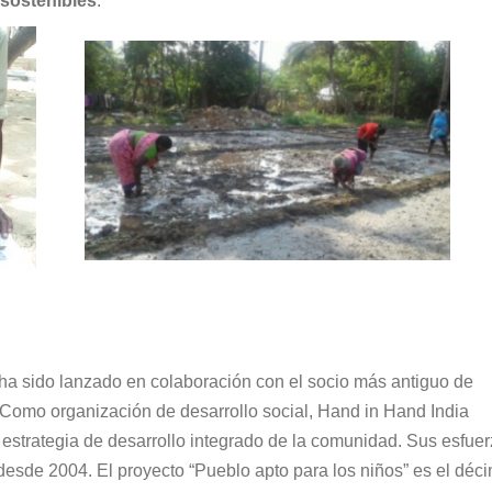
sostenibles
.
 ha sido lanzado en colaboración con el socio más antiguo de
 Como organización de desarrollo social, Hand in Hand India
estrategia de desarrollo integrado de la comunidad. Sus esfue
l desde 2004. El proyecto “Pueblo apto para los niños” es el déc