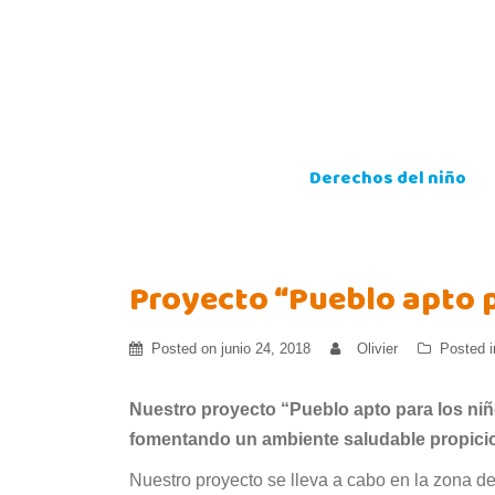
Skip
to
content
Derechos del niño
Proyecto “Pueblo apto 
Posted on
junio 24, 2018
Olivier
Posted 
Nuestro proyecto “Pueblo apto para los ni
fomentando un ambiente saludable propicio p
Nuestro proyecto se lleva a cabo en la zona de