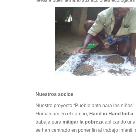
llevar a buen término sus acciones ecológicas
Nuestros socios
Nuestro proyecto “Pueblo apto para los niños”
Humanium en el campo,
Hand in Hand India
.
trabaja para
mitigar la pobreza
aplicando una 
se han centrado en poner fin al trabajo infanti