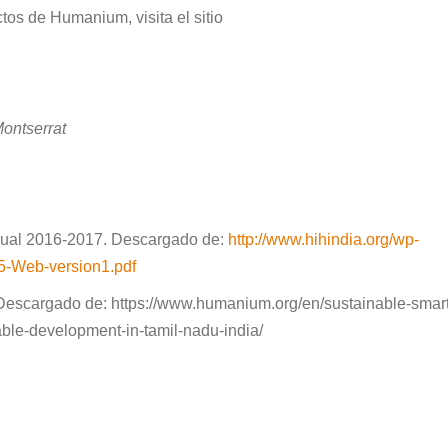
os de Humanium, visita el sitio
Montserrat
nual 2016-2017. Descargado de:
http://www.hihindia.org/wp-
5-Web-version1.pdf
Descargado de:
https://www.humanium.org/en/sustainable-smart
able-development-in-tamil-nadu-india
/