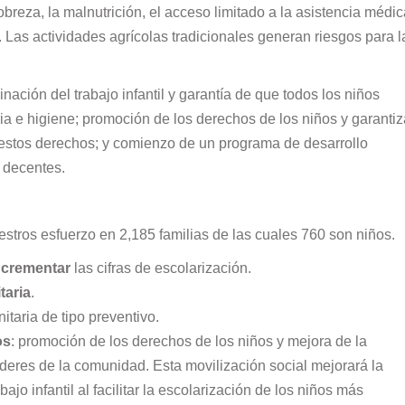
breza, la malnutrición, el acceso limitado a la asistencia médic
a. Las actividades agrícolas tradicionales generan riesgos para l
nación del trabajo infantil y garantía de que todos los niños
ia e higiene; promoción de los derechos de los niños y garantiz
r estos derechos; y comienzo de un programa de desarrollo
a decentes.
tros esfuerzo en 2,185 familias de las cuales 760 son niños.
ncrementar
las cifras de escolarización.
taria
.
itaria de tipo preventivo.
os
: promoción de los derechos de los niños y mejora de la
líderes de la comunidad. Esta movilización social mejorará la
bajo infantil al facilitar la escolarización de los niños más