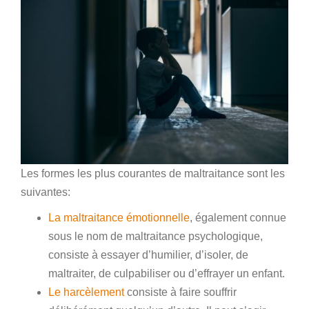
Les formes les plus courantes de maltraitance sont les
suivantes:
La maltraitance émotionnelle
, également connue
sous le nom de maltraitance psychologique,
consiste à essayer d’humilier, d’isoler, de
maltraiter, de culpabiliser ou d’effrayer un enfant.
Le harcèlement
consiste à faire souffrir