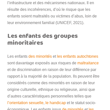
l’infrastructure et des mécanismes nationaux. Il en
résulte des incohérences, d’où le risque que les
enfants soient maltraités ou victimes d’abus, loin de
leur environnement familial (UNICEF, 2021).
Les enfants des groupes
minoritaires
Les enfants
des minorités
et
les enfants autochtones
sont davantage exposés aux risques de
maltraitance
et de discrimination en raison de leur différence par
rapport à la majorité de la population. Ils peuvent être
considérés comme des minorités en raison de leur
origine culturelle, ethnique ou religieuse, ainsi que
d’autres caractéristiques personnelles telles que
l’orientation sexuelle
,
le handicap
et le statut socio-
économique. Les enfants issus
de minorités
et
les