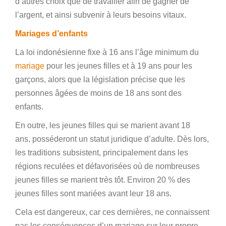
d’autres choix que de travailler afin de gagner de
l’argent, et ainsi subvenir à leurs besoins vitaux.
Mariages d’enfants
La loi indonésienne fixe à 16 ans l’âge minimum du
mariage
pour les jeunes filles et à 19 ans pour les
garçons, alors que la législation précise que les
personnes âgées de moins de 18 ans sont des
enfants.
En outre, les jeunes filles qui se marient avant 18
ans, posséderont un statut juridique d’adulte. Dès lors,
les traditions subsistent, principalement dans les
régions reculées et défavorisées où de nombreuses
jeunes filles se marient très tôt. Environ 20 % des
jeunes filles sont mariées avant leur 18 ans.
Cela est dangereux, car ces dernières, ne connaissent
pas les conséquences d’un mariage sur leur propre