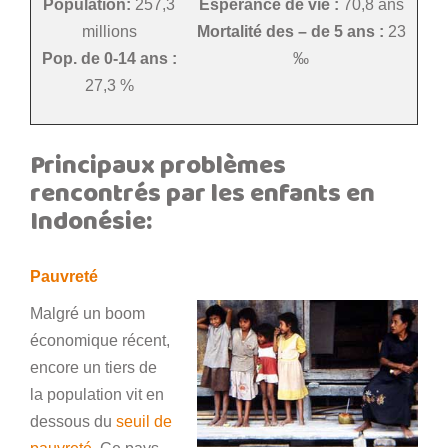
Population:
257,3
Espérance de vie :
70,8 ans
millions
Mortalité des – de 5 ans :
23
Pop. de 0-14 ans :
‰
27,3 %
Principaux problèmes
rencontrés par les enfants en
Indonésie:
Pauvreté
Malgré un boom
économique récent,
encore un tiers de
la population vit en
dessous du
seuil de