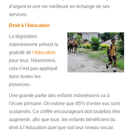
d’argent et une vie meilleure en échange de ses
services.
Droit à l’éducation
La législation
indonésienne prévoit la
gratuité de
l’éducation
pour tous. Néanmoins,
cela n’est pas appliqué
dans toutes les
provinces.
Une grande partie des enfants indonésiens va à
l’école primaire. On estime que 85% d’entre eux sont
scolarisés. Ce chiffre encourageant doit toutefois être
augmenté, afin que tous les enfants bénéficient du
droit à l’éducation quel que soit leur niveau social.