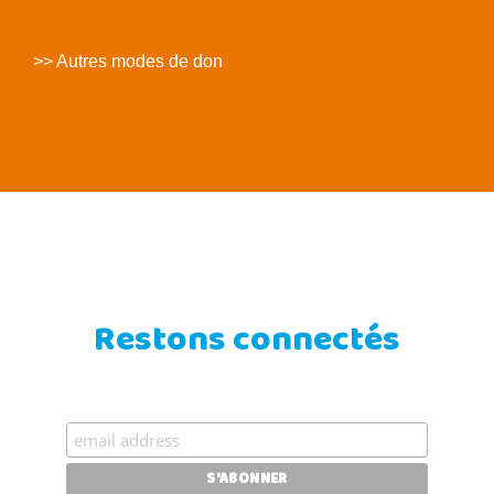
>> Autres modes de don
Restons connectés