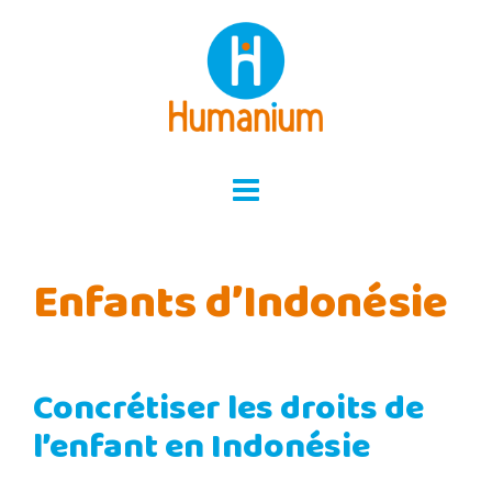
Skip
to
content
Enfants d’Indonésie
Concrétiser les droits de
l’enfant en Indonésie