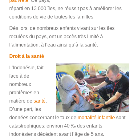
pauvreté
. Ce pays,
réparti en 13 000 îles, ne réussit pas à améliorer les
conditions de vie de toutes les familles.
Dès lors, de nombreux enfants vivant sur les îles
reculées du pays, ont un accès très limité à
l’alimentation, à l’eau ainsi qu’à la santé.
Droit à la santé
L’Indonésie, fait
face à de
nombreux
problèmes en
matière de
santé
.
D’une part, les
données concernant le taux de
mortalité infantile
sont
catastrophiques; environ 40 ‰ des enfants
indonésiens décèdent avant l’âge de 5 ans.