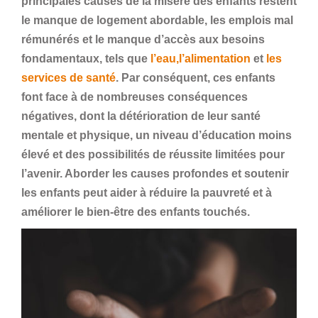
principales causes de la misère des enfants restent
le manque de logement abordable, les emplois mal
rémunérés et le manque d’accès aux besoins
fondamentaux, tels que
l’eau,
l’alimentation
et
les
services de santé
. Par conséquent, ces enfants
font face à de nombreuses conséquences
négatives, dont la détérioration de leur santé
mentale et physique, un niveau d’éducation moins
élevé et des possibilités de réussite limitées pour
l’avenir. Aborder les causes profondes et soutenir
les enfants peut aider à réduire la pauvreté et à
améliorer le bien-être des enfants touchés.