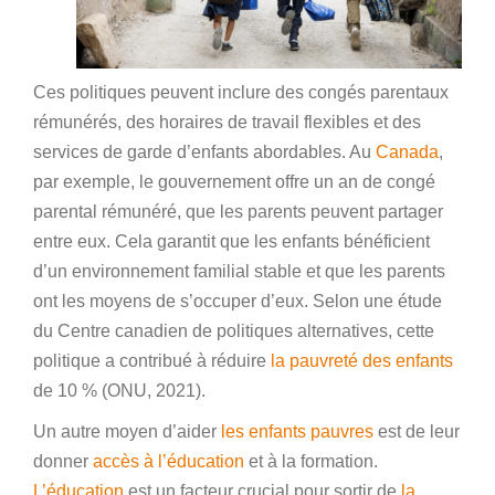
Ces politiques peuvent inclure des congés parentaux
rémunérés, des horaires de travail flexibles et des
services de garde d’enfants abordables. Au
Canada
,
par exemple, le gouvernement offre un an de congé
parental rémunéré, que les parents peuvent partager
entre eux. Cela garantit que les enfants bénéficient
d’un environnement familial stable et que les parents
ont les moyens de s’occuper d’eux. Selon une étude
du Centre canadien de politiques alternatives, cette
politique a contribué à réduire
la pauvreté des enfants
de 10 % (ONU, 2021).
Un autre moyen d’aider
les enfants pauvres
est de leur
donner
accès à l’éducation
et à la formation.
L’éducation
est un facteur crucial pour sortir de
la