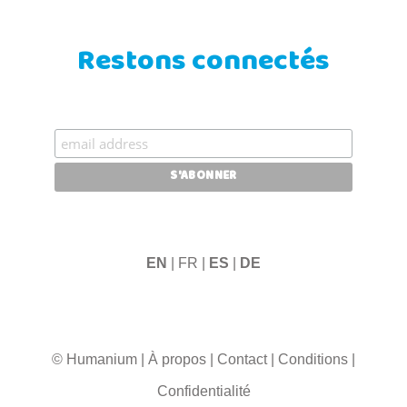
Restons connectés
EN
| FR |
ES
|
DE
© Humanium
|
À propos
|
Contact
|
Conditions
|
Confidentialité