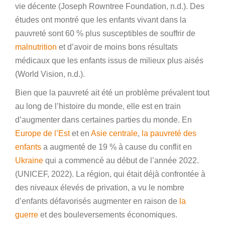
vie décente (Joseph Rowntree Foundation, n.d.). Des
études ont montré que les enfants vivant dans la
pauvreté sont 60 % plus susceptibles de souffrir de
malnutrition
et d’avoir de moins bons résultats
médicaux que les enfants issus de milieux plus aisés
(World Vision, n.d.).
Bien que la pauvreté ait été un problème prévalent tout
au long de l’histoire du monde, elle est en train
d’augmenter dans certaines parties du monde. En
Europe de l’Est
et en
Asie centrale
,
la pauvreté des
enfants
a augmenté de 19 % à cause du conflit en
Ukraine
qui a commencé au début de l’année 2022.
(UNICEF, 2022). La région, qui était déjà confrontée à
des niveaux élevés de privation, a vu le nombre
d’enfants défavorisés augmenter en raison de
la
guerre
et des bouleversements économiques.