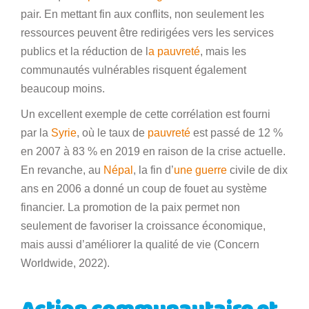
pair. En mettant fin aux conflits, non seulement les
ressources peuvent être redirigées vers les services
publics et la réduction de l
a pauvreté
, mais les
communautés vulnérables risquent également
beaucoup moins.
Un excellent exemple de cette corrélation est fourni
par la
Syrie
, où le taux de
pauvreté
est passé de 12 %
en 2007 à 83 % en 2019 en raison de la crise actuelle.
En revanche, au
Népal
, la fin d’
une guerre
civile de dix
ans en 2006 a donné un coup de fouet au système
financier. La promotion de la paix permet non
seulement de favoriser la croissance économique,
mais aussi d’améliorer la qualité de vie (Concern
Worldwide, 2022).