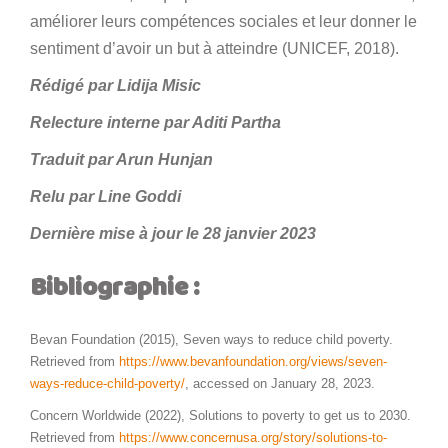
améliorer leurs compétences sociales et leur donner le
sentiment d’avoir un but à atteindre (UNICEF, 2018).
Rédigé par Lidija Misic
Relecture interne par Aditi Partha
Traduit par Arun Hunjan
Relu par Line Goddi
Dernière mise à jour le 28 janvier 2023
Bibliographie :
Bevan Foundation (2015), Seven ways to reduce child poverty.
Retrieved from
https://www.bevanfoundation.org/views/seven-
ways-reduce-child-poverty/
, accessed on January 28, 2023.
Concern Worldwide (2022), Solutions to poverty to get us to 2030.
Retrieved from
https://www.concernusa.org/story/solutions-to-