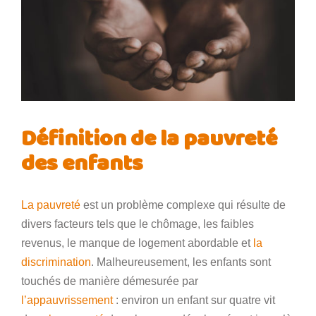
Définition de la pauvreté
des enfants
La pauvreté
est un problème complexe qui résulte de
divers facteurs tels que le chômage, les faibles
revenus, le manque de logement abordable et
la
discrimination
. Malheureusement, les enfants sont
touchés de manière démesurée par
l’appauvrissement
: environ un enfant sur quatre vit