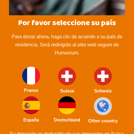
Por favor seleccione su país
Para donar ahora, haga clic de acuerdo a su país de
residencia. Será redirigido al sitio web seguro de
Humanium.
France
Suisse
Schweiz
España
Deutschland
Other country
Su donación es deducible de sus impuestos en Suiza,