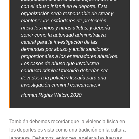
con el abuso infantil en el deporte. Esta
organización sería responsable de crear y
mantener los estándares de protección
hacia los niños y niñas atletas, y debería
servir como la autoridad administrativa
central para la investigación de las
demandas por abuso y emitir sanciones
proporcionales a los entrenadores abusivos.
Los casos de abuso que involucren
conducta criminal también deberían ser
llevados a la policía y fiscalía para una
investigación criminal concurrente.»
Human Rights Watch, 2020
También debemos recordar que la violencia física en
los deportes es vista como una tradición en la cultura
japonesa. Debemos, entonces, apelar a las fuerzas