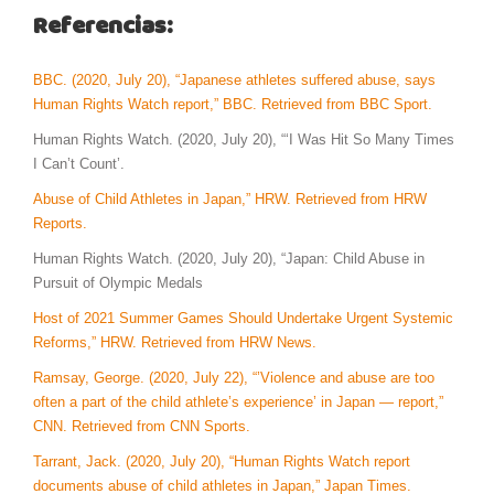
Referencias:
BBC. (2020, July 20), “Japanese athletes suffered abuse, says
Human Rights Watch report,” BBC. Retrieved from BBC Sport.
Human Rights Watch. (2020, July 20), “‘I Was Hit So Many Times
I Can’t Count’.
Abuse of Child Athletes in Japan,” HRW. Retrieved from HRW
Reports.
Human Rights Watch. (2020, July 20), “Japan: Child Abuse in
Pursuit of Olympic Medals
Host of 2021 Summer Games Should Undertake Urgent Systemic
Reforms,” HRW. Retrieved from HRW News.
Ramsay, George. (2020, July 22), “’Violence and abuse are too
often a part of the child athlete’s experience’ in Japan — report,”
CNN. Retrieved from CNN Sports.
Tarrant, Jack. (2020, July 20), “Human Rights Watch report
documents abuse of child athletes in Japan,” Japan Times.