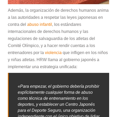
Además, la organización de derechos humanos anima
a las autoridades a respetar las leyes japonesas en
contra del
abuso infantil
, los estándares
internacionales de derechos humanos y las
regulaciones de salvaguardia de los atletas del
Comité Olímpico, y a hacer rendir cuentas a los
entrenadores por la
violencia
que infligen en los niños
y niñas atletas. HRW llama al gobierno japonés a
implementar una estrategia unificada:
«Para empezar, el gobierno debería prohibir
explícitamente cualquier forma de abuso
como técnica de entrenamiento en los
deportes, y establecer un Centro Japonés
para el Deporte Seguro, una organización
independiente con el único objetivo de lidiar