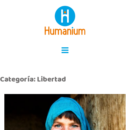
Skip
to
content
Categoría:
Libertad