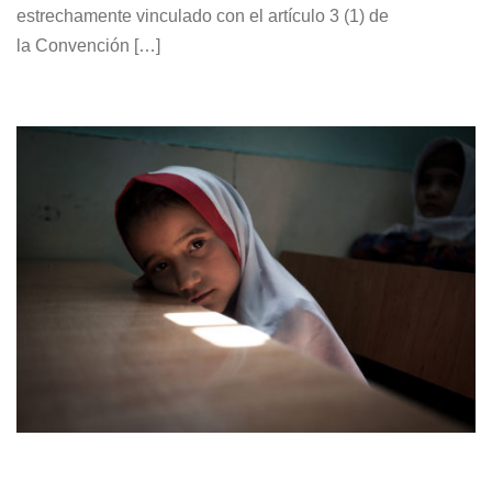
estrechamente vinculado con el artículo 3 (1) de
la Convención […]