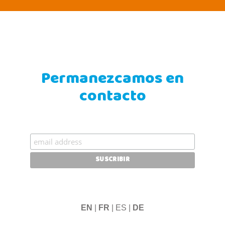
Permanezcamos en
contacto
EN
|
FR
| ES |
DE