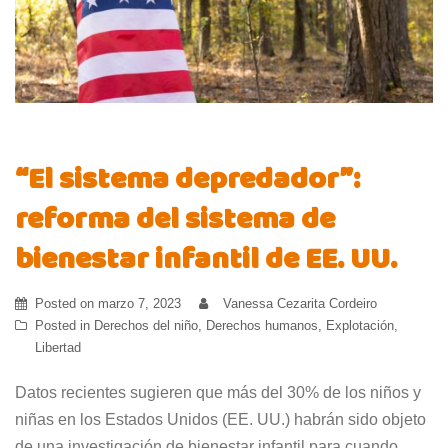
“El sistema depredador”:
reforma del sistema de
bienestar infantil de EE. UU.
Posted on
marzo 7, 2023
Vanessa Cezarita Cordeiro
Posted in
Derechos del niño
,
Derechos humanos
,
Explotación
,
Libertad
Datos recientes sugieren que más del 30% de los niños y
niñas en los Estados Unidos (EE. UU.) habrán sido objeto
de una investigación de bienestar infantil para cuando