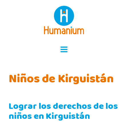
Skip
to
content
Niños de Kirguistán
Lograr los derechos de los
niños en Kirguistán