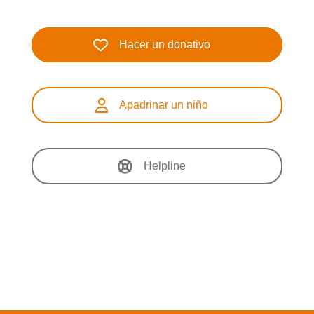
Hacer un donativo
Apadrinar un niño
Helpline