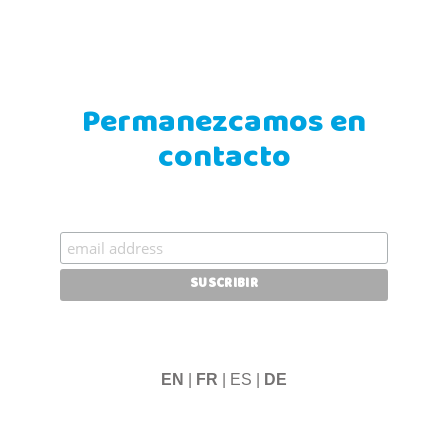
Permanezcamos en
contacto
EN
|
FR
| ES |
DE