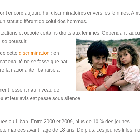
sont encore aujourd’hui discriminatoires envers les femmes. Ains
’un statut différent de celui des hommes.
otections et octroie certains droits aux femmes. Cependant, auc
 se poursuit.
e de cette
discrimination
: en
a nationalité ne se fasse que par
e la nationalité libanaise à
ement ressentir au niveau de
u et leur avis est passé sous silence.
res au Liban. Entre 2000 et 2009, plus de 10 % des jeunes
té mariées avant l’âge de 18 ans. De plus, ces jeunes filles n’o