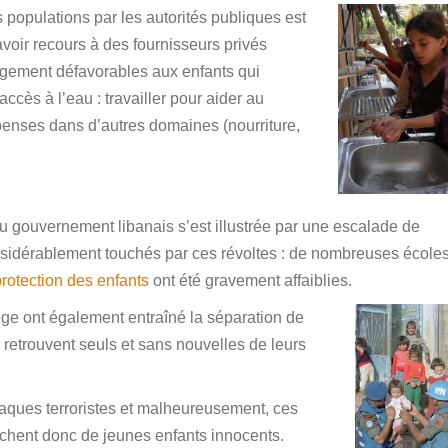
s populations par les autorités publiques est
’avoir recours à des fournisseurs privés
rgement défavorables aux enfants qui
accès à l’eau : travailler pour aider au
penses dans d’autres domaines (nourriture,
au gouvernement libanais s’est illustrée par une escalade de
nsidérablement touchés par ces révoltes : de nombreuses école
protection des enfants
ont été gravement affaiblies.
iège ont également entraîné la séparation de
 retrouvent seuls et sans nouvelles de leurs
aques terroristes et malheureusement, ces
ouchent donc de jeunes enfants innocents.