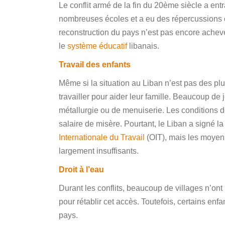
Le conflit armé de la fin du 20ème siècle a entr
nombreuses écoles et a eu des répercussions c
reconstruction du pays n’est pas encore achev
le
système éducatif
libanais.
Travail des enfants
Même si la situation au Liban n’est pas des pl
travailler pour aider leur famille. Beaucoup d
métallurgie ou de menuiserie. Les conditions 
salaire de misère. Pourtant, le Liban a signé l
Internationale du Travail
(OIT), mais les moyens
largement insuffisants.
Droit à l’eau
Durant les conflits, beaucoup de villages n’on
pour rétablir cet accès. Toutefois, certains enf
pays.