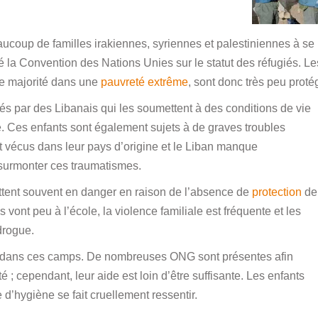
coup de familles irakiennes, syriennes et palestiniennes à se
ié la Convention des Nations Unies sur le statut des réfugiés. Le
nde majorité dans une
pauvreté extrême
, sont donc très peu proté
 par des Libanais qui les soumettent à des conditions de vie
. Ces enfants sont également sujets à de graves troubles
nt vécus dans leur pays d’origine et le Liban manque
surmonter ces traumatismes.
ttent souvent en danger en raison de l’absence de
protection
de
ls vont peu à l’école, la violence familiale est fréquente et les
drogue.
 dans ces camps. De nombreuses ONG sont présentes afin
é ; cependant, leur aide est loin d’être suffisante. Les enfants
’hygiène se fait cruellement ressentir.