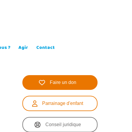
us ?
Agir
Contact
Faire un don
Parrainage d'enfant
Conseil juridique