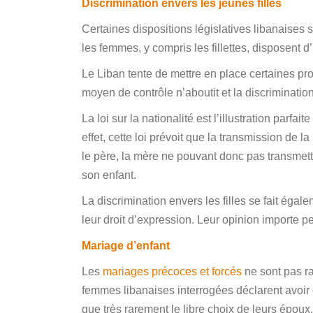
Discrimination envers les jeunes filles
Certaines dispositions législatives libanaises 
les femmes, y compris les fillettes, disposent d
Le Liban tente de mettre en place certaines pr
moyen de contrôle n’aboutit et la discrimination
La loi sur la nationalité est l’illustration parfait
effet, cette loi prévoit que la transmission de l
le père, la mère ne pouvant donc pas transmettr
son enfant.
La discrimination envers les filles se fait égal
leur droit d’expression. Leur opinion importe pe
Mariage d’enfant
Les
mariages précoces et forcés
ne sont pas ra
femmes libanaises interrogées déclarent avoir é
que très rarement le libre choix de leurs époux.