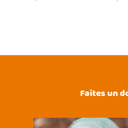
Faites un d