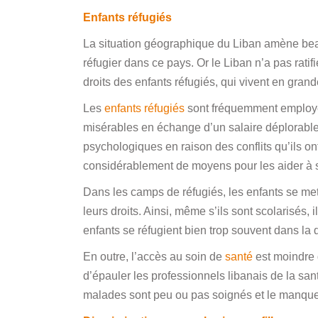
Enfants réfugiés
La situation géographique du Liban amène beau
réfugier dans ce pays. Or le Liban n’a pas ratif
droits des enfants réfugiés, qui vivent en gra
Les
enfants réfugiés
sont fréquemment employés
misérables en échange d’un salaire déplorable
psychologiques en raison des conflits qu’ils o
considérablement de moyens pour les aider à 
Dans les camps de réfugiés, les enfants se me
leurs droits. Ainsi, même s’ils sont scolarisés, i
enfants se réfugient bien trop souvent dans la 
En outre, l’accès au soin de
santé
est moindre
d’épauler les professionnels libanais de la sant
malades sont peu ou pas soignés et le manque d