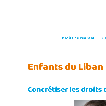
Skip
to
content
Droits de l’enfant
Si
Enfants du Liban
Concrétiser les droits 