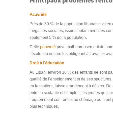
Principaux problèmes rencon
Pauvreté
Près de 30 % de la population libanaise vit en
inégalités sociales, issues notamment des conf
seulement 5 % de la population.
Cette
pauvreté
prive malheureusement de nombr
l’école, ou encore les obligeant à travailler ava
Droit à l’éducation
Au Liban, environ 10 % des enfants ne sont pas
qualité de l’enseignement et de ses structures, 
en la matière, laisse grandement à désirer. De c
entre la scolarité et l’emploi ; les jeunes qui so
fréquemment confrontés au chômage ou n’ont p
plus techniques.