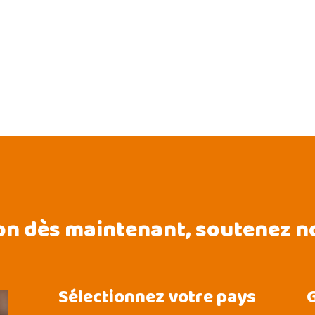
on dès maintenant, soutenez no
Sélectionnez votre pays
G