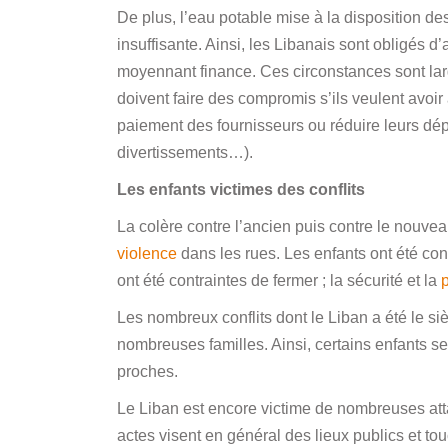
De plus, l’eau potable mise à la disposition de
insuffisante. Ainsi, les Libanais sont obligés d
moyennant finance. Ces circonstances sont la
doivent faire des compromis s’ils veulent avoir 
paiement des fournisseurs ou réduire leurs dé
divertissements…).
Les enfants victimes des conflits
La colère contre l’ancien puis contre le nouve
violence
dans les rues. Les enfants ont été co
ont été contraintes de fermer ; la sécurité et la
Les nombreux conflits dont le Liban a été le s
nombreuses familles. Ainsi, certains enfants se
proches.
Le Liban est encore victime de nombreuses att
actes visent en général des lieux publics et t