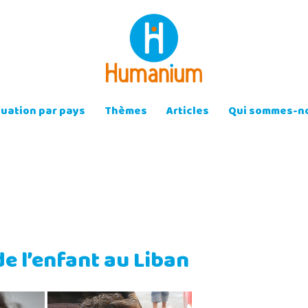
tuation par pays
Thèmes
Articles
Qui sommes-no
de l’enfant au Liban