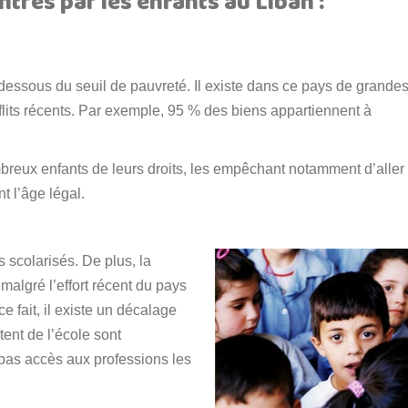
trés par les enfants au Liban :
 dessous du seuil de pauvreté. Il existe dans ce pays de grande
lits récents. Par exemple, 95 % des biens appartiennent à
eux enfants de leurs droits, les empêchant notamment d’aller
nt l’âge légal.
 scolarisés. De plus, la
malgré l’effort récent du pays
e fait, il existe un décalage
rtent de l’école sont
as accès aux professions les