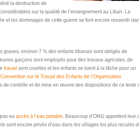
aîné la destruction de
onsidérables sur la qualité de l’enseignement au Liban. La
ée et les dommages de cette guerre se font encore ressentir da
us graves, environ 7 % des enfants libanais sont obligés de
e jeunes garçons sont employés pour des travaux agricoles, de
de
travail
sont cruelles et les enfants se tuent à la tâche pour un
a
Convention sur le Travail des Enfants de l’Organisation
 de contrôle et de mise en œuvre des dispositions de ce texte 
t pas eu
accès à l’eau potable
. Beaucoup d’ONG apportent leur 
ants sont encore privés d’eau dans les villages les plus reculés 