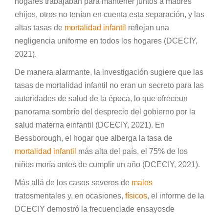
hogares trabajaban para mantener juntos a madres
ehijos, otros no tenían en cuenta esta separación, y las
altas tasas de
mortalidad infantil
reflejan una
negligencia uniforme en todos los hogares (DCECIY,
2021).
De manera alarmante, la investigación sugiere que las
tasas de mortalidad infantil no eran un secreto para las
autoridades de salud de la época, lo que ofreceun
panorama sombrío del desprecio del gobierno por la
salud materna einfantil (DCECIY, 2021). En
Bessborough, el hogar que alberga la tasa de
mortalidad infantil
más alta del país, el 75% de los
niños moría antes de cumplir un año (DCECIY, 2021).
Más allá de los casos severos de
malos
tratosmentales y, en ocasiones,
físicos
, el informe de la
DCECIY demostró la frecuenciade ensayosde