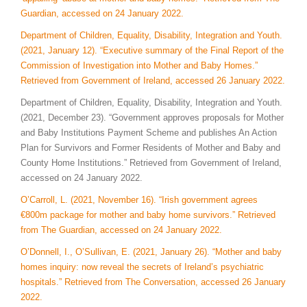
Guardian, accessed on 24 January 2022.
Department of Children, Equality, Disability, Integration and Youth.
(2021, January 12). “Executive summary of the Final Report of the
Commission of Investigation into Mother and Baby Homes.”
Retrieved from Government of Ireland, accessed 26 January 2022.
Department of Children, Equality, Disability, Integration and Youth.
(2021, December 23). “Government approves proposals for Mother
and Baby Institutions Payment Scheme and publishes An Action
Plan for Survivors and Former Residents of Mother and Baby and
County Home Institutions.” Retrieved from Government of Ireland,
accessed on 24 January 2022.
O’Carroll, L. (2021, November 16). “Irish government agrees
€800m package for mother and baby home survivors.” Retrieved
from The Guardian, accessed on 24 January 2022.
O’Donnell, I., O’Sullivan, E. (2021, January 26). “Mother and baby
homes inquiry: now reveal the secrets of Ireland’s psychiatric
hospitals.” Retrieved from The Conversation, accessed 26 January
2022.