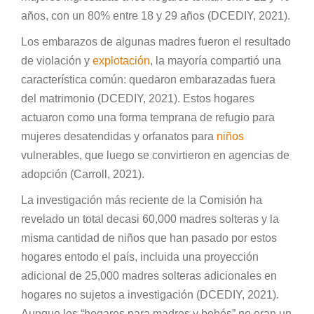
años, con un 80% entre 18 y 29 años (DCEDIY, 2021).
Los embarazos de algunas madres fueron el resultado
de violación y
explotación
, la mayoría compartió una
característica común: quedaron embarazadas fuera
del matrimonio (DCEDIY, 2021). Estos hogares
actuaron como una forma temprana de refugio para
mujeres desatendidas y orfanatos para
niños
vulnerables, que luego se convirtieron en agencias de
adopción (Carroll, 2021).
La investigación más reciente de la Comisión ha
revelado un total decasi 60,000 madres solteras y la
misma cantidad de niños que han pasado por estos
hogares entodo el país, incluida una proyección
adicional de 25,000 madres solteras adicionales en
hogares no sujetos a investigación (DCEDIY, 2021).
Aunque los “hogares para madres y bebés” no eran un