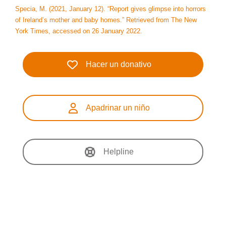
Specia, M. (2021, January 12). “Report gives glimpse into horrors
of Ireland’s mother and baby homes.” Retrieved from The New
York Times, accessed on 26 January 2022.
Hacer un donativo
Apadrinar un niño
Helpline