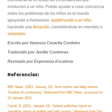
involucren a un niño. Puede ayudar a crear conciencia
sobre los problemas de los niños en el mundo
apoyando a Humanium:
apadrinando a un niño
,
haciendo una
donación
, convirtiéndose en miembro o
voluntario
.
Escrito por Vanessa Cezarita Cordeiro
Traducido por Jenifer Contreras
Revisado por Esperanza Escalona
Referencias:
BBC News. (2021, January 13). “Irish mother and baby homes:
Timeline of controversy.” Retrieved from BBC News, accessed on
23 January 2022.
Carroll, R. (2021, January 12). “Ireland publishes report on
‘appalling’ abuse at mother and baby homes.” Retrieved from The