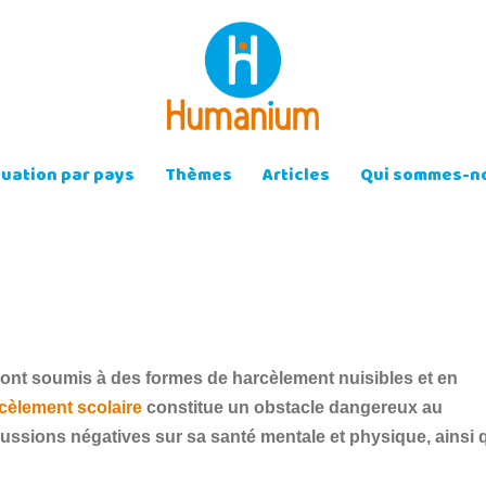
tuation par pays
Thèmes
Articles
Qui sommes-no
ont soumis à des formes de harcèlement nuisibles et en
cèlement scolaire
constitue un obstacle dangereux au
cussions négatives sur sa santé mentale et physique, ainsi 