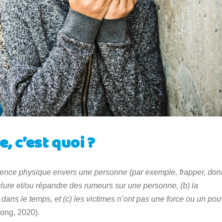
, c’est quoi ?
olence physique envers une personne (par exemple, frapper, don
lure et/ou répandre des rumeurs sur une personne, (b) la
dans le temps, et (c) les victimes n’ont pas une force ou un pou
ong, 2020).