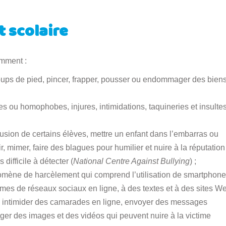
 scolaire
amment :
oups de pied, pincer, frapper, pousser ou endommager des bien
s ou homophobes, injures, intimidations, taquineries et insulte
lusion de certains élèves, mettre un enfant dans l’embarras ou
, mimer, faire des blagues pour humilier et nuire à la réputation
 difficile à détecter (
National Centre Against Bullying
) ;
mène de harcèlement qui comprend l’utilisation de smartphone
rmes de réseaux sociaux en ligne, à des textes et à des sites W
, intimider des camarades en ligne, envoyer des messages
tager des images et des vidéos qui peuvent nuire à la victime