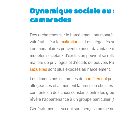
Dynamique sociale au s
camarades
Des recherches sur le harcèlement ont montré 
vulnérabilité à la
maltraitance
. Les inégalités s
communautaires peuvent exposer davantage un 
modèles sociétaux d’exclusion peuvent se refl
matière de privilèges et d’écarts de pouvoir. P
sexuelles
sont plus exposés au harcèlement.
Les dimensions culturelles du
harcèlement
peu
allégeances et alimentent la pression chez le
confrontés à des choix constants entre les gro
révèle l’appartenance à un groupe particulier 
Généralement, ceux qui sont perçus comme ne f