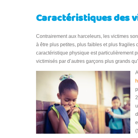
Caractéristiques des v
Contrairement aux harceleurs, les victimes so
à être plus petites, plus faibles et plus fragil
caractéristique physique est particulièrement p
victimisés par d’autres garçons plus grands qu
A
h
p
2
u
d
e
(