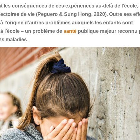
t les conséquences de ces expériences au-delà de l’école, 
ectoires de vie (Peguero & Sung Hong, 2020). Outre ses eff
 à l’origine d’autres problèmes auxquels les enfants sont
à l’école – un problème de
santé
publique majeur reconnu 
des maladies.