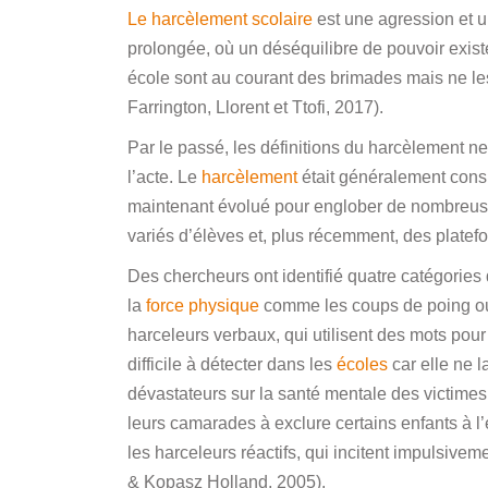
Le harcèlement scolaire
est une agression et u
prolongée, où un déséquilibre de pouvoir existe
école sont au courant des brimades mais ne les 
Farrington, Llorent et Ttofi, 2017).
Par le passé, les définitions du harcèlement ne
l’acte. Le
harcèlement
était généralement cons
maintenant évolué pour englober de nombreuse
variés d’élèves et, plus récemment, des platefo
Des chercheurs ont identifié quatre catégories d
la
force physique
comme les coups de poing ou le
harceleurs verbaux, qui utilisent des mots pour
difficile à détecter dans les
écoles
car elle ne l
dévastateurs sur la santé mentale des victimes 
leurs camarades à exclure certains enfants à l’é
les harceleurs réactifs, qui incitent impulsive
& Kopasz Holland, 2005).