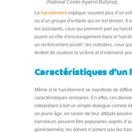
(
National Centre Against Bullying
).
Le
harcèlement
implique souvent plus d’un enfa
ou d’un groupe d’enfants qui en est témoin. Il e
les assistants, ceux qui prennent part au harcèl
jouent un rôle d’encouragement dans le harcèl
un renforcement positif ; les outsiders, ceux qui 
tentent de soutenir la victime et d’intervenir p
Caractéristiques d’un h
Même si le harcèlement se manifeste de différ
caractéristiques similaires. En effet, ces derni
interprétant à tort un simple dialogue comme éta
un jeune âge, en raison de leur attitude positi
harceleurs peuvent être populaires auprès d’a
généralement, les élèves n’aiment pas les harc