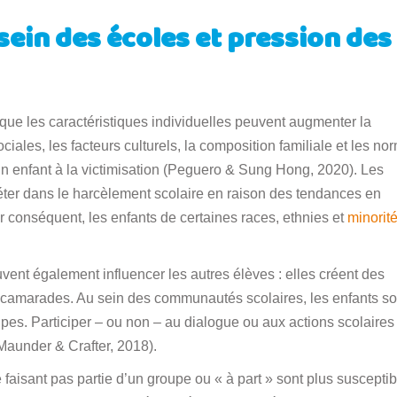
ein des écoles et pression des
que les caractéristiques individuelles peuvent augmenter la
ociales, les facteurs culturels, la composition familiale et les no
enfant à la victimisation (Peguero & Sung Hong, 2020). Les
éter dans le harcèlement scolaire en raison des tendances en
ar conséquent, les enfants de certaines races, ethnies et
minorit
vent également influencer les autres élèves : elles créent des
s camarades. Au sein des communautés scolaires, les enfants so
upes. Participer – ou non – au dialogue ou aux actions scolaires
(Maunder & Crafter, 2018).
aisant pas partie d’un groupe ou « à part » sont plus susceptib