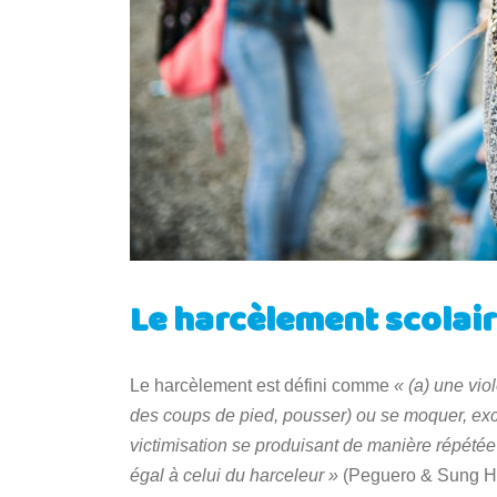
Le harcèlement scolaire
Le harcèlement est défini comme
« (a) une vi
des coups de pied, pousser) ou se moquer, exc
victimisation se produisant de manière répétée 
égal à celui du harceleur »
(Peguero & Sung H