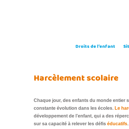
Skip
to
content
Droits de l’enfant
Si
Harcèlement scolaire
Chaque jour, des enfants du monde entier s
constante évolution dans les écoles.
Le har
développement de l’enfant, qui a des réper
sur sa capacité à relever les défis
éducatifs
.