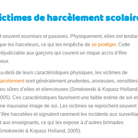
ictimes de harcèlement scolair
nt souvent soumises et passives. Physiquement, elles ont tenda
es que les harceleurs, ce qui les empêche de
se protéger
. Cette
réjudiciable aux garçons qui courent un risque accru d’être
’eux.
u-delà de leurs caractéristiques physiques, les victimes de
arcèlement
sont généralement prudentes, anxieuses, sensibles
eu sûres d’elles et silencieuses (Smokowski & Kopasz Holland
005). Ces caractéristiques favorisent une faible estime de soi et
ne mauvaise image de soi. Les victimes se reprochent souvent
’être harcelées et signalent rarement les incidents aux surveilla
t aux enseignants, ce qui les expose à d’autres brimades
Smokowski & Kopasz Holland, 2005).