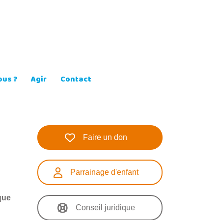
us ?
Agir
Contact
Faire un don
Parrainage d'enfant
que
Conseil juridique