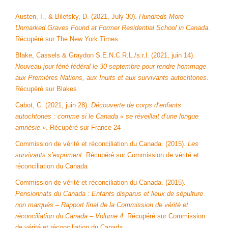
Austen, I., & Bilefsky, D. (2021, July 30).
Hundreds More
Unmarked Graves Found at Former Residential School in Canada
.
Récupéré sur The New York Times
Blake, Cassels & Graydon S.E.N.C.R.L./s.r.l. (2021, juin 14).
Nouveau jour férié fédéral le 30 septembre pour rendre hommage
aux Premières Nations, aux Inuits et aux survivants autochtones
.
Récupéré sur Blakes
Cabot, C. (2021, juin 28).
Découverte de corps d’enfants
autochtones : comme si le Canada « se réveillait d’une longue
amnésie »
. Récupéré sur France 24
Commission de vérité et réconciliation du Canada. (2015).
Les
survivants s’expriment.
Récupéré sur Commission de vérité et
réconciliation du Canada
Commission de vérité et réconciliation du Canada. (2015).
Pensionnats du Canada : Enfants disparus et lieux de sépulture
non marqués – Rapport final de la Commission de vérité et
réconciliation du Canada – Volume 4.
Récupéré sur Commission
de vérité et réconciliation du Canada