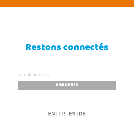
Restons connectés
EN
| FR |
ES
|
DE