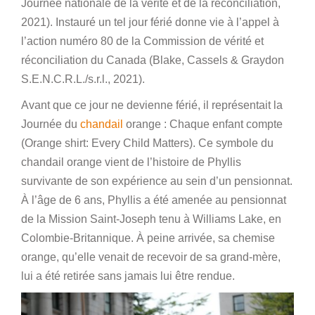
Journée nationale de la vérité et de la réconciliation,
2021). Instauré un tel jour férié donne vie à l’appel à
l’action numéro 80 de la Commission de vérité et
réconciliation du Canada (Blake, Cassels & Graydon
S.E.N.C.R.L./s.r.l., 2021).
Avant que ce jour ne devienne férié, il représentait la
Journée du
chandail
orange : Chaque enfant compte
(Orange shirt: Every Child Matters). Ce symbole du
chandail orange vient de l’histoire de Phyllis
survivante de son expérience au sein d’un pensionnat.
À l’âge de 6 ans, Phyllis a été amenée au pensionnat
de la Mission Saint-Joseph tenu à Williams Lake, en
Colombie-Britannique. À peine arrivée, sa chemise
orange, qu’elle venait de recevoir de sa grand-mère,
lui a été retirée sans jamais lui être rendue.