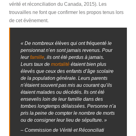
vérité et réconciliation du Canada, 2015). Les
trouvailles ne font que confirmer les propos tenus lors
de cet évènement.
« De nombreux élèves qui ont fréquenté le
pensionnat n’en sont jamais revenus. Pour
leur
famille
, ils ont été perdus à jamais.
Leurs taux de
mortalité
étaient bien plus
élevés que ceux des enfants d’âge scolaire
de la population générale. Leurs parents
n’étaient souvent pas mis au courant qu’ils
étaient malades ou décédés. Ils ont été
ensevelis loin de leur famille dans des
tombes longtemps délaissées. Personne n’a
pris la peine de compter le nombre de morts
ou de consigner leur lieu de sépulture. »
– Commission de Vérité et Réconciliati