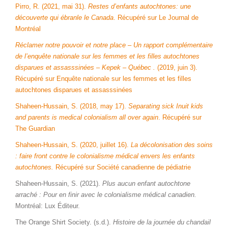
Pirro, R. (2021, mai 31).
Restes d’enfants autochtones: une
découverte qui ébranle le Canada
. Récupéré sur Le Journal de
Montréal
Réclamer notre pouvoir et notre place – Un rapport complémentaire
de l’enquête nationale sur les femmes et les filles autochtones
disparues et assasssinées – Kepek – Québec .
(2019, juin 3).
Récupéré sur Enquête nationale sur les femmes et les filles
autochtones disparues et assasssinées
Shaheen-Hussain, S. (2018, may 17).
Separating sick Inuit kids
and parents is medical colonialism all over again
. Récupéré sur
The Guardian
Shaheen-Hussain, S. (2020, juillet 16).
La décolonisation des soins
: faire front contre le colonialisme médical envers les enfants
autochtones.
Récupéré sur Société canadienne de pédiatrie
Shaheen-Hussain, S. (2021).
Plus aucun enfant autochtone
arraché : Pour en finir avec le colonialisme médical canadien.
Montréal: Lux Éditeur.
The Orange Shirt Society. (s.d.).
Histoire de la journée du chandail