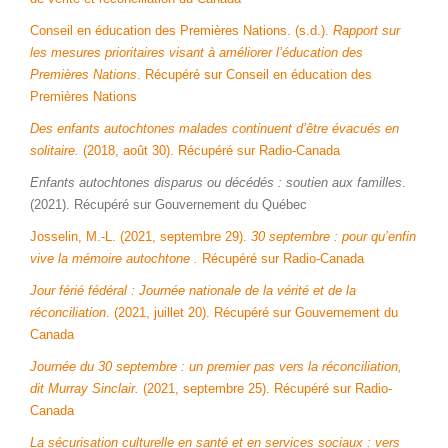
Conseil en éducation des Premières Nations. (s.d.).
Rapport sur
les mesures prioritaires visant à améliorer l’éducation des
Premières Nations
. Récupéré sur Conseil en éducation des
Premières Nations
Des enfants autochtones malades continuent d’être évacués en
solitaire.
(2018, août 30). Récupéré sur Radio-Canada
Enfants autochtones disparus ou décédés : soutien aux familles
.
(2021). Récupéré sur Gouvernement du Québec
Josselin, M.-L. (2021, septembre 29).
30 septembre : pour qu’enfin
vive la mémoire autochtone .
Récupéré sur Radio-Canada
Jour férié fédéral : Journée nationale de la vérité et de la
réconciliation
. (2021, juillet 20). Récupéré sur Gouvernement du
Canada
Journée du 30 septembre : un premier pas vers la réconciliation,
dit Murray Sinclair.
(2021, septembre 25). Récupéré sur Radio-
Canada
La sécurisation culturelle en santé et en services sociaux : vers