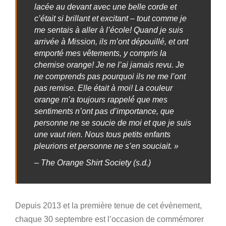
lacée au devant avec une belle corde et
c’était si brillant et excitant – tout comme je
me sentais à aller à l’école! Quand je suis
arrivée à Mission, ils m’ont dépouillé, et ont
emporté mes vêtements, y compris la
chemise orange! Je ne l’ai jamais revu. Je
ne comprends pas pourquoi ils ne me l’ont
pas remise. Elle était à moi! La couleur
orange m’a toujours rappelé́ que mes
sentiments n’ont pas d’importance, que
personne ne se soucie de moi et que je suis
une vaut rien. Nous tous petits enfants
pleurions et personne ne s’en souciait. »
– The Orange Shirt Society (s.d.)
Depuis 2013 et la première tenue de cet évènement,
chaque 30 septembre est l’occasion de commémorer