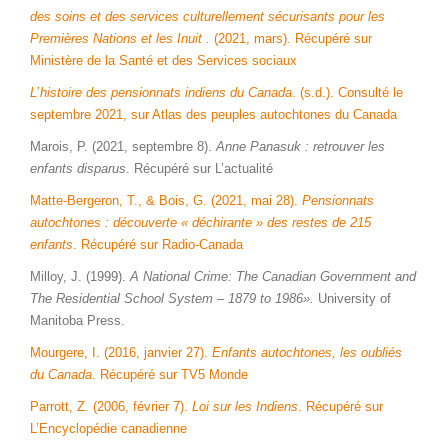
des soins et des services culturellement sécurisants pour les
Premières Nations et les Inuit .
(2021, mars). Récupéré sur
Ministère de la Santé et des Services sociaux
L’ histoire des pensionnats indiens du Canada
. (s.d.). Consulté le
septembre 2021, sur Atlas des peuples autochtones du Canada
Marois, P. (2021, septembre 8).
Anne Panasuk : retrouver les
enfants disparus
. Récupéré sur L’actualité
Matte-Bergeron, T., & Bois, G. (2021, mai 28).
Pensionnats
autochtones : découverte « déchirante » des restes de 215
enfants
. Récupéré sur Radio-Canada
Milloy, J. (1999).
A National Crime: The Canadian Government and
The Residential School System – 1879 to 1986».
University of
Manitoba Press.
Mourgere, I. (2016, janvier 27).
Enfants autochtones, les oubliés
du Canada
. Récupéré sur TV5 Monde
Parrott, Z. (2006, février 7).
Loi sur les Indiens
. Récupéré sur
L’Encyclopédie canadienne