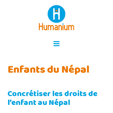
Skip
to
content
Enfants du Népal
Concrétiser les droits de
l’enfant au Népal