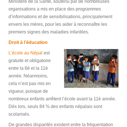
Ministère de la Santé, soutenu par de nombreuses
organisations a mis en place des programmes
d’informations et de sensibilisations, principalement
envers les mères, pour les aider à reconnaître les
premiers signes des maladies infantiles.
Droit à l’éducation
L’école au Népal
est
gratuite et obligatoire
entre la 6è et la 11è
année. Néanmoins,
cela n’est pas mis en
vigueur, puisque de
nombreux enfants arrêtent l’école avant la 11è année.
Dès lors, seuls 84 % des enfants népalais sont
scolarisés.
De grandes disparités existent entre la fréquentation