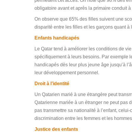
permettent cet accès. On note que 98% des enfa
obligatoire avant et après la primaire conduit à
On observe que 65% des filles suivent une scol
disparité entre les filles et les garçons quant à
Enfants handicapés
Le Qatar tend à améliorer les conditions de vie
spécifiquement à leurs besoins. Par exemple le
handicapés dès leur plus jeune âge jusqu’à l’â
leur développement personnel.
Droit à l’identité
Un Qatarien marié à une étrangère peut transme
Qatarienne mariée à un étranger ne peut pas do
pas transmettre sa nationalité à l’enfant, celui-
discrimination entre les femmes et les hommes
Justice des enfants