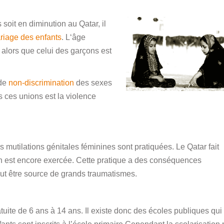
soit en diminution au Qatar, il
riage des enfants
. L‘âge
 alors que celui des garçons est
 de
non-discrimination
des sexes
s ces unions est la violence
 mutilations génitales féminines sont pratiquées. Le Qatar fait
on est encore exercée. Cette pratique a des conséquences
peut être source de grands traumatismes.
atuite de 6 ans à 14 ans. Il existe donc des écoles publiques qui