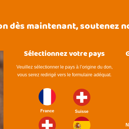
on dès maintenant, soutenez no
Sélectionnez votre pays
G
Veuillez sélectionner le pays à l’origine du don,
vous serez redirigé vers le formulaire adéquat.
France
Suisse
N