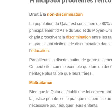
Principaux problèmes rencon
Droit à la
non-discrimination
La population du Qatar est constituée de 80% d
principalement d’Asie du Sud et du Moyen-Orient
charia proscrivent la
discrimination
entre les ra
migrants sont victimes de discrimination dans
l’
éducation
.
Par ailleurs, la discrimination de genre est enc
On peut citer comme exemple que lors du décè
héritage plus faible que leurs frères.
Maltraitance
Bien que le Qatar ait établit une loi concernant
la justice pénale, cette pratique est permise a
nécessaire pour éduquer leurs enfants.