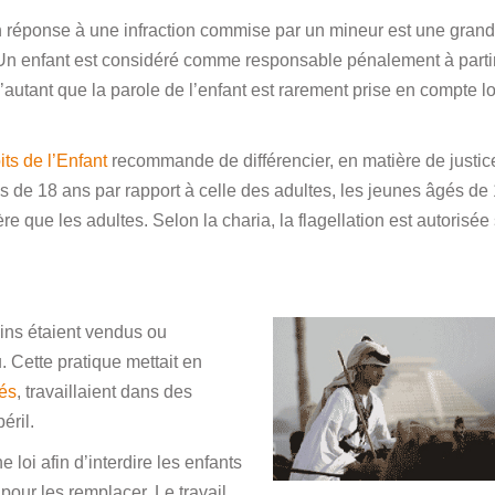
en réponse à une infraction commise par un mineur est une gran
Un enfant est considéré comme responsable pénalement à parti
autant que la parole de l’enfant est rarement prise en compte lo
ts de l’Enfant
recommande de différencier, en matière de justic
s de 18 ans par rapport à celle des adultes, les jeunes âgés de
e que les adultes. Selon la charia, la flagellation est autorisée
ins étaient vendus ou
 Cette pratique mettait en
és
, travaillaient dans des
éril.
 loi afin d’interdire les enfants
pour les remplacer. Le travail