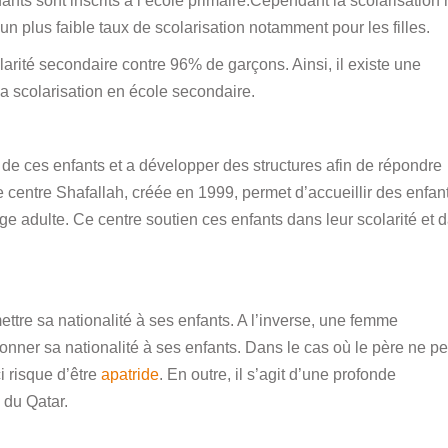
nts sont inscrits à l’école primaire.Cependant la scolarisation
 un plus faible taux de scolarisation notamment pour les filles.
arité secondaire contre 96% de garçons. Ainsi, il existe une
 la scolarisation en école secondaire.
 de ces enfants et a développer des structures afin de répondre
 centre Shafallah, créée en 1999, permet d’accueillir des enfan
ge adulte. Ce centre soutien ces enfants dans leur scolarité et 
ttre sa nationalité à ses enfants. A l’inverse, une femme
nner sa nationalité à ses enfants. Dans le cas où le père ne pe
ci risque d’être
apatride
. En outre, il s’agit d’une profonde
 du Qatar.