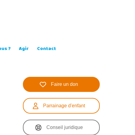
us ?
Agir
Contact
Faire un don
Parrainage d'enfant
Conseil juridique