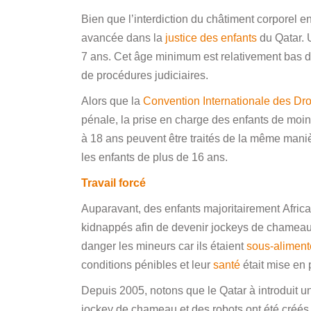
Bien que l’interdiction du châtiment corporel 
avancée dans la
justice des enfants
du Qatar. 
7 ans. Cet âge minimum est relativement bas d’
de procédures judiciaires.
Alors que la
Convention Internationale des Droi
pénale, la prise en charge des enfants de moin
à 18 ans peuvent être traités de la même manièr
les enfants de plus de 16 ans.
Travail forcé
Auparavant, des enfants majoritairement Africa
kidnappés afin de devenir jockeys de chameau.
danger les mineurs car ils étaient
sous-aliment
conditions pénibles et leur
santé
était mise en p
Depuis 2005, notons que le Qatar à introduit une
jockey de chameau et des robots ont été créés 