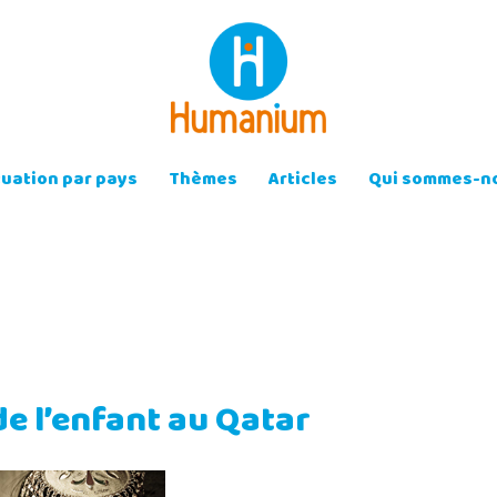
tuation par pays
Thèmes
Articles
Qui sommes-no
de l’enfant au Qatar