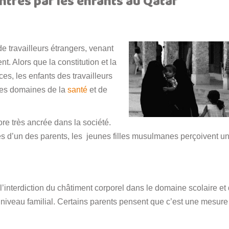
trés par les enfants au Qatar
e travailleurs étrangers, venant
. Alors que la constitution et la
ces, les enfants des travailleurs
 les domaines de la
santé
et de
ore très ancrée dans la société.
s d’un des parents, les jeunes filles musulmanes perçoivent u
 l’interdiction du châtiment corporel dans le domaine scolaire et
u niveau familial. Certains parents pensent que c’est une mesure