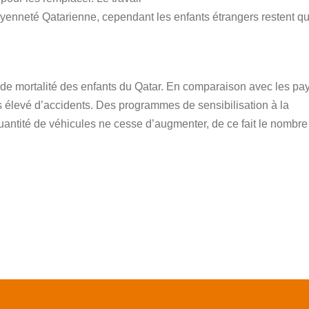
itoyenneté Qatarienne, cependant les enfants étrangers restent q
 de mortalité des enfants du Qatar. En comparaison avec les pa
s élevé d’accidents. Des programmes de sensibilisation à la
quantité de véhicules ne cesse d’augmenter, de ce fait le nombre