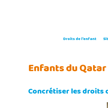
Skip
to
content
Droits de l’enfant
Si
Enfants du Qatar
Concrétiser les droits 