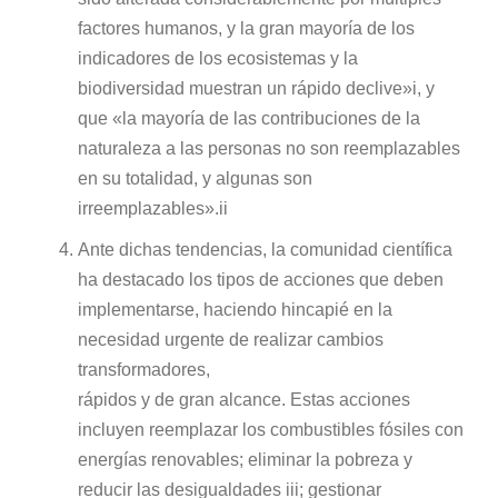
factores humanos, y la gran mayoría de los
indicadores de los ecosistemas y la
biodiversidad muestran un rápido declive»i, y
que «la mayoría de las contribuciones de la
naturaleza a las personas no son reemplazables
en su totalidad, y algunas son
irreemplazables».ii
Ante dichas tendencias, la comunidad científica
ha destacado los tipos de acciones que deben
implementarse, haciendo hincapié en la
necesidad urgente de realizar cambios
transformadores,
rápidos y de gran alcance. Estas acciones
incluyen reemplazar los combustibles fósiles con
energías renovables; eliminar la pobreza y
reducir las desigualdades iii; gestionar