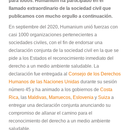
para todos. Humanium ha participado en el
llamado extraordinario de la sociedad civil que
publicamos con mucho orgullo a continuación.
En septiembre del 2020, Humanium unió fuerzas con
casi 1000 organizaciones pertenecientes a
sociedades civiles, con el fin de endorsar una
declaración conjunta de la sociedad civil en la que se
pide a los Estados el reconocimiento inmediato del
derecho a un medio ambiente saludable. La
declaración fue entregada al
Consejo de los Derechos
Humanos de las Naciones Unidas
durante su sesión
número 45 y ha animado a los gobiernos de
Costa
Rica
, las
Maldivas
,
Marruecos
,
Eslovenia
y
Suiza
a
entregar una declaración conjunta anunciando su
compromiso de allanar el camino para el
reconocimiento del derecho a un medio ambiente
saludable.