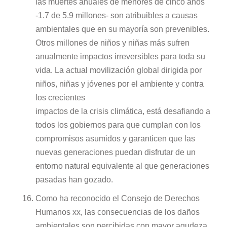
las muertes anuales de menores de cinco años
-1.7 de 5.9 millones- son atribuibles a causas
ambientales que en su mayoría son prevenibles.
Otros millones de niños y niñas más sufren
anualmente impactos irreversibles para toda su
vida. La actual movilización global dirigida por
niños, niñas y jóvenes por el ambiente y contra
los crecientes
impactos de la crisis climática, está desafiando a
todos los gobiernos para que cumplan con los
compromisos asumidos y garanticen que las
nuevas generaciones puedan disfrutar de un
entorno natural equivalente al que generaciones
pasadas han gozado.
Como ha reconocido el Consejo de Derechos
Humanos xx, las consecuencias de los daños
ambientales son percibidas con mayor agudeza