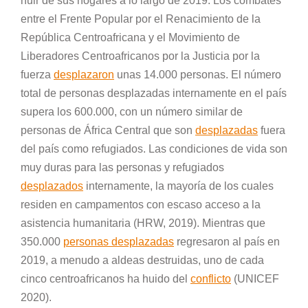
huir de sus hogares a lo largo de 2019. Los combates
entre el Frente Popular por el Renacimiento de la
República Centroafricana y el Movimiento de
Liberadores Centroafricanos por la Justicia por la
fuerza
desplazaron
unas 14.000 personas. El número
total de personas desplazadas internamente en el país
supera los 600.000, con un número similar de
personas de África Central que son
desplazadas
fuera
del país como refugiados. Las condiciones de vida son
muy duras para las personas y refugiados
desplazados
internamente, la mayoría de los cuales
residen en campamentos con escaso acceso a la
asistencia humanitaria (HRW, 2019). Mientras que
350.000
personas desplazadas
regresaron al país en
2019, a menudo a aldeas destruidas, uno de cada
cinco centroafricanos ha huido del
conflicto
(UNICEF
2020).