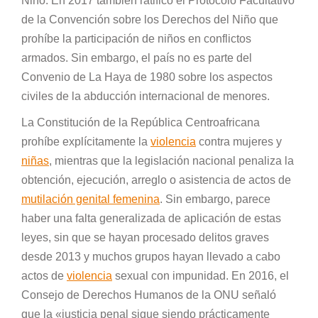
Niño. En 2017 también ratificó el Protocolo Facultativo
de la Convención sobre los Derechos del Niño que
prohíbe la participación de niños en conflictos
armados. Sin embargo, el país no es parte del
Convenio de La Haya de 1980 sobre los aspectos
civiles de la abducción internacional de menores.
La Constitución de la República Centroafricana
prohíbe explícitamente la
violencia
contra mujeres y
niñas
, mientras que la legislación nacional penaliza la
obtención, ejecución, arreglo o asistencia de actos de
mutilación genital femenina
. Sin embargo, parece
haber una falta generalizada de aplicación de estas
leyes, sin que se hayan procesado delitos graves
desde 2013 y muchos grupos hayan llevado a cabo
actos de
violencia
sexual con impunidad. En 2016, el
Consejo de Derechos Humanos de la ONU señaló
que la «justicia penal sigue siendo prácticamente