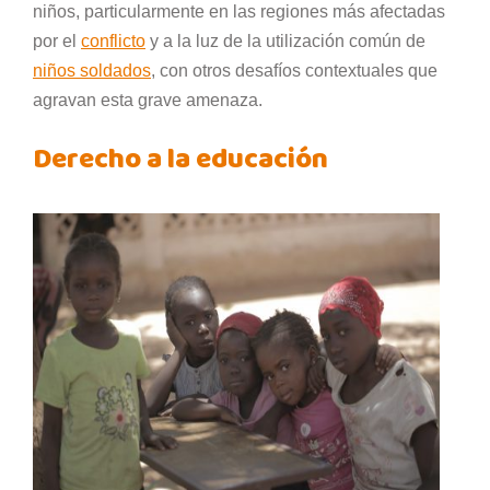
niños, particularmente en las regiones más afectadas
por el
conflicto
y a la luz de la utilización común de
niños soldados
, con otros desafíos contextuales que
agravan esta grave amenaza.
Derecho a la educación