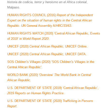
historia de codicia, terror y heroismo en el Africa colonial
,
Malpaso.
HUMAN RIGHTS COUNCIL (2016)
Report of the Independent
Expert on the situation of human rights in the Central African
Republic
. UN General Assembly A/HRC/33/63.
HUMAN RIGHTS
WATCH (2020) ‘Central African Republic, Events
of 2019’ in
World Report 2020
.
UNICEF (2020)
Central African Republic,
UNICEF Online.
UNICEF (2020)
Central African Republic,
UNICEF DATA.
SOS Children’s Villages (2020) ‘SOS Children’s Villages in the
Central African Republic’.
WORLD BANK (2020) ‘Overview’
The World Bank in Central
African Republic
.
U.S. DEPARTMENT OF STATE (2019) ‘Central African Republic’,
2019 Reports on Human Rights Practice
.
U.S. DEPARTMENT OF STATE (2020)
Trafficking in Persons
Report
.