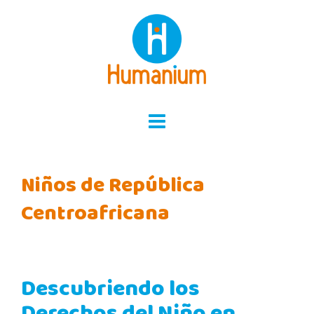
Skip
to
content
Niños de República
Centroafricana
Descubriendo los