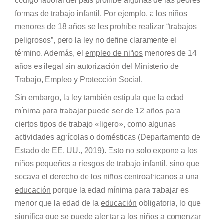
código laboral del país prohíbe algunas de las peores
formas de
trabajo infantil
. Por ejemplo, a los niños
menores de 18 años se les prohíbe realizar “trabajos
peligrosos”, pero la ley no define claramente el
término. Además, el
empleo de niños
menores de 14
años es ilegal sin autorización del Ministerio de
Trabajo, Empleo y Protección Social.
Sin embargo, la ley también estipula que la edad
mínima para trabajar puede ser de 12 años para
ciertos tipos de trabajo «ligero», como algunas
actividades agrícolas o domésticas (Departamento de
Estado de EE. UU., 2019). Esto no solo expone a los
niños pequeños a riesgos de
trabajo infantil
, sino que
socava el derecho de los niños centroafricanos a una
educación
porque la edad mínima para trabajar es
menor que la edad de la
educación
obligatoria, lo que
significa que se puede alentar a los niños a comenzar