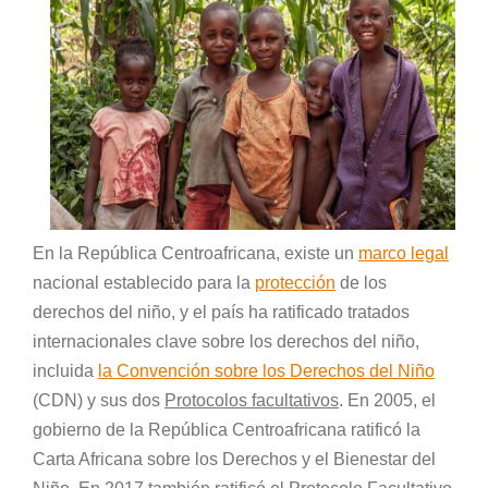
En la República Centroafricana, existe un
marco legal
nacional establecido para la
protección
de los
derechos del niño, y el país ha ratificado tratados
internacionales clave sobre los derechos del niño,
incluida
la Convención sobre los Derechos del Niño
(CDN) y sus dos
Protocolos facultativos
. En 2005, el
gobierno de la República Centroafricana ratificó la
Carta Africana sobre los Derechos y el Bienestar del