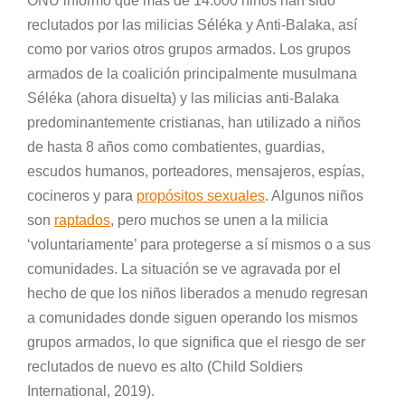
ONU informó que más de 14.000 niños han sido
reclutados por las milicias Séléka y Anti-Balaka, así
como por varios otros grupos armados. Los grupos
armados de la coalición principalmente musulmana
Séléka (ahora disuelta) y las milicias anti-Balaka
predominantemente cristianas, han utilizado a niños
de hasta 8 años como combatientes, guardias,
escudos humanos, porteadores, mensajeros, espías,
cocineros y para
propósitos sexuales
. Algunos niños
son
raptados
, pero muchos se unen a la milicia
‘voluntariamente’ para protegerse a sí mismos o a sus
comunidades. La situación se ve agravada por el
hecho de que los niños liberados a menudo regresan
a comunidades donde siguen operando los mismos
grupos armados, lo que significa que el riesgo de ser
reclutados de nuevo es alto (Child Soldiers
International, 2019).