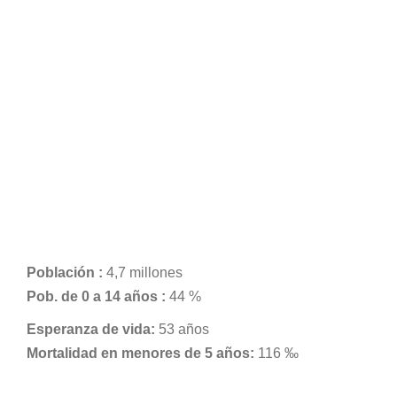
Población :
4,7 millones
Pob. de 0 a 14 años :
44 %
Esperanza de vida:
53 años
Mortalidad en menores de 5 años:
116 ‰