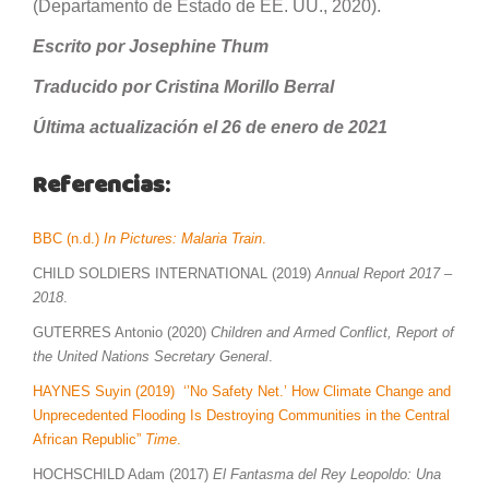
(Departamento de Estado de EE. UU., 2020).
Escrito por Josephine Thum
Traducido por Cristina Morillo Berral
Última actualización el 26 de enero de 2021
Referencias
:
BBC (n.d.)
In Pictures: Malaria Train
.
CHILD SOLDIERS INTERNATIONAL (2019)
Annual Report 2017 –
2018
.
GUTERRES Antonio (2020)
Children and Armed Conflict, Report of
the United Nations Secretary General
.
HAYNES Suyin (2019) ‘’No Safety Net.’ How Climate Change and
Unprecedented Flooding Is Destroying Communities in the Central
African Republic”
Time
.
HOCHSCHILD Adam (2017)
El Fantasma del Rey Leopoldo: Una