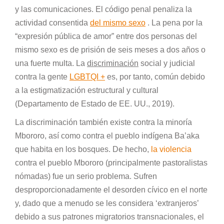
y las comunicaciones. El código penal penaliza la
actividad consentida
del mismo sexo
. La pena por la
“expresión pública de amor” entre dos personas del
mismo sexo es de prisión de seis meses a dos años o
una fuerte multa. La
discriminación
social y judicial
contra la gente
LGBTQI +
es, por tanto, común debido
a la estigmatización estructural y cultural
(Departamento de Estado de EE. UU., 2019).
La discriminación también existe contra la minoría
Mbororo, así como contra el pueblo indígena Ba’aka
que habita en los bosques. De hecho,
la violencia
contra el pueblo Mbororo (principalmente pastoralistas
nómadas) fue un serio problema. Sufren
desproporcionadamente el desorden cívico en el norte
y, dado que a menudo se les considera ‘extranjeros’
debido a sus patrones migratorios transnacionales, el