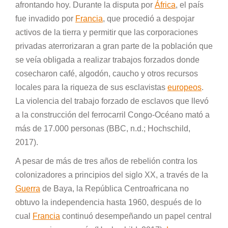
afrontando hoy. Durante la disputa por
África
, el país
fue invadido por
Francia
, que procedió a despojar
activos de la tierra y permitir que las corporaciones
privadas aterrorizaran a gran parte de la población que
se veía obligada a realizar trabajos forzados donde
cosecharon café, algodón, caucho y otros recursos
locales para la riqueza de sus esclavistas
europeos
.
La violencia del trabajo forzado de esclavos que llevó
a la construcción del ferrocarril Congo-Océano mató a
más de 17.000 personas (BBC, n.d.; Hochschild,
2017).
A pesar de más de tres años de rebelión contra los
colonizadores a principios del siglo XX, a través de la
Guerra
de Baya, la República Centroafricana no
obtuvo la independencia hasta 1960, después de lo
cual
Francia
continuó desempeñando un papel central