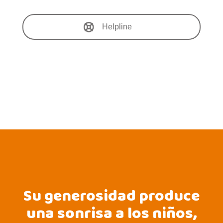
Helpline
Su generosidad produce
una sonrisa a los niños,