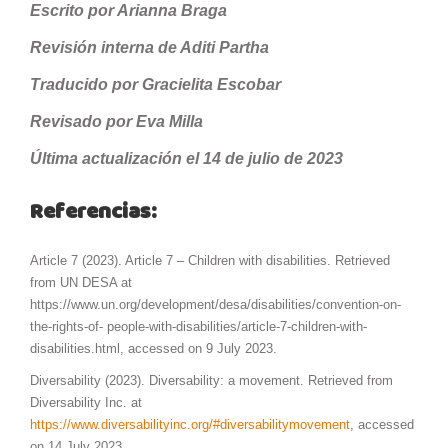
Escrito por Arianna Braga
Revisión interna de Aditi Partha
Traducido por Gracielita Escobar
Revisado por Eva Milla
Última actualización el 14 de julio de 2023
Referencias:
Article 7 (2023). Article 7 – Children with disabilities. Retrieved
from UN DESA at
https://www.un.org/development/desa/disabilities/convention-on-
the-rights-of- people-with-disabilities/article-7-children-with-
disabilities.html, accessed on 9 July 2023.
Diversability (2023). Diversability: a movement. Retrieved from
Diversability Inc. at
https://www.diversabilityinc.org/#diversabilitymovement
, accessed
on 14 July 2023.