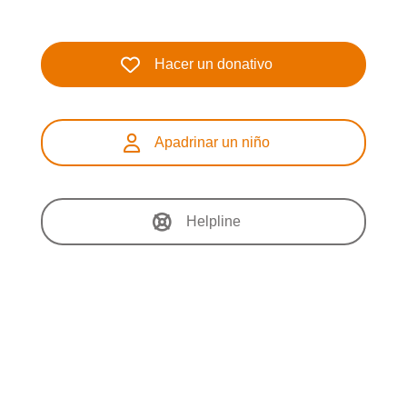
Hacer un donativo
Apadrinar un niño
Helpline