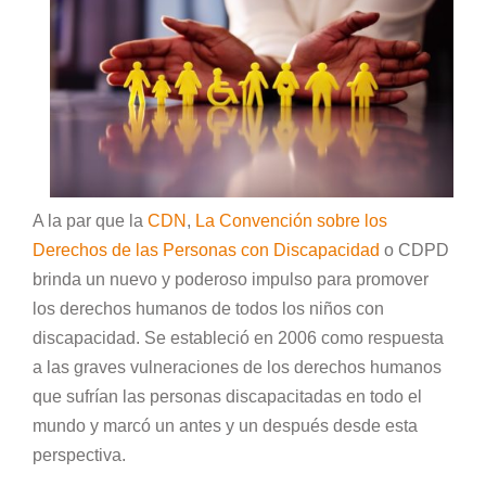
A la par que la
CDN
,
La Convención sobre los
Derechos de las Personas con Discapacidad
o CDPD
brinda un nuevo y poderoso impulso para promover
los derechos humanos de todos los niños con
discapacidad. Se estableció en 2006 como respuesta
a las graves vulneraciones de los derechos humanos
que sufrían las personas discapacitadas en todo el
mundo y marcó un antes y un después desde esta
perspectiva.