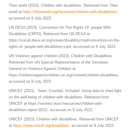
Their world (2023). Children with disabilities. Retrieved from Their
world at
https://theirworld.org/resources/children-with-disabilities/
,
accessed on 9 July 2023.
UN DESA (2023). Convention On The Rights Of people With
Disabilities (CRPD). Retrieved from UN DESA at
https://social.desa.un.org/issues/disability/crpd/convention-on-the-
rights-of- people-with-disabilities-crpd, accessed on 9 July 2023.
UN Violence against children (2023). Children with Disabilities.
Retrieved from UN Special Representative of the Secretary-
General on Violence Against Children at
https://violenceagainstchildren.un.org/content/children-disabilities,
accessed on 9 July 2023.
UNICEF (2021). Seen, Counted, Included: Using data to shed light
on the well-being of children with disabilities. Retrieved from
UNICEF at https://seotest.buzz/resources/children-with-
disabilities-report-2021/, accessed on 9 July 2023.
UNICEF (2023). Children with disabilities. Retrieved from UNICEF
at
https://www.unicef.org/disabilities
, accessed on 9 July 2023.