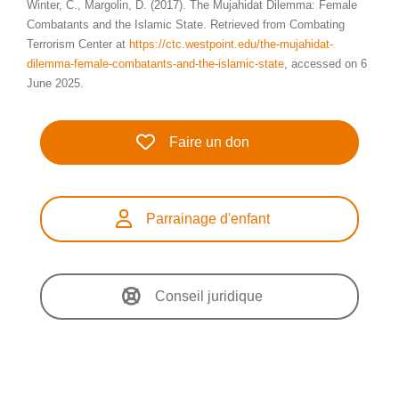
Winter, C., Margolin, D. (2017). The Mujahidat Dilemma: Female
Combatants and the Islamic State. Retrieved from Combating
Terrorism Center at
https://ctc.westpoint.edu/the-mujahidat-
dilemma-female-combatants-and-the-islamic-state
, accessed on 6
June 2025.
Faire un don
Parrainage d'enfant
Conseil juridique