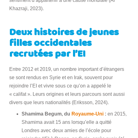
sentiment d’appartenir à une cause mondiale (Al
Khazraji, 2023).
Deux histoires de jeunes
filles occidentales
recrutées par l’EI
Entre 2012 et 2019, un nombre important d’étrangers
se sont rendus en Syrie et en Irak, souvent pour
rejoindre l’EI et vivre sous ce qu’on a appelé le
« califat ». Leurs origines et leurs parcours sont aussi
divers que leurs nationalités (Eriksson, 2024).
Shamima Begum, du
Royaume-Uni
:
en 2015,
Shamima avait 15 ans lorsqu’elle a quitté
Londres avec deux amies de l’école pour