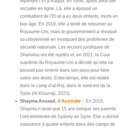
rejoindre l’EI à Raqqa, en Syrie, après avoir été
recrutée en ligne. Là, elle a épousé un
combattant de l’EI et a eu deux enfants, morts en
bas âge. En 2019, elle a tenté de retourner au
Royaume-Uni, mais le gouvernement a révoqué
sa citoyenneté en invoquant des problèmes de
sécurité nationale. Les recours juridiques de
Shamima ont été rejetés et, en 2021, la Cour
suprême du Royaume-Uni a décidé qu’elle ne
pouvait pas revenir dans son pays pour faire
valoir ses droits. Entre-temps, elle est restée
dans le camp d’al-Roj, dans le nord-est de la
Syrie (Al Khazraji, 2023).
Shayma Assaad,
d’Australie
:
En 2015,
Shayma
n’avait que 15 ans lorsque ses parents
l’ont emmenée de Sydney en Syrie. Elle a donné
naissance à quatre enfants dans des camps de