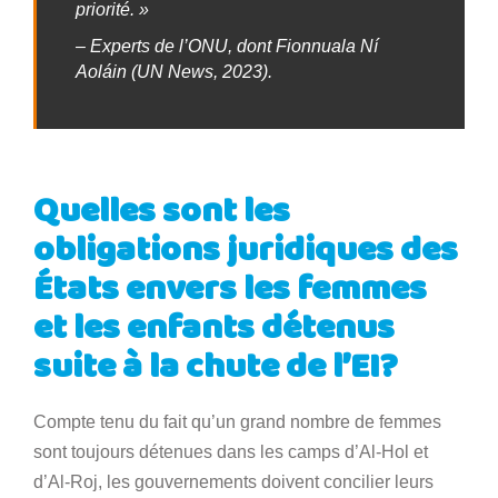
priorité. »
– Experts de l’ONU, dont Fionnuala Ní
Aoláin (UN News, 2023).
Quelles sont les
obligations juridiques des
États envers les femmes
et les enfants détenus
suite à la chute de l’EI?
Compte tenu du fait qu’un grand nombre de femmes
sont toujours détenues dans les camps d’Al-Hol et
d’Al-Roj, les gouvernements doivent concilier leurs