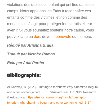
violations des droits de l’enfant qui ont lieu dans ces
camps. Nous appelons les États à reconnaître ces
enfants comme des victimes, et non comme des
menaces, et à agir pour protéger leurs droits et leur
avenir. Si vous souhaitez soutenir notre cause, vous
pouvez faire un
don
, devenir
bénévole
ou membre.
Rédigé par Arianna Braga
Traduit par Victoire Ramos
Relu par Aditi Partha
Bibliographie:
Al Khazraji, R. (2023). Turning to terrorism: Why Shamima Begum
and other women joined ISIS. Retrieved from TRENDS Research
& Advisory at
https://trendsresearch.org/insight/turning-to-
terrorism-why-shamima-begum-and-other-women-joined-ISIS/
,