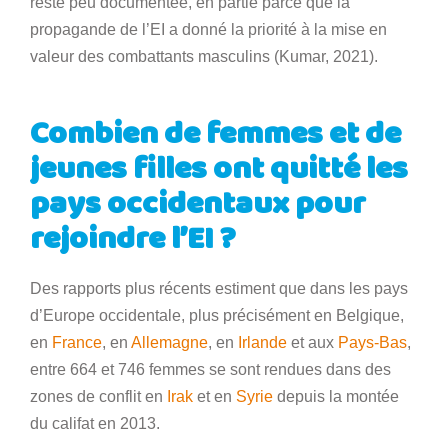
reste peu documentée, en partie parce que la
propagande de l’EI a donné la priorité à la mise en
valeur des combattants masculins (Kumar, 2021).
Combien de femmes et de
jeunes filles ont quitté les
pays occidentaux pour
rejoindre l’EI ?
Des rapports plus récents estiment que dans les pays
d’Europe occidentale, plus précisément en Belgique,
en
France
, en
Allemagne
, en
Irlande
et aux
Pays-Bas
,
entre 664 et 746 femmes se sont rendues dans des
zones de conflit en
Irak
et en
Syrie
depuis la montée
du califat en 2013.