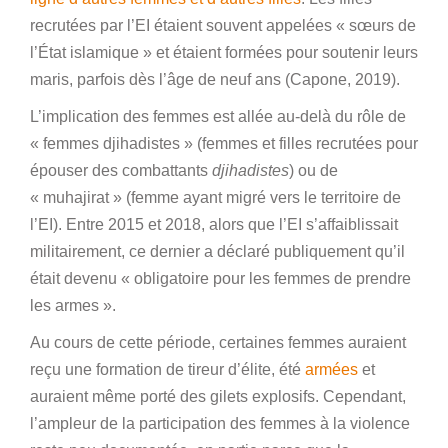
recrutées par l’EI étaient souvent appelées « sœurs de
l’État islamique » et étaient formées pour soutenir leurs
maris, parfois dès l’âge de neuf ans (Capone, 2019).
L’implication des femmes est allée au-delà du rôle de
« femmes djihadistes » (femmes et filles recrutées pour
épouser des combattants
djihadistes
) ou de
« muhajirat » (femme ayant migré vers le territoire de
l’EI). Entre 2015 et 2018, alors que l’EI s’affaiblissait
militairement, ce dernier a déclaré publiquement qu’il
était devenu « obligatoire pour les femmes de prendre
les armes ».
Au cours de cette période, certaines femmes auraient
reçu une formation de tireur d’élite, été
armées
et
auraient même porté des gilets explosifs. Cependant,
l’ampleur de la participation des femmes à la violence