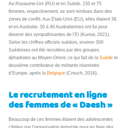
Au Royaume-Uni (RU) et en Suède, 150 et 75
femmes, respectivement, se sont rendues dans des
zones de conflit. Aux États-Unis (EU), elles étaient 38,
et en Australie, 30 à 40 Australiennes ont fui pour
devenir des sympathisantes de l’EI (Kumar, 2021).
Selon les chiffres officiels suédois, environ 300
Suédoises ont été recrutées par des groupes
djihadistes au Moyen-Orient, ce qui fait de la
Suède
le
deuxième contributeur de militants islamistes
d’Europe, après la
Belgique
(Crouch, 2016).
Le recrutement en ligne
des femmes de « Daesh »
Beaucoup de ces femmes étaient des adolescentes
ciblées par l’organisation terroriste pour en faire des