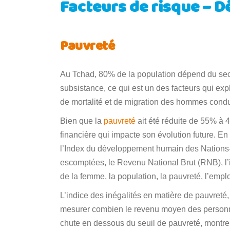
Facteurs de risque – D
Pauvreté
Au Tchad, 80% de la population dépend du secte
subsistance, ce qui est un des facteurs qui expl
de mortalité et de migration des hommes cond
Bien que la
pauvreté
ait été réduite de 55% à 4
financière qui impacte son évolution future. En 
l’Index du développement humain des Nations-
escomptées, le Revenu National Brut (RNB), l’
de la femme, la population, la pauvreté, l’emplo
L’indice des inégalités en matière de pauvreté, 
mesurer combien le revenu moyen des person
chute en dessous du seuil de pauvreté, montre