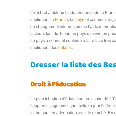
Le Tchad a obtenu l’indépendance de la France
impliquant la
France
, la
Libye
et certaines rég
de changement interne comme l’aide internatio
facteurs font du Tchad un pays où vivre en pai
Le pays a connu et continue à faire face très 
impliquent des
enfants
.
Dresser la liste des B
Droit à l’éducation
Le plan tchadien d’éducation provisoire de 2018
l’apprentissage ainsi que mettre à jour l’offre
technique, en adéquation avec le marché. En r