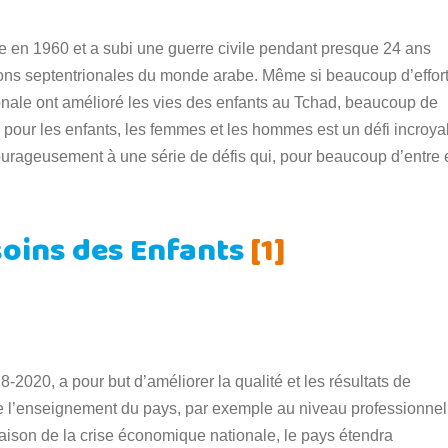
 en 1960 et a subi une guerre civile pendant presque 24 ans
ions septentrionales du monde arabe. Même si beaucoup d’effor
nale ont amélioré les vies des enfants au Tchad, beaucoup de
x pour les enfants, les femmes et les hommes est un défi incroya
courageusement à une série de défis qui, pour beaucoup d’entre 
esoins des Enfants
[1]
-2020, a pour but d’améliorer la qualité et les résultats de
 de l’enseignement du pays, par exemple au niveau professionnel
aison de la crise économique nationale, le pays étendra