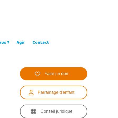
us ?
Agir
Contact
Faire un don
Parrainage d'enfant
Conseil juridique