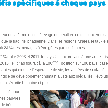
éfis spécifiques à chaque pays
ur de la ferme et de l’élevage de bétail en ce qui concerne sa
ique la fragilité tchadienne. Dans les régions rurales, le taux él
uit 23 % des ménages à être gérés par les femmes.
7 % entre 2003 et 2011, le pays fait encore face à une autre cri
ème
2016, le Tchad figurait à la 186
position sur 188 pays, basé
Unies qui mesure l’espérance de vie, les années de scolarité
indice de développement humain ajusté aux inégalités, l’évolut
i, la sécurité humaine et plus.
utilisé pour
nes pauvres
 de très