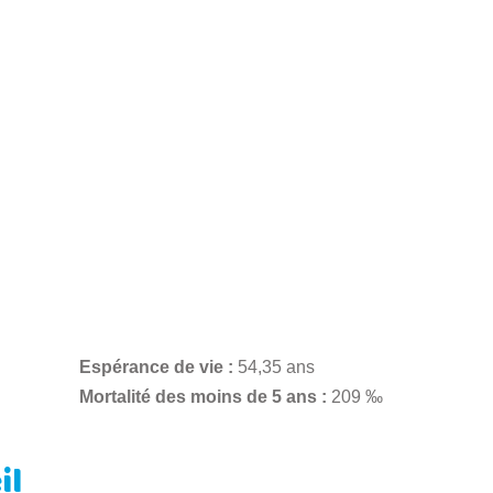
Espérance de vie :
54,35 ans
Mortalité des moins de 5 ans :
209 ‰
il