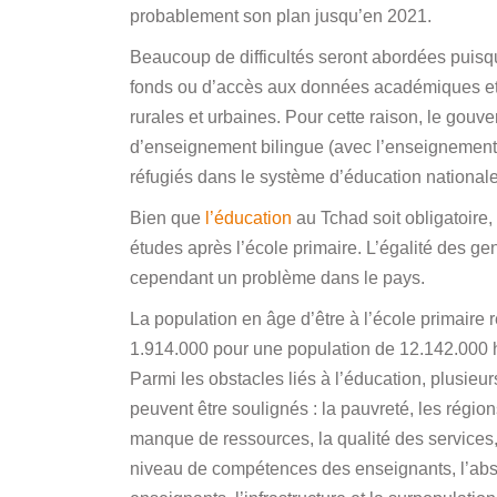
probablement son plan jusqu’en 2021.
Beaucoup de difficultés seront abordées puisq
fonds ou d’accès aux données académiques et au
rurales et urbaines. Pour cette raison, le gouv
d’enseignement bilingue (avec l’enseignement 
réfugiés dans le système d’éducation nationale
Bien que
l’éducation
au Tchad soit obligatoire,
études après l’école primaire. L’égalité des genr
cependant un problème dans le pays.
La population en âge d’être à l’école primaire 
1.914.000 pour une population de 12.142.000 h
Parmi les obstacles liés à l’éducation, plusieur
peuvent être soulignés : la pauvreté, les régions
manque de ressources, la qualité des services, 
niveau de compétences des enseignants, l’ab