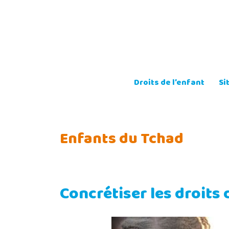
Skip
to
content
Droits de l’enfant
Si
Enfants du Tchad
Concrétiser les droits 