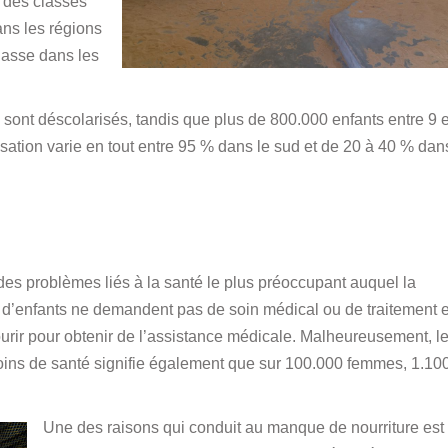
n des classes
ns les régions
lasse dans les
 sont déscolarisés, tandis que plus de 800.000 enfants entre 9 e
isation varie en tout entre 95 % dans le sud et de 20 à 40 % dan
des problèmes liés à la santé le plus préoccupant auquel la
 d’enfants ne demandent pas de soin médical ou de traitement 
ourir pour obtenir de l’assistance médicale. Malheureusement, l
oins de santé signifie également que sur 100.000 femmes, 1.10
Une des raisons qui conduit au manque de nourriture est