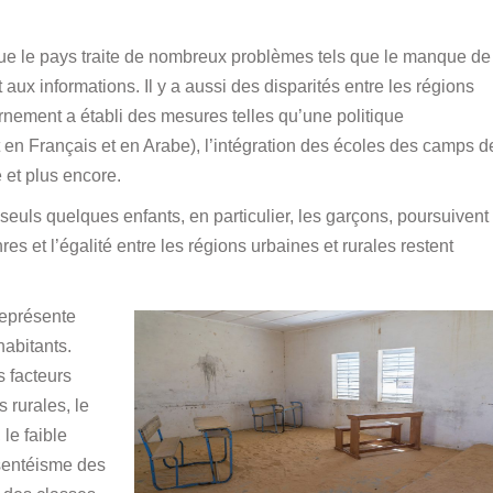
ue le pays traite de nombreux problèmes tels que le manque de
x informations. Il y a aussi des disparités entre les régions
ernement a établi des mesures telles qu’une politique
en Français et en Arabe), l’intégration des écoles des camps d
 et plus encore.
 seuls quelques enfants, en particulier, les garçons, poursuivent
es et l’égalité entre les régions urbaines et rurales restent
représente
abitants.
s facteurs
 rurales, le
le faible
sentéisme des