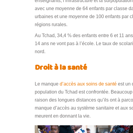
enseignants, l’infrastructure et la surpopulatio
avec une moyenne de 64 enfants par classe da
urbaines et une moyenne de 100 enfants par c
régions rurales.
Au Tchad, 34,4 % des enfants entre 6 et 11 ans
14 ans ne vont pas à l’école. Le taux de scolar
nord.
Droit à la santé
Le manque
d’accès aux soins de santé
est un 
population du Tchad est confrontée. Beaucoup
raison des longues distances qu’ils ont à parc
manque d’accès au système sanitaire et aux s
meurent en donnant la vie.