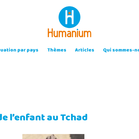
tuation par pays
Thèmes
Articles
Qui sommes-no
de l’enfant au Tchad