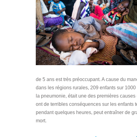
de 5 ans est très préoccupant. A cause du manq
dans les régions rurales, 209 enfants sur 1000 
la pneumonie, était une des premières causes d
ont de terribles conséquences sur les enfants t
pendant quelques heures, peut entraîner de g
mort.