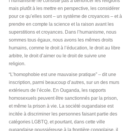
l’humanisme ne consiste pas à dénoncer les religions
mais plutôt à les mettre en perspective, les considérer
pour ce qu’elles sont – un système de croyances – et à
prendre en compte la science et la raison avant les
superstitions et croyances. Dans l’humanisme, nous
sommes tous égaux, nous avons les mêmes droits
humains, comme le droit à l’éducation, le droit au libre
arbitre, le droit d’aimer ou le droit de suivre une
religion.
“L’homophobie est une mauvaise pratique” – dit une
inscription, parmi beaucoup d’autres, sur un des murs
extérieurs de l’école. En Ouganda, les rapports
homosexuels peuvent être sanctionnés par la prison,
et même la prison à vie. La société ougandaise est
incitée à discriminer les personnes faisant partie des
catégories LGBTQ, et pourtant, dans cette ville
ougandaise poussiéreuse à la frontière congolaise, il