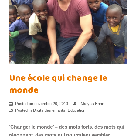
Une école qui change le
monde
Posted on
novembre 26, 2019
Matyas Baan
Posted in
Droits des enfants
,
Education
‘Changer le monde’ – des mots forts, des mots qui
résonnent, des mots qui pourraient sembler