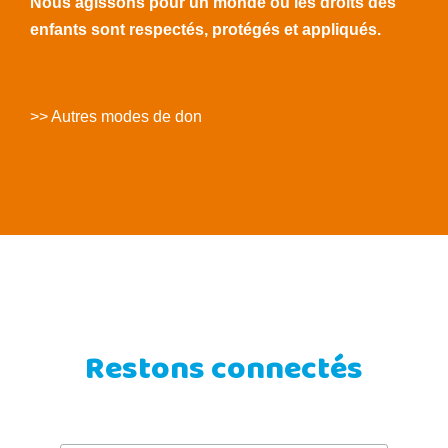
Nous agissons pour un monde où les droits des
enfants sont respectés, protégés et appliqués.
>> Autres modes de don
Restons connectés