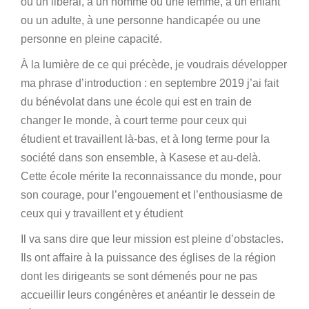
ou un libéral, à un homme ou une femme, à un enfant
ou un adulte, à une personne handicapée ou une
personne en pleine capacité.
À la lumière de ce qui précède, je voudrais développer
ma phrase d’introduction : en septembre 2019 j’ai fait
du bénévolat dans une école qui est en train de
changer le monde, à court terme pour ceux qui
étudient et travaillent là-bas, et à long terme pour la
société dans son ensemble, à Kasese et au-delà.
Cette école mérite la reconnaissance du monde, pour
son courage, pour l’engouement et l’enthousiasme de
ceux qui y travaillent et y étudient
Il va sans dire que leur mission est pleine d’obstacles.
Ils ont affaire à la puissance des églises de la région
dont les dirigeants se sont démenés pour ne pas
accueillir leurs congénères et anéantir le dessein de