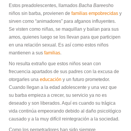
Estos preadolescentes, llamados
Bacha Bareesh
o
niños sin barba, provienen de
familias
empobrecidas
y
sirven como “animadores” para afganos influyentes.
Se visten como niñas, se maquillan y bailan para sus
amos, quienes luego se los llevan para que participen
en una relación sexual. Es así como estos niños
mantienen a sus
familias
.
No resulta extraño que estos niños sean con
frecuencia apartados de sus padres con la excusa de
otorgarles una
educación
y un futuro prometedor.
Cuando llegan a la edad adolescente y una vez que
su barba empieza a crecer, su servicio ya no es
deseado y son liberados. Aquí es cuando su trágica
vida continúa empeorando debido al daño psicológico
causado y a la muy difícil reintegración a la sociedad.
Como los perpetradores han sido siempre