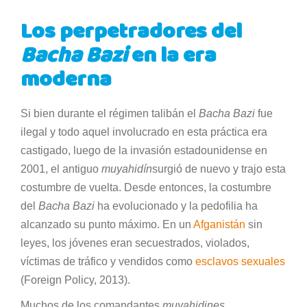
Los perpetradores del
Bacha Bazi
en la era
moderna
Si bien durante el régimen talibán el
Bacha Bazi
fue
ilegal y todo aquel involucrado en esta práctica era
castigado, luego de la invasión estadounidense en
2001, el antiguo
muyahidín
surgió de nuevo y trajo esta
costumbre de vuelta. Desde entonces, la costumbre
del
Bacha Bazi
ha evolucionado y la pedofilia ha
alcanzado su punto máximo. En un
Afganistán
sin
leyes, los jóvenes eran secuestrados, violados,
víctimas de tráfico y vendidos como
esclavos sexuales
(Foreign Policy, 2013).
Muchos de los comandantes
muyahidines