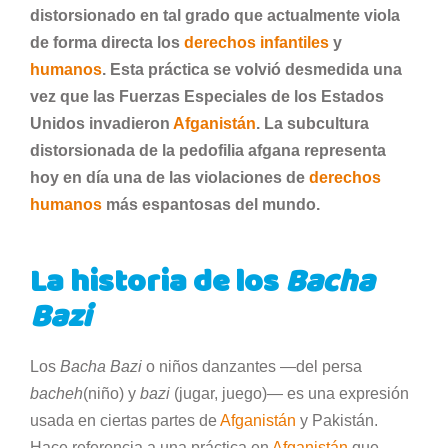
distorsionado en tal grado que actualmente viola
de forma directa los
derechos infantiles
y
humanos
. Esta práctica se volvió desmedida una
vez que las Fuerzas Especiales de los Estados
Unidos invadieron
Afganistán
. La subcultura
distorsionada de la pedofilia afgana representa
hoy en día una de las violaciones de
derechos
humanos
más espantosas del mundo.
La historia de los
Bacha
Bazi
Los
Bacha Bazi
o niños danzantes —del persa
bacheh
(niño) y
bazi
(jugar, juego)— es una expresión
usada en ciertas partes de
Afganistán
y Pakistán.
Hace referencia a una práctica en
Afganistán
que