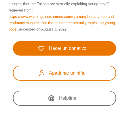
suggest that the Taliban are sexually exploiting young boys”,
retrieved from:
https://www.washingtonexaminer.com/opinion/photos-video-and-
testimony-suggest-that-the-taliban-are-sexually-exploiting-young-
boys
, accessed on August 3, 2022.
Hacer un donativo
Apadrinar un niño
Helpline