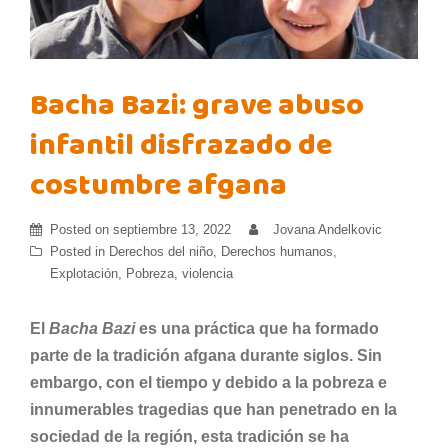
Bacha Bazi: grave abuso
infantil disfrazado de
costumbre afgana
Posted on
septiembre 13, 2022
Jovana Andelkovic
Posted in
Derechos del niño
,
Derechos humanos
,
Explotación
,
Pobreza
,
violencia
El
Bacha Bazi
es una práctica que ha formado
parte de la tradición afgana durante siglos. Sin
embargo, con el tiempo y debido a la pobreza e
innumerables tragedias que han
penetrado
en la
sociedad de la región, esta tradición se ha