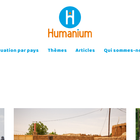
tuation par pays
Thèmes
Articles
Qui sommes-no