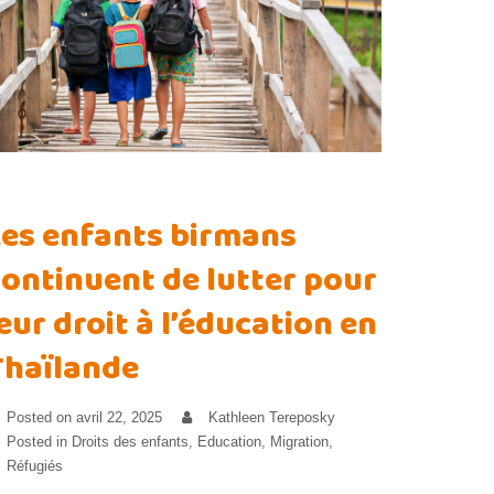
Les enfants birmans
continuent de lutter pour
eur droit à l’éducation en
Thaïlande
Posted on
avril 22, 2025
Kathleen Tereposky
Posted in
Droits des enfants
,
Education
,
Migration
,
Réfugiés