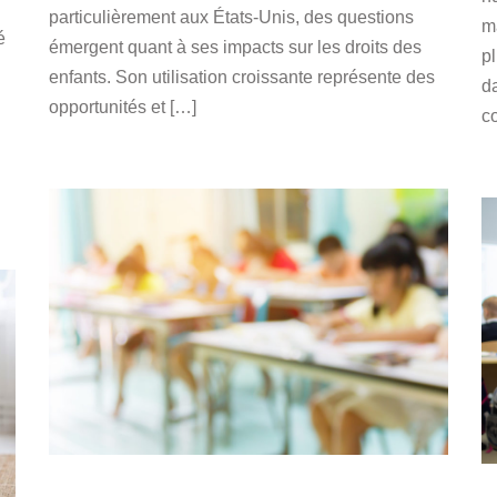
particulièrement aux États-Unis, des questions
m
é
émergent quant à ses impacts sur les droits des
p
enfants. Son utilisation croissante représente des
d
opportunités et […]
c