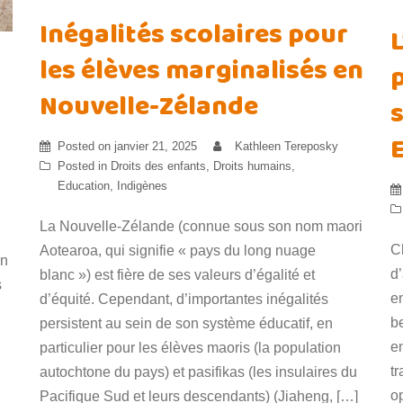
Inégalités scolaires pour
L
les élèves marginalisés en
Nouvelle-Zélande
Posted on
janvier 21, 2025
Kathleen Tereposky
Posted in
Droits des enfants
,
Droits humains
,
Education
,
Indigènes
La Nouvelle-Zélande (connue sous son nom maori
C
Aotearoa, qui signifie « pays du long nuage
en
d
blanc ») est fière de ses valeurs d’égalité et
s
e
d’équité. Cependant, d’importantes inégalités
be
persistent au sein de son système éducatif, en
e
particulier pour les élèves maoris (la population
t
autochtone du pays) et pasifikas (les insulaires du
op
Pacifique Sud et leurs descendants) (Jiaheng, […]