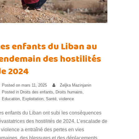
Les enfants du Liban au
lendemain des hostilités
de 2024
Posted on
mars 11, 2025
Zeljka Mazinjanin
Posted in
Droits des enfants
,
Droits humains
,
Education
,
Exploitation
,
Santé
,
violence
es enfants du Liban ont subi les conséquences
évastatrices des hostilités de 2024. L’escalade de
 violence a entraîné des pertes en vies
umaines, des blessures et des déplacements