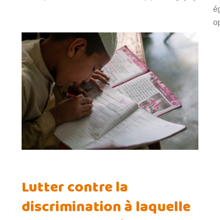
ég
o
Lutter contre la
discrimination à laquelle