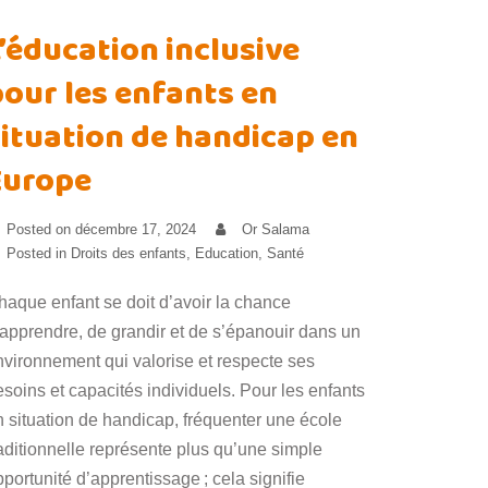
’éducation inclusive
pour les enfants en
situation de handicap en
Europe
Posted on
décembre 17, 2024
Or Salama
Posted in
Droits des enfants
,
Education
,
Santé
haque enfant se doit d’avoir la chance
’apprendre, de grandir et de s’épanouir dans un
nvironnement qui valorise et respecte ses
soins et capacités individuels. Pour les enfants
n situation de handicap, fréquenter une école
raditionnelle représente plus qu’une simple
portunité d’apprentissage ; cela signifie