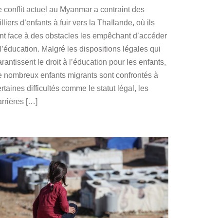
e conflit actuel au Myanmar a contraint des
lliers d’enfants à fuir vers la Thaïlande, où ils
ont face à des obstacles les empêchant d’accéder
l’éducation. Malgré les dispositions légales qui
rantissent le droit à l’éducation pour les enfants,
e nombreux enfants migrants sont confrontés à
rtaines difficultés comme le statut légal, les
rrières […]