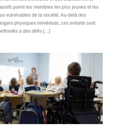
assifs parmi les membres les plus jeunes et les
lus vulnérables de la société. Au-delà des
angers physiques immédiats, ces enfants sont
onfrontés à des défis […]