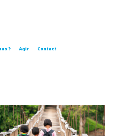
us ?
Agir
Contact