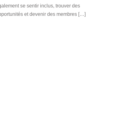
alement se sentir inclus, trouver des
pportunités et devenir des membres […]