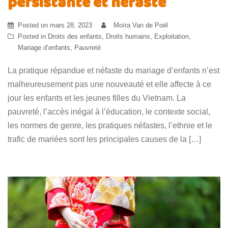
persistante et néfaste
Posted on
mars 28, 2023
Moïra Van de Poël
Posted in
Droits des enfants
,
Droits humains
,
Exploitation
,
Mariage d’enfants
,
Pauvreté
La pratique répandue et néfaste du mariage d’enfants n’est
malheureusement pas une nouveauté et elle affecte à ce
jour les enfants et les jeunes filles du Vietnam. La
pauvreté, l’accès inégal à l’éducation, le contexte social,
les normes de genre, les pratiques néfastes, l’ethnie et le
trafic de mariées sont les principales causes de la […]