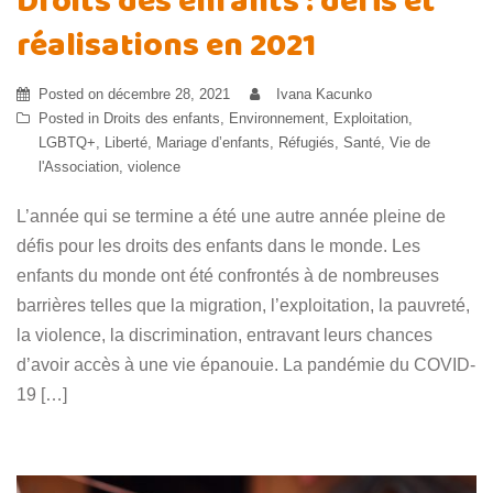
Droits des enfants : défis et
réalisations en 2021
Posted on
décembre 28, 2021
Ivana Kacunko
Posted in
Droits des enfants
,
Environnement
,
Exploitation
,
LGBTQ+
,
Liberté
,
Mariage d’enfants
,
Réfugiés
,
Santé
,
Vie de
l'Association
,
violence
L’année qui se termine a été une autre année pleine de
défis pour les droits des enfants dans le monde. Les
enfants du monde ont été confrontés à de nombreuses
barrières telles que la migration, l’exploitation, la pauvreté,
la violence, la discrimination, entravant leurs chances
d’avoir accès à une vie épanouie. La pandémie du COVID-
19 […]