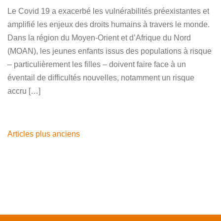
Le Covid 19 a exacerbé les vulnérabilités préexistantes et
amplifié les enjeux des droits humains à travers le monde.
Dans la région du Moyen-Orient et d’Afrique du Nord
(MOAN), les jeunes enfants issus des populations à risque
– particulièrement les filles – doivent faire face à un
éventail de difficultés nouvelles, notamment un risque
accru […]
Navigation
Articles plus anciens
des
articles