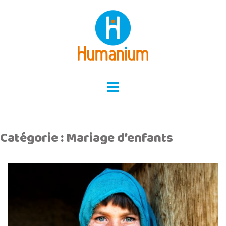
Skip
to
content
Catégorie :
Mariage d’enfants