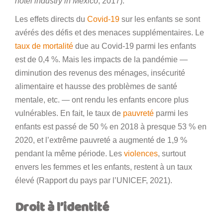
hotel industry in Mexico
, 2017).
Les effets directs du
Covid-19
sur les enfants se sont
avérés des défis et des menaces supplémentaires. Le
taux de mortalité
due au Covid-19 parmi les enfants
est de 0,4 %. Mais les impacts de la pandémie —
diminution des revenus des ménages, insécurité
alimentaire et hausse des problèmes de santé
mentale, etc. — ont rendu les enfants encore plus
vulnérables. En fait, le taux de
pauvreté
parmi les
enfants est passé de 50 % en 2018 à presque 53 % en
2020, et l’extrême pauvreté a augmenté de 1,9 %
pendant la même période. Les
violences
, surtout
envers les femmes et les enfants, restent à un taux
élevé (Rapport du pays par l’UNICEF, 2021).
Droit à l’identité