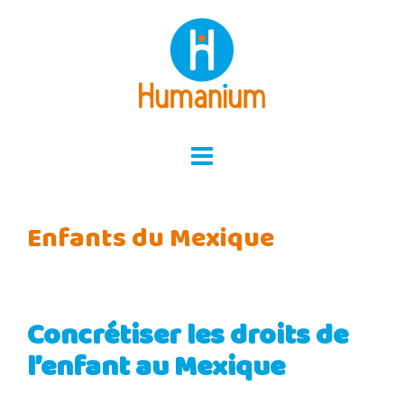
Skip
to
content
Enfants du Mexique
Concrétiser les droits de
l’enfant au Mexique