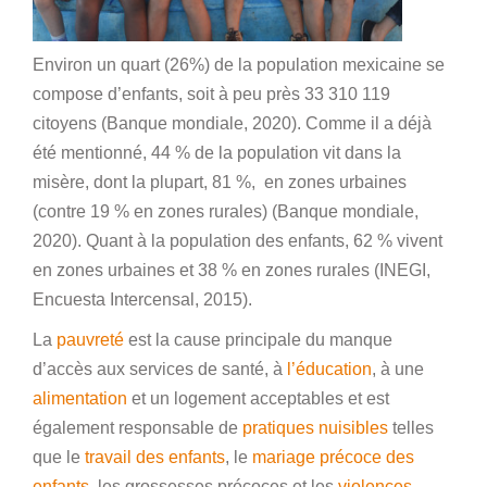
Environ un quart (26%) de la population mexicaine se
compose d’enfants, soit à peu près 33 310 119
citoyens (Banque mondiale, 2020). Comme il a déjà
été mentionné, 44 % de la population vit dans la
misère, dont la plupart, 81 %, en zones urbaines
(contre 19 % en zones rurales) (Banque mondiale,
2020). Quant à la population des enfants, 62 % vivent
en zones urbaines et 38 % en zones rurales (INEGI,
Encuesta Intercensal, 2015).
La
pauvreté
est la cause principale du manque
d’accès aux services de santé, à
l’éducation
, à une
alimentation
et un logement acceptables et est
également responsable de
pratiques nuisibles
telles
que le
travail des enfants
, le
mariage précoce des
enfants
, les grossesses précoces et les
violences
.