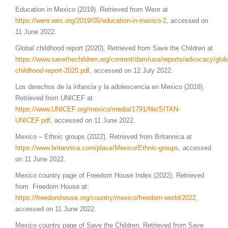
Education in Mexico (2019). Retrieved from Wenr at
https://wenr.wes.org/2019/05/education-in-mexico-2
, accessed on
11 June 2022.
Global childhood report (2020). Retrieved from Save the Children at
https://www.savethechildren.org/content/dam/usa/reports/advocacy/glob
childhood-report-2020.pdf
, accessed on 12 July 2022.
Los derechos de la infancia y la adolescencia en Mexico (2018).
Retrieved from UNICEF at
https://www.UNICEF.org/mexico/media/1791/file/SITAN-
UNICEF.pdf
, accessed on 11 June 2022.
Mexico – Ethnic groups (2022). Retrieved from Britannica at
https://www.britannica.com/place/Mexico/Ethnic-groups
, accessed
on 11 June 2022.
Mexico country page of Freedom House Index (2022). Retrieved
from Freedom House at:
https://freedomhouse.org/country/mexico/freedom-world/2022
,
accessed on 11 June 2022.
Mexico country page of Save the Children. Retrieved from Save