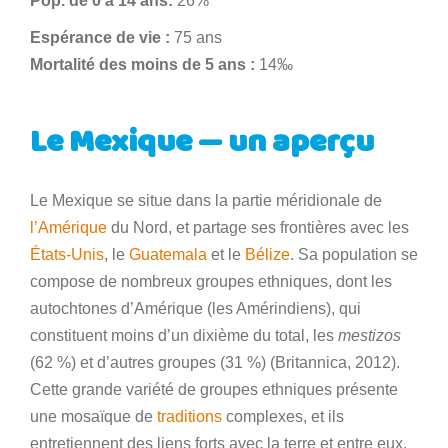
Pop. de 0 à 14 ans:
26%
Espérance de vie :
75 ans
Mortalité des moins de 5 ans :
14‰
Le Mexique — un aperçu
Le Mexique se situe dans la partie méridionale de
l’Amérique
du Nord, et partage ses frontières avec les
États-Unis
, le
Guatemala
et le
Bélize
. Sa population se
compose de nombreux groupes ethniques, dont les
autochtones d’Amérique (les Amérindiens), qui
constituent moins d’un dixième du total, les
mestizos
(62 %) et d’autres groupes (31 %) (Britannica, 2012).
Cette grande variété de groupes ethniques présente
une mosaïque de
traditions
complexes, et ils
entretiennent des liens forts avec la terre et entre eux.