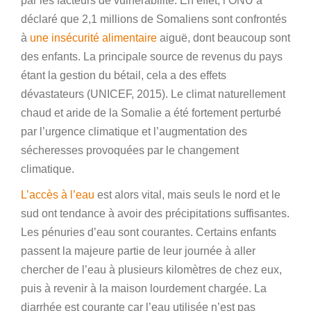
par les facteurs de vulnérabilité. En effet, l’ONU a
déclaré que 2,1 millions de Somaliens sont confrontés
à
une insécurité alimentaire
aiguë, dont beaucoup sont
des enfants. La principale source de revenus du pays
étant la gestion du bétail, cela a des effets
dévastateurs (UNICEF, 2015). Le climat naturellement
chaud et aride de la Somalie a été fortement perturbé
par l’urgence climatique et l’augmentation des
sécheresses provoquées par le changement
climatique.
L’accès à l’eau
est alors vital, mais seuls le nord et le
sud ont tendance à avoir des précipitations suffisantes.
Les pénuries d’eau sont courantes. Certains enfants
passent la majeure partie de leur journée à aller
chercher de l’eau à plusieurs kilomètres de chez eux,
puis à revenir à la maison lourdement chargée. La
diarrhée est courante car l’eau utilisée n’est pas