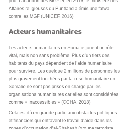
pour l’abandon des MGF et, en 2016, le ministère des
Affaires religieuses du Puntland a émis une fatwa
contre les MGF (UNICEF, 2016).
Acteurs humanitaires
Les acteurs humanitaires en Somalie jouent un rôle
vital, mais non sans problème. Plus d’un tiers des
habitants du pays dépendent de l’aide humanitaire
pour survivre. Les quelque 2 millions de personnes les
plus gravement touchées par la crise humanitaire en
Somalie ne sont pas prises en charge par les
organisations humanitaires car elles sont considérées
comme « inaccessibles » (OCHA, 2018).
Cela est dû en grande partie aux obstacles politiques
et financiers qui entravent le travail d’aide dans les
zones d’occupation d’al-Shabaab (groupe terroriste