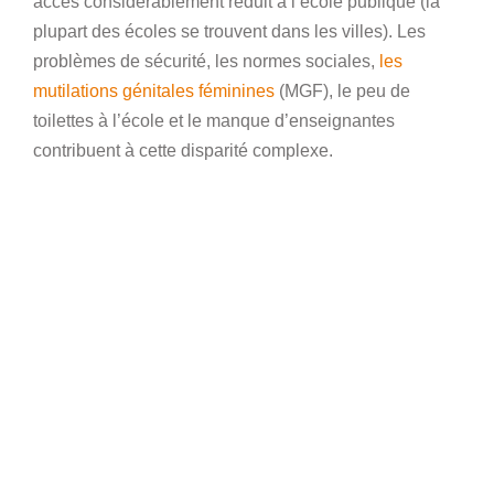
accès considérablement réduit à l’école publique (la
plupart des écoles se trouvent dans les villes). Les
problèmes de sécurité, les normes sociales,
les
mutilations génitales féminines
(MGF), le peu de
toilettes à l’école et le manque d’enseignantes
contribuent à cette disparité complexe.