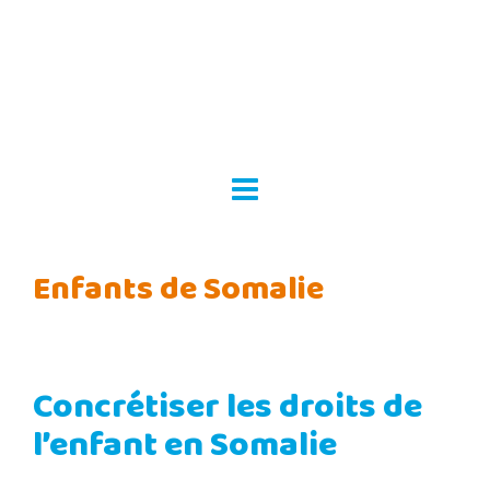
Skip
to
content
Enfants de Somalie
Concrétiser les droits de
l’enfant en Somalie