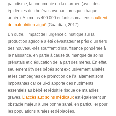
paludisme, la pneumonie ou la diarrhée (avec des
épidémies de choléra survenant presque chaque
année). Au moins 400 000 enfants somaliens
souffrent
de malnutrition aiguë
(Guardian, 2017).
En outre, l’impact de l’urgence climatique sur la
production agricole a été dévastateur et près d’un tiers
des nouveau-nés souffrent d’insuffisance pondérale à
la naissance, en partie à cause du manque de soins
prénatals et d’éducation de la part des mères. En effet,
seulement 9% des bébés sont exclusivement allaités
et les campagnes de promotion de l’allaitement sont
importantes car celui-ci apporte des nutriments
essentiels au bébé et réduit le risque de maladies
graves.
L’accès aux soins médicaux
est également un
obstacle majeur à une bonne santé, en particulier pour
les populations rurales et déplacées.