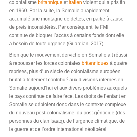
colonialisme
britannique
et
italien
violent qui a pris fin
en 1960. Par la suite, la Somalie a rapidement
accumulé une montagne de dettes, en partie à cause
de prêts inconsidérés. Par conséquent, le FMI
continue de bloquer l’accès à certains fonds dont elle
a besoin de toute urgence (Guardian, 2017).
Bien que le mouvement derviche en Somalie ait réussi
à repousser les forces coloniales
britanniques
à quatre
reprises, plus d’un siècle de colonialisme européen
brutal a fortement contribué aux divisions internes en
Somalie aujourd’hui et aux divers problèmes auxquels
le pays continue de faire face. Les droits de l’enfant en
Somalie se déploient donc dans le contexte complexe
du nouveau post-colonialisme, du post-génocide (des
personnes du clan Isaaq), de l’urgence climatique, de
la guerre et de l’ordre international néolibéral.