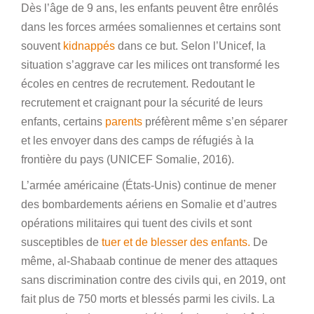
Dès l’âge de 9 ans, les enfants peuvent être enrôlés
dans les forces armées somaliennes et certains sont
souvent
kidnappés
dans ce but. Selon l’Unicef, la
situation s’aggrave car les milices ont transformé les
écoles en centres de recrutement. Redoutant le
recrutement et craignant pour la sécurité de leurs
enfants, certains
parents
préfèrent même s’en séparer
et les envoyer dans des camps de réfugiés à la
frontière du pays (UNICEF Somalie, 2016).
L’armée américaine (États-Unis) continue de mener
des bombardements aériens en Somalie et d’autres
opérations militaires qui tuent des civils et sont
susceptibles de
tuer et de blesser des enfants.
De
même, al-Shabaab continue de mener des attaques
sans discrimination contre des civils qui, en 2019, ont
fait plus de 750 morts et blessés parmi les civils. La