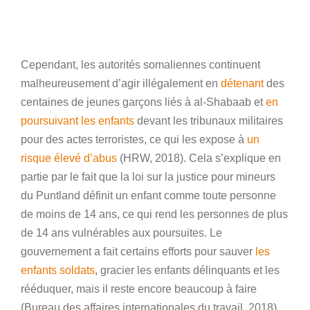
Cependant, les autorités somaliennes continuent
malheureusement d’agir illégalement en
détenant
des
centaines de jeunes garçons liés à al-Shabaab et
en
poursuivant les enfants
devant les tribunaux militaires
pour des actes terroristes, ce qui les expose à
un
risque élevé d’abus
(HRW, 2018). Cela s’explique en
partie par le fait que la loi sur la justice pour mineurs
du Puntland définit un enfant comme toute personne
de moins de 14 ans, ce qui rend les personnes de plus
de 14 ans vulnérables aux poursuites. Le
gouvernement a fait certains efforts pour sauver
les
enfants soldats
, gracier les enfants délinquants et les
rééduquer, mais il reste encore beaucoup à faire
(Bureau des affaires internationales du travail, 2018).