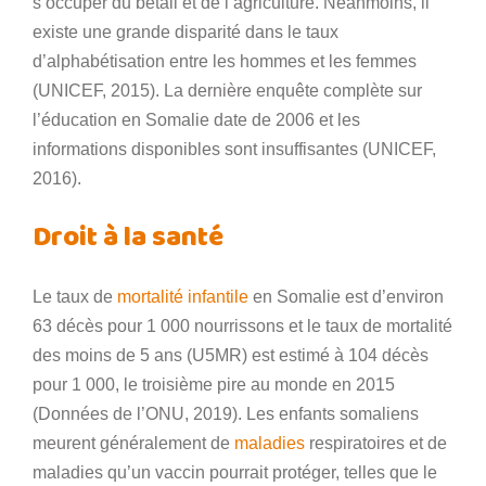
s’occuper du bétail et de l’agriculture. Néanmoins, il
existe une grande disparité dans le taux
d’alphabétisation entre les hommes et les femmes
(UNICEF, 2015). La dernière enquête complète sur
l’éducation en Somalie date de 2006 et les
informations disponibles sont insuffisantes (UNICEF,
2016).
Droit à la santé
Le taux de
mortalité infantile
en Somalie est d’environ
63 décès pour 1 000 nourrissons et le taux de mortalité
des moins de 5 ans (U5MR) est estimé à 104 décès
pour 1 000, le troisième pire au monde en 2015
(Données de l’ONU, 2019). Les enfants somaliens
meurent généralement de
maladies
respiratoires et de
maladies qu’un vaccin pourrait protéger, telles que le