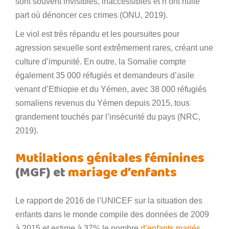
sont souvent invisibles, inaccessibles et n’ont nulle
part où dénoncer ces crimes (ONU, 2019).
Le viol est très répandu et les poursuites pour
agression sexuelle sont extrêmement rares, créant une
culture d’impunité. En outre, la Somalie compte
également 35 000 réfugiés et demandeurs d’asile
venant d’Ethiopie et du Yémen, avec 38 000 réfugiés
somaliens revenus du Yémen depuis 2015, tous
grandement touchés par l’insécurité du pays (NRC,
2019).
Mutilations génitales féminines
(MGF) et
mariage d’enfants
Le rapport de 2016 de l’UNICEF sur la situation des
enfants dans le monde compile des données de 2009
à 2015 et estime à 37% le nombre
d’enfants mariés