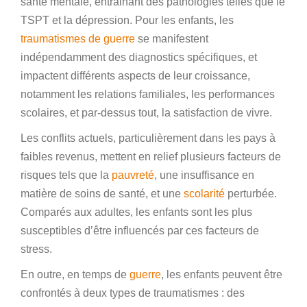
santé mentale, entrainant des pathologies telles que le
TSPT et la dépression. Pour les enfants, les
traumatismes de guerre
se manifestent
indépendamment des diagnostics spécifiques, et
impactent différents aspects de leur croissance,
notamment les relations familiales, les performances
scolaires, et par-dessus tout, la satisfaction de vivre.
Les conflits actuels, particulièrement dans les pays à
faibles revenus, mettent en relief plusieurs facteurs de
risques tels que la
pauvreté
, une insuffisance en
matière de soins de santé, et une
scolarité
perturbée.
Comparés aux adultes, les enfants sont les plus
susceptibles d’être influencés par ces facteurs de
stress.
En outre, en temps de
guerre
, les enfants peuvent être
confrontés à deux types de traumatismes : des