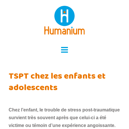
Skip
to
content
TSPT chez les enfants et
adolescents
Chez l’enfant, le trouble de stress post-traumatique
survient très souvent après que celui-ci a été
victime ou témoin d’une expérience angoissante.