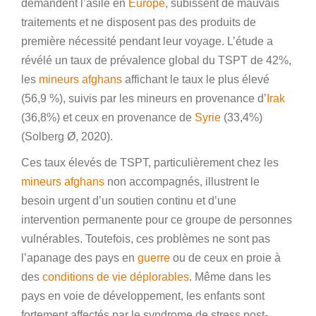
demandent l’asile en
Europe
, subissent de mauvais
traitements et ne disposent pas des produits de
première nécessité pendant leur voyage. L’étude a
révélé un taux de prévalence global du TSPT de 42%,
les
mineurs afghans
affichant le taux le plus élevé
(56,9 %), suivis par les mineurs en provenance d’
Irak
(36,8%) et ceux en provenance de
Syrie
(33,4%)
(Solberg Ø, 2020).
Ces taux élevés de TSPT, particulièrement chez les
mineurs afghans
non accompagnés, illustrent le
besoin urgent d’un soutien continu et d’une
intervention permanente pour ce groupe de personnes
vulnérables. Toutefois, ces problèmes ne sont pas
l’apanage des pays en
guerre
ou de ceux en proie à
des
conditions de vie déplorables
. Même dans les
pays en voie de développement, les enfants sont
fortement affectés par le syndrome de stress post-