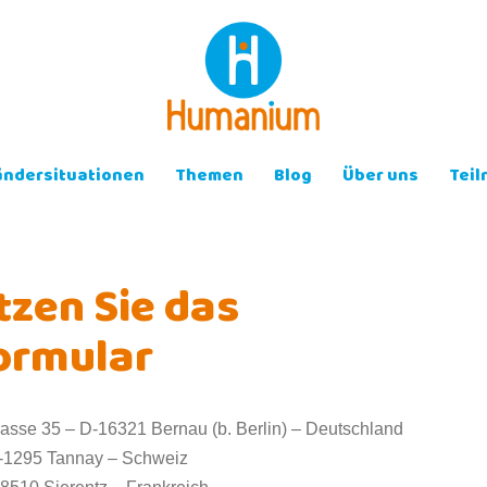
ändersituationen
Themen
Blog
Über uns
Tei
tzen Sie das
ormular
rasse 35 – D-16321 Bernau (b. Berlin) – Deutschland
-1295 Tannay – Schweiz