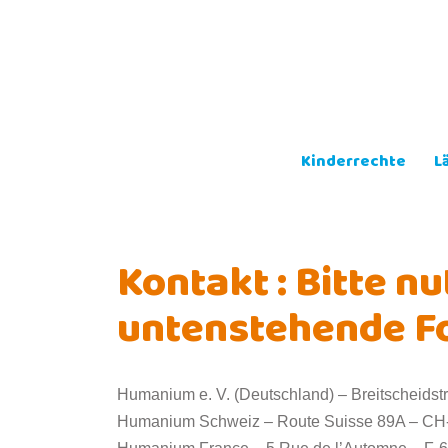
Skip
to
content
Kinderrechte
L
Kontakt : Bitte nu
untenstehende F
Humanium e. V. (Deutschland) – Breitscheidst
Humanium Schweiz – Route Suisse 89A – CH