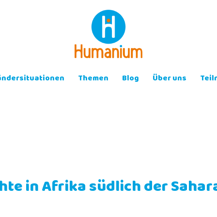
ändersituationen
Themen
Blog
Über uns
Tei
hte in Afrika südlich der Sahar