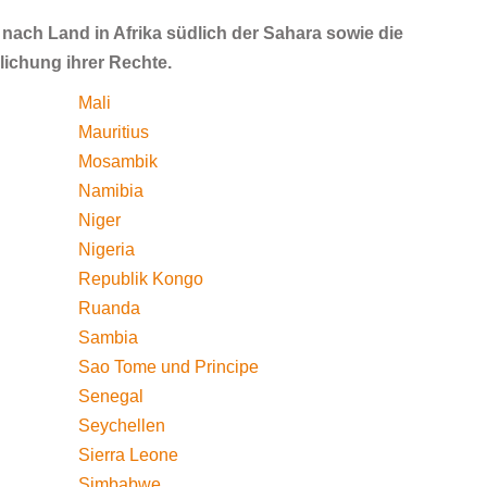
 nach Land in Afrika südlich der Sahara sowie die
ichung ihrer Rechte.
Mali
Mauritius
Mosambik
Namibia
Niger
Nigeria
Republik Kongo
Ruanda
Sambia
Sao Tome und Principe
Senegal
Seychellen
Sierra Leone
Simbabwe