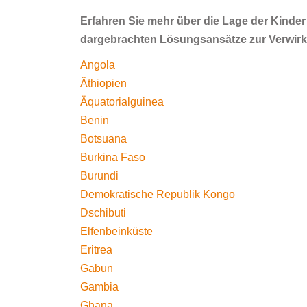
Erfahren Sie mehr über die Lage der Kinder
dargebrachten Lösungsansätze zur Verwirkl
Angola
Äthiopien
Äquatorialguinea
Benin
Botsuana
Burkina Faso
Burundi
Demokratische Republik Kongo
Dschibuti
Elfenbeinküste
Eritrea
Gabun
Gambia
Ghana