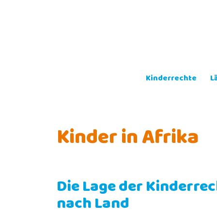
Skip
to
content
Kinderrechte
L
Kinder in Afrika
Die Lage der Kinderrec
nach Land