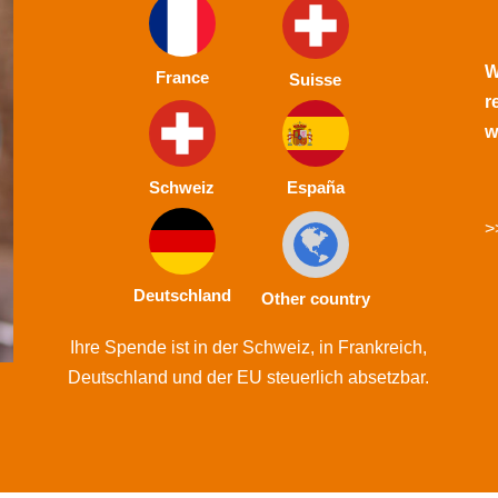
W
France
Suisse
r
w
Schweiz
España
>
Deutschland
Other country
Ihre Spende ist in der Schweiz, in Frankreich,
Deutschland und der EU steuerlich absetzbar.