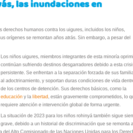
ás, las inundaciones en
 derechos humanos contra los uigures, incluidos los niños,
s orígenes se remontan años atrás. Sin embargo, a pesar del
Los niños uigures, miembros integrantes de esta minoría oprim
continúan sufriendo destinos desgarradores debido a esta crisi
persistente. Se enfrentan a la separación forzada de sus famili
al adoctrinamiento, y soportan duras condiciones de vida dentr
de los centros de detención. Sus derechos básicos, como la
educación
y la
libertad
, están gravemente comprometidos, lo q
requiere atención e intervención global de forma urgente.
La situación de 2023 para los niños rohinyá también sigue sie
grave, debido a un historial de discriminación que se remonta 
cina del Alto Comisionado de las Naciones Unidas para los Dere