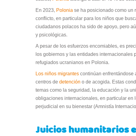
En 2023,
Polonia
se ha posicionado como un re
conflicto, en particular para los niños que bus
ciudadanos polacos ha sido de apoyo, pero aú
y psicológicas.
A pesar de los esfuerzos encomiables, es prec
los gobiernos y las entidades internacionales p
refugiados ucranianos en Polonia.
Los niños migrantes
continúan enfrentándose a 
centros de
detención
o de acogida. Estas cond
temas como la seguridad, la educación y la uni
obligaciones internacionales, en particular en 
perjudicial en su bienestar (Amnistía Internaci
Juicios humanitarios 