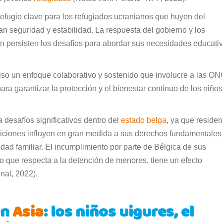
fugio clave para los refugiados ucranianos que huyen del
can seguridad y estabilidad. La respuesta del gobierno y los
n persisten los desafíos para abordar sus necesidades educati
iso un enfoque colaborativo y sostenido que involucre a las ON
ara garantizar la protección y el bienestar continuo de los niño
desafíos significativos dentro del
estado belga
, ya que reside
iciones influyen en gran medida a sus derechos fundamentales
dad familiar. El incumplimiento por parte de Bélgica de sus
lo que respecta a la detención de menores, tiene un efecto
onal, 2022).
en
Asia
: los niños uigures, el