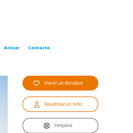
Actuar
Contacto
Hacer un donativo
Apadrinar un niño
Helpline