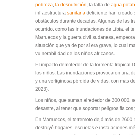
pobreza
,
la desnutrición
, la falta de
agua potab
infraestructura
sanitaria
deficiente han creado 
obstáculos durante décadas. Algunas de las t
ocurrido, como las inundaciones de Libia, el t
Marruecos y la guerra civil sudanesa, empeor
situación que ya de por sí era grave, lo cual ma
vulnerabilidad de los niños africanos.
El impacto demoledor de la tormenta tropical 
los niños. Las inundaciones provocaron una de
y una vertiginosa pérdida de vidas, con más 
2023).
Los niños, que suman alrededor de 300 000, se
desastre, al tener que soportar peligros físico
En Marruecos, el terremoto dejó más de 2600 
destruyó hogares, escuelas e instalaciones méd