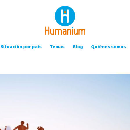
Situación por país
Temas
Blog
Quiénes somos