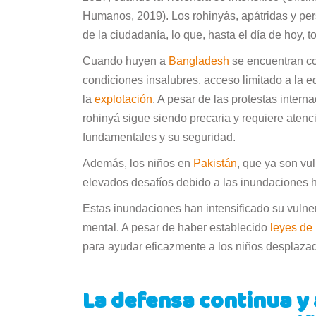
Humanos, 2019). Los rohinyás, apátridas y pe
de la ciudadanía, lo que, hasta el día de hoy, 
Cuando huyen a
Bangladesh
se encuentran c
condiciones insalubres, acceso limitado a la 
la
explotación
. A pesar de las protestas intern
rohinyá sigue siendo precaria y requiere atenc
fundamentales y su seguridad.
Además, los niños en
Pakistán
, que ya son vu
elevados desafíos debido a las inundaciones h
Estas inundaciones han intensificado su vulne
mental. A pesar de haber establecido
leyes de 
para ayudar eficazmente a los niños desplazados
La defensa continua 