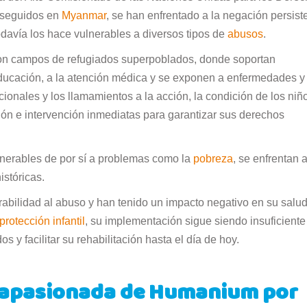
rseguidos en
Myanmar
, se han enfrentado a la negación persist
todavía los hace vulnerables a diversos tipos de
abusos
.
on campos de refugiados superpoblados, donde soportan
educación, a la atención médica y se exponen a enfermedades y
acionales y los llamamientos a la acción, la condición de los niñ
ión e intervención inmediatas para garantizar sus derechos
lnerables de por sí a problemas como la
pobreza
, se enfrentan 
istóricas.
rabilidad al abuso y han tenido un impacto negativo en su salu
protección infantil
, su implementación sigue siendo insuficiente
 y facilitar su rehabilitación hasta el día de hoy.
y apasionada de Humanium por