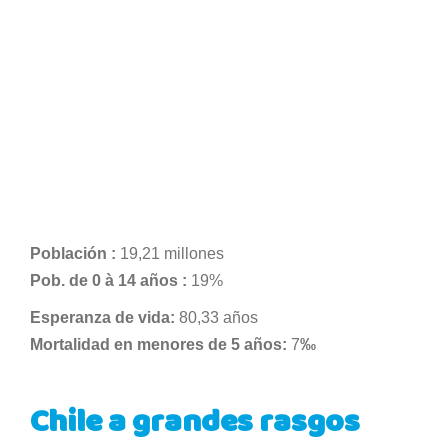
Población :
19,21 millones
Pob. de 0 à 14 años :
19%
Esperanza de vida:
80,33 años
Mortalidad en menores de 5 años:
7
‰
Chile a grandes rasgos