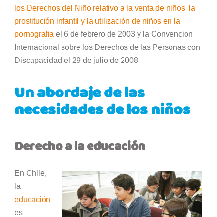
los Derechos del Niño relativo a la venta de niños, la
prostitución infantil y la utilización de niños en la
pornografía
el 6 de febrero de 2003 y la Convención
Internacional sobre los Derechos de las Personas con
Discapacidad el 29 de julio de 2008.
Un abordaje de las
necesidades de los niños
Derecho a la educación
En Chile,
la
educación
es