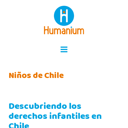
Skip
to
content
Niños de Chile
Descubriendo los
derechos infantiles en
Chile