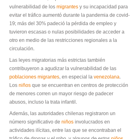
vulnerabilidad de los
migrantes
y su incapacidad para
evitar el tráfico aumentó durante la pandemia de covid-
19; más del 30% padeció la pérdida de empleo y
tuvieron escasas o nulas posibilidades de acceder a
otro en medio de las restricciones regionales a la
circulación.
Las leyes migratorias más estrictas también
contribuyeron a agudizar la vulnerabilidad de las
poblaciones migrantes
, en especial la
venezolana
.
Los
niños
que se encuentran en centros de protección
de menores corren un mayor riesgo de padecer
abusos, incluso la trata infantil.
Además, las autoridades chilenas registraron un
número significativo de
niños
involucrados en
actividades ilícitas, entre las que se encontraban el
tráfico de drogas y el robo, y algunos de estos
niños