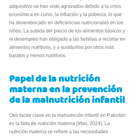
adquisitivo se han visto agravados debido a la crisis
económica en curso, la inflación y la pobreza, lo que
ha desembocado en deficiencias nutricionales en los
niños. La subida del precio de los alimentos básicos y
el desempleo han obligado a las familias a recortar en
alimentos nutritivos, y a sustituirlos por otros más
baratos y menos nutritivos.
Papel de la nutrición
materna en la prevención
de la malnutrición infantil
Otro factor clave en la malnutrición infantil en Pakistán
es la falta de nutrición materna (Irfan, 2024). La
nutrición materna se refiere a las necesidades