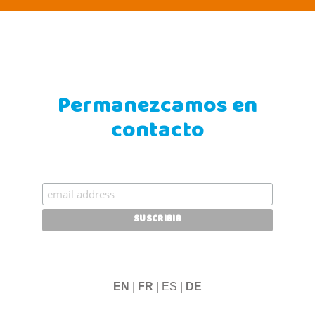
Permanezcamos en
contacto
EN
|
FR
| ES |
DE