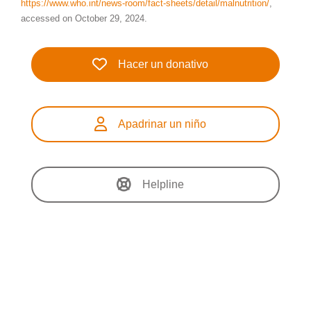
https://www.who.int/news-room/fact-sheets/detail/malnutrition/
,
accessed on October 29, 2024.
Hacer un donativo
Apadrinar un niño
Helpline