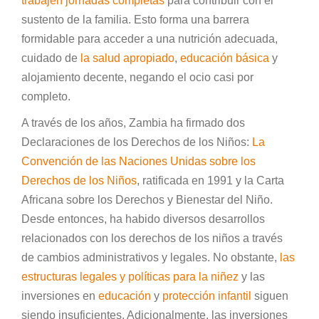
trabajen jornadas completas
para contribuir con el
sustento de la familia. Esto forma una barrera
formidable para acceder a una nutrición adecuada,
cuidado de
la salud apropiado
,
educación básica
y
alojamiento decente, negando el ocio casi por
completo.
A través de los años, Zambia ha firmado dos
Declaraciones de los Derechos de los Niños:
La
Convención de las Naciones Unidas sobre los
Derechos de los Niños
, ratificada en 1991 y la Carta
Africana sobre los Derechos y Bienestar del Niño.
Desde entonces, ha habido diversos desarrollos
relacionados con los derechos de los niños a través
de cambios administrativos y legales. No obstante,
las
estructuras legales y políticas para la niñez
y las
inversiones en
educación
y
protección infantil
siguen
siendo insuficientes. Adicionalmente, las inversiones