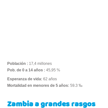
Población :
17,4 millones
Pob. de 0 a 14 años :
45,95 %
Esperanza de vida:
62 años
Mortalidad en menores de 5 años:
59.3 ‰
Zambia a grandes rasgos