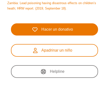
Zambia: Lead poisoning having disastrous effects on children’s
heath; HRW report. (2019, September 18).
Hacer un donativo
Apadrinar un niño
Helpline