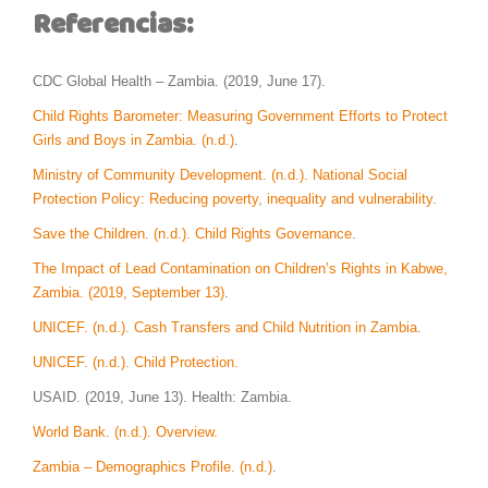
Referencias:
CDC Global Health – Zambia. (2019, June 17).
Child Rights Barometer: Measuring Government Efforts to Protect
Girls and Boys in Zambia. (n.d.)
.
Ministry of Community Development. (n.d.). National Social
Protection Policy: Reducing poverty, inequality and vulnerability.
Save the Children. (n.d.). Child Rights Governance
.
The Impact of Lead Contamination on Children’s Rights in Kabwe,
Zambia. (2019, September 13)
.
UNICEF. (n.d.). Cash Transfers and Child Nutrition in Zambia
.
UNICEF. (n.d.). Child Protection.
USAID. (2019, June 13). Health: Zambia.
World Bank. (n.d.). Overview.
Zambia – Demographics Profile. (n.d.)
.