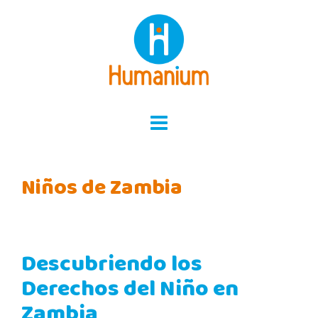
Skip
to
content
Niños de Zambia
Descubriendo los
Derechos del Niño en
Zambia