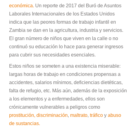
económica.
Un reporte de 2017 del Buró de Asuntos
Laborales Internacionales de los Estados Unidos
indica que las peores formas de trabajo infantil en
Zambia se dan en la agricultura, industria y servicios.
El gran número de niños que viven en la calle o no
continuó su educación lo hace para generar ingresos
para cubrir sus necesidades esenciales.
Estos niños se someten a una existencia miserable:
largas horas de trabajo en condiciones propensas a
accidentes, salarios mínimos, deficiencias dietéticas,
falta de refugio, etc. Más aún, además de la exposición
a los elementos y a enfermedades, ellos son
crónicamente vulnerables a peligros como
prostitución
,
discriminación
,
maltrato
,
tráfico
y
abuso
de sustancias.