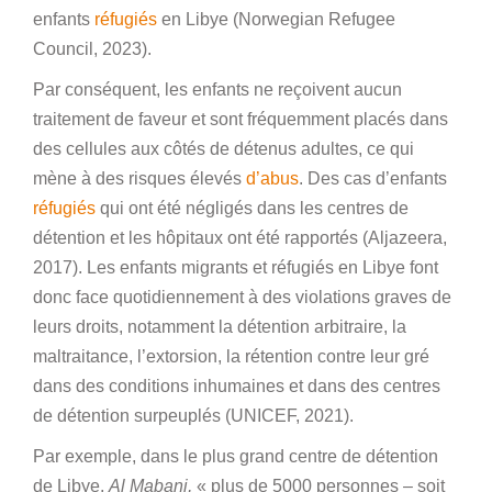
enfants
réfugiés
en Libye (Norwegian Refugee
Council, 2023).
Par conséquent, les enfants ne reçoivent aucun
traitement de faveur et sont fréquemment placés dans
des cellules aux côtés de détenus adultes, ce qui
mène à des risques élevés
d’abus
. Des cas d’enfants
réfugiés
qui ont été négligés dans les centres de
détention et les hôpitaux ont été rapportés (Aljazeera,
2017). Les enfants migrants et réfugiés en Libye font
donc face quotidiennement à des violations graves de
leurs droits, notamment la détention arbitraire, la
maltraitance, l’extorsion, la rétention contre leur gré
dans des conditions inhumaines et dans des centres
de détention surpeuplés (UNICEF, 2021).
Par exemple, dans le plus grand centre de détention
de Libye,
Al Mabani,
« plus de 5000 personnes – soit