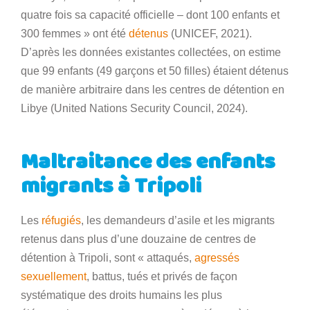
quatre fois sa capacité officielle – dont 100 enfants et
300 femmes » ont été
détenus
(UNICEF, 2021).
D’après les données existantes collectées, on estime
que 99 enfants (49 garçons et 50 filles) étaient détenus
de manière arbitraire dans les centres de détention en
Libye (United Nations Security Council, 2024).
Maltraitance des enfants
migrants à Tripoli
Les
réfugiés
, les demandeurs d’asile et les migrants
retenus dans plus d’une douzaine de centres de
détention à Tripoli, sont « attaqués,
agressés
sexuellement
, battus, tués et privés de façon
systématique des droits humains les plus