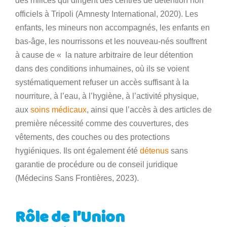
des milices qui dirigent des centres de détention non
officiels à Tripoli (Amnesty International, 2020). Les
enfants, les mineurs non accompagnés, les enfants en
bas-âge, les nourrissons et les nouveau-nés souffrent
à cause de « la nature arbitraire de leur détention
dans des conditions inhumaines, où ils se voient
systématiquement refuser un accès suffisant à la
nourriture, à l’eau, à l’hygiène, à l’activité physique,
aux
soins médicaux
, ainsi que l’accès à des articles de
première nécessité comme des couvertures, des
vêtements, des couches ou des protections
hygiéniques. Ils ont également été
détenus
sans
garantie de procédure ou de conseil juridique
(Médecins Sans Frontières, 2023).
Rôle de l’Union