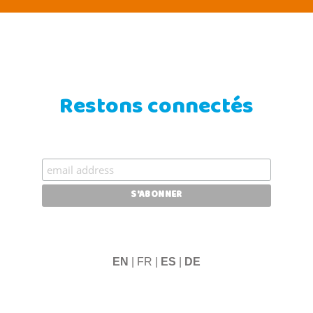
Restons connectés
EN
| FR |
ES
|
DE