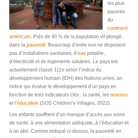
les plus
pauvres
du
continent
américain
. Près de 40 % de la population vit plongé
dans la
pauvreté
. Beaucoup d’entre eux ne disposent
pas d’installations sanitaires, d’
eau
potable
,
d’électricité et de logements salubres. Le pays est
actuellement classé 111e selon l’indice du
développement humain (IDH) des Nations unies, un
indice qui évalue le développement d’un pays en
fonction de trois indicateurs clés :
la santé,
les
revenus
et
l’
éducation
(SOS Children’s Villages, 2022).
Les enfants souffrent d’un manque d’accès aux soins
de santé, à une alimentation adéquate, à l’éducation et
à un abri. Comme indiqué ci-dessus, la pauvreté en