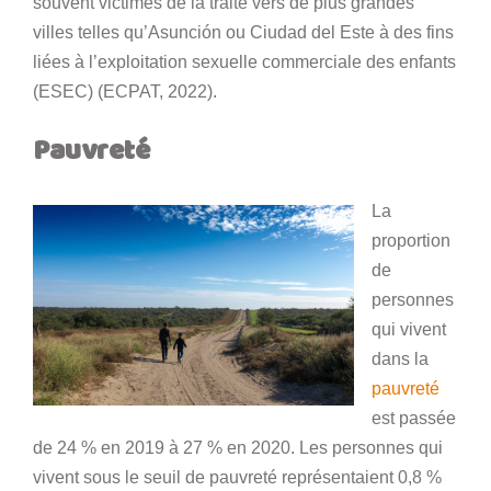
souvent victimes de la traite vers de plus grandes
villes telles qu’Asunción ou Ciudad del Este à des fins
liées à l’exploitation sexuelle commerciale des enfants
(ESEC) (ECPAT, 2022).
Pauvreté
La
proportion
de
personnes
qui vivent
dans la
pauvreté
est passée
de 24 % en 2019 à 27 % en 2020. Les personnes qui
vivent sous le seuil de pauvreté représentaient 0,8 %