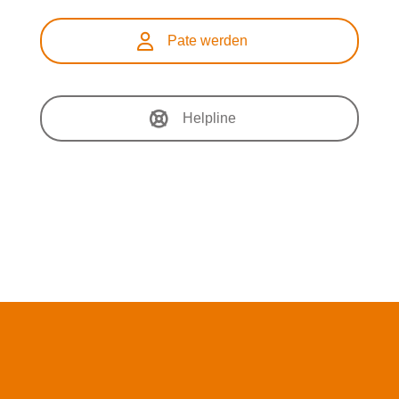
Pate werden
Helpline