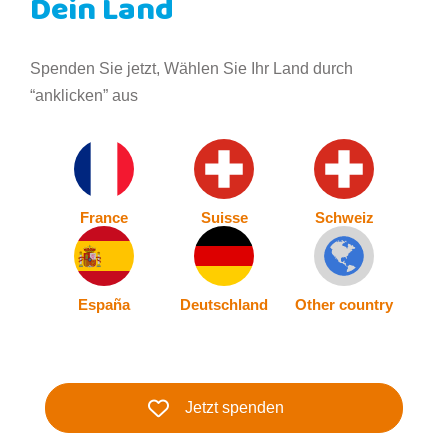
Dein Land
Spenden Sie jetzt, Wählen Sie Ihr Land durch
“anklicken” aus
France
Suisse
Schweiz
España
Deutschland
Other country
Jetzt spenden