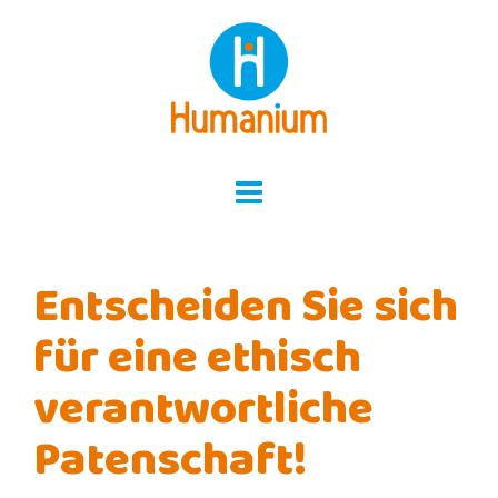
Skip
to
content
Entscheiden Sie sich
für eine ethisch
verantwortliche
Patenschaft!