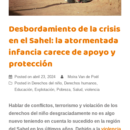
Desbordamiento de la crisis
en el Sahel: la atormentada
infancia carece de apoyo y
protección
Posted on
abril 23, 2024
Moïra Van de Poël
Posted in
Derechos del niño
,
Derechos humanos
,
Educación
,
Explotación
,
Pobreza
,
Salud
,
violencia
Hablar de conflictos, terrorismo y violación de los
derechos del niño desgraciadamente no es algo
nuevo teniendo en cuenta lo sucedido en la región
del Sahel en los últimos años. Debido a la
violencia