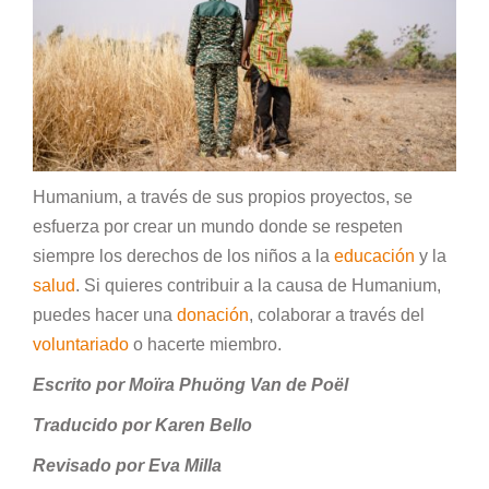
Humanium, a través de sus propios proyectos, se
esfuerza por crear un mundo donde se respeten
siempre los derechos de los niños a la
educación
y la
salud
. Si quieres contribuir a la causa de Humanium,
puedes hacer una
donación
, colaborar a través del
voluntariado
o hacerte miembro.
Escrito por Moïra Phuöng Van de Poël
Traducido por Karen Bello
Revisado por Eva Milla