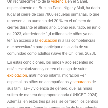
Un recrudecimiento de la
violencia
en el Sahel,
especialmente en Burkina Faso, Níger y Malí, ha dado
lugar al cierre de casi 7800 escuelas primarias, lo que
representa un aumento del 20 % en el número de
cierres durante el último año. Como resultado, en junio
de 2023, alrededor de 1,4 millones de niños ya no
tenían acceso a la
educación
ni a las competencias
que necesitarán para participar en la vida de su
comunidad como adultos (Save the Children, 2023).
En estas condiciones, los niños y adolescentes no
están escolarizados y corren el riesgo de sufrir
explotación
, matrimonio infantil, migración –en
especial los niños no acompañados y
separados
de
sus familias– y violencia de género, que las niñas
sufren de manera desproporcionada (UNICEF, 2024).
Además, en estos tres países, se cerraron los centros
escolares para frenar la propagación de la pandemia,