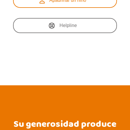
Apadrinar un niño
Helpline
Su generosidad produce