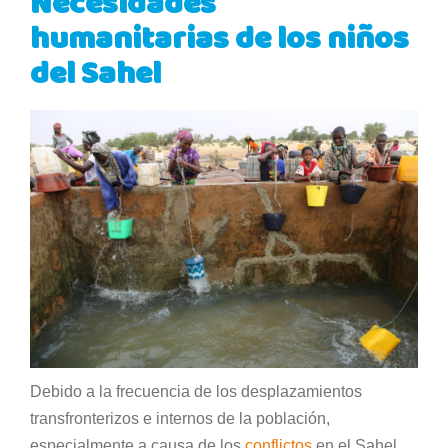
Necesidades
humanitarias de los niños
del Sahel
Debido a la frecuencia de los desplazamientos
transfronterizos e internos de la población,
especialmente a causa de los
conflictos
en el Sahel,