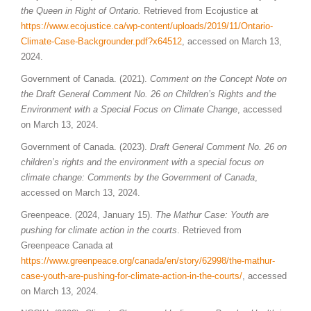
the Queen in Right of Ontario.
Retrieved from Ecojustice at
https://www.ecojustice.ca/wp-content/uploads/2019/11/Ontario-
Climate-Case-Backgrounder.pdf?x64512
, accessed on March 13,
2024.
Government of Canada. (2021).
Comment on the Concept Note on
the Draft General Comment No. 26 on Children’s Rights and the
Environment with a Special Focus on Climate Change
, accessed
on March 13, 2024.
Government of Canada. (2023).
Draft General Comment No. 26 on
children’s rights and the environment with a special focus on
climate change: Comments by the Government of Canada
,
accessed on March 13, 2024.
Greenpeace. (2024, January 15).
The Mathur Case: Youth are
pushing for climate action in the courts
. Retrieved from
Greenpeace Canada at
https://www.greenpeace.org/canada/en/story/62998/the-mathur-
case-youth-are-pushing-for-climate-action-in-the-courts/
, accessed
on March 13, 2024.