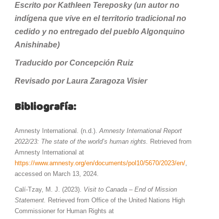
Escrito por Kathleen Tereposky (un autor no
indígena que vive en el territorio tradicional no
cedido y no entregado del pueblo Algonquino
Anishinabe)
Traducido por Concepción Ruiz
Revisado por Laura Zaragoza Visier
Bibliografía:
Amnesty International. (n.d.).
Amnesty International Report
2022/23: The state of the world’s human rights.
Retrieved from
Amnesty International at
https://www.amnesty.org/en/documents/pol10/5670/2023/en/
,
accessed on March 13, 2024.
Calí-Tzay, M. J. (2023).
Visit to Canada – End of Mission
Statement.
Retrieved from Office of the United Nations High
Commissioner for Human Rights at