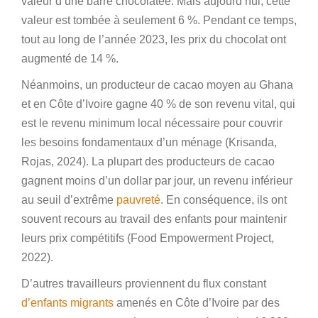
valeur d’une barre chocolatée. Mais aujourd’hui, cette
valeur est tombée à seulement 6 %. Pendant ce temps,
tout au long de l’année 2023, les prix du chocolat ont
augmenté de 14 %.
Néanmoins, un producteur de cacao moyen au Ghana
et en Côte d’Ivoire gagne 40 % de son revenu vital, qui
est le revenu minimum local nécessaire pour couvrir
les besoins fondamentaux d’un ménage (Krisanda,
Rojas, 2024). La plupart des producteurs de cacao
gagnent moins d’un dollar par jour, un revenu inférieur
au seuil d’extrême
pauvreté
. En conséquence, ils ont
souvent recours au travail des enfants pour maintenir
leurs prix compétitifs (Food Empowerment Project,
2022).
D’autres travailleurs proviennent du flux constant
d’enfants migrants
amenés en Côte d’Ivoire par des