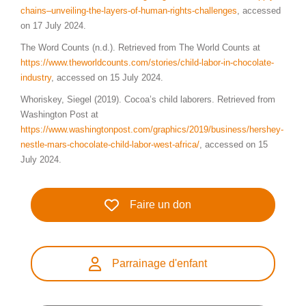
chains–unveiling-the-layers-of-human-rights-challenges
, accessed
on 17 July 2024.
The Word Counts (n.d.). Retrieved from The World Counts at
https://www.theworldcounts.com/stories/child-labor-in-chocolate-
industry
, accessed on 15 July 2024.
Whoriskey, Siegel (2019). Cocoa’s child laborers. Retrieved from
Washington Post at
https://www.
washingtonpost.com/graphics/2019/business/hershey-
nestle-mars-chocolate-child-labor-west-africa/
, accessed on 15
July 2024.
Faire un don
Parrainage d'enfant