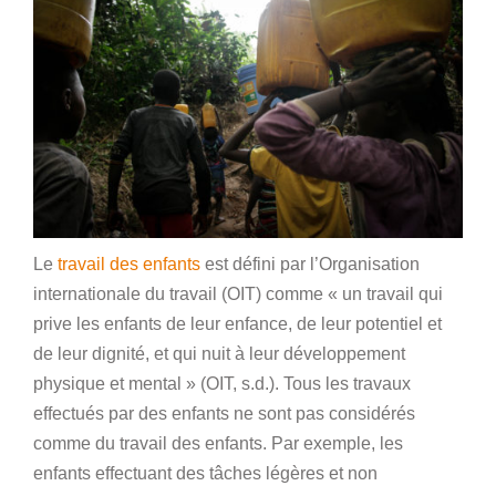
Le
travail des enfants
est défini par l’Organisation
internationale du travail (OIT) comme « un travail qui
prive les enfants de leur enfance, de leur potentiel et
de leur dignité, et qui nuit à leur développement
physique et mental » (OIT, s.d.). Tous les travaux
effectués par des enfants ne sont pas considérés
comme du travail des enfants. Par exemple, les
enfants effectuant des tâches légères et non