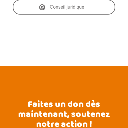
Conseil juridique
Faites un don dès
maintenant, soutenez
notre action !