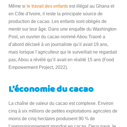
Même si
le travail des enfants
est illégal au Ghana et
en Côte d’Ivoire, il reste la principale source de
production de cacao. Les enfants sont obligés de
mentir sur leur âge. Dans une enquête du Washington
Post, un ouvrier du cacao nommé Abou Traoré a
d’abord déclaré à un journaliste qu’il avait 19 ans,
mais lorsque l’agriculteur qui le surveillait ne regardait
pas, Abou a révélé qu’il avait en réalité 15 ans (Food
Empowerment Project, 2022).
L’économie du cacao
La chaîne de valeur du cacao est complexe. Environ
cinq à six millions de petites exploitations agricoles de
moins de cinq hectares produisent 90 % de
l’approvisionnement mondial en cacao. Deux pays, le