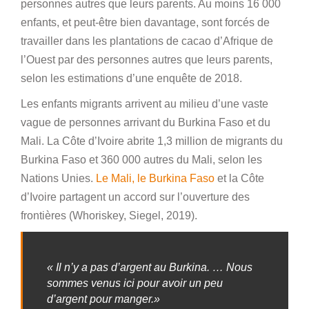
personnes autres que leurs parents. Au moins 16 000
enfants, et peut-être bien davantage, sont forcés de
travailler dans les plantations de cacao d’Afrique de
l’Ouest par des personnes autres que leurs parents,
selon les estimations d’une enquête de 2018.
Les enfants migrants arrivent au milieu d’une vaste
vague de personnes arrivant du Burkina Faso et du
Mali. La Côte d’Ivoire abrite 1,3 million de migrants du
Burkina Faso et 360 000 autres du Mali, selon les
Nations Unies.
Le Mali,
le Burkina Faso
et la Côte
d’Ivoire partagent un accord sur l’ouverture des
frontières (Whoriskey, Siegel, 2019).
« Il n’y a pas d’argent au Burkina. … Nous
sommes venus ici pour avoir un peu
d’argent pour manger.»