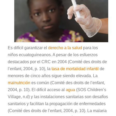
Es difícil garantizar el
derecho a la salud
para los
niños ecuatoguineanos. A pesar de los esfuerzos
destacados por el CRC en 2004 (Comité des droits de
l’enfant, 2004, p. 10), la
tasa de mortalidad infantil
de
menores de cinco años sigue siendo elevada. La
malnutrición
es común (Comité des droits de l’enfant,
2004, p. 10). El difícil acceso al
agua
(SOS Children’s
Village, n.d) y las instalaciones sanitarias son desafíos
sanitarios y facilitan la propagación de enfermedades
(Comité des droits de l’enfant, 2004, p. 10). La malaria