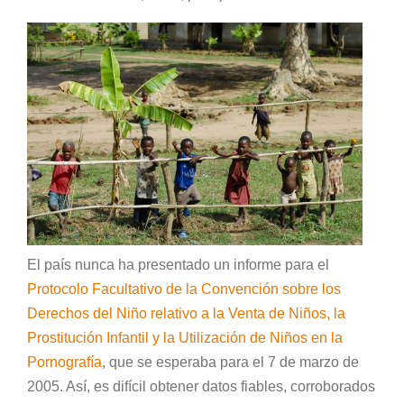
El país nunca ha presentado un informe para el
Protocolo Facultativo de la Convención sobre los
Derechos del Niño relativo a la Venta de Niños, la
Prostitución Infantil y la Utilización de Niños en la
Pornografía
, que se esperaba para el 7 de marzo de
2005. Así, es difícil obtener datos fiables, corroborados