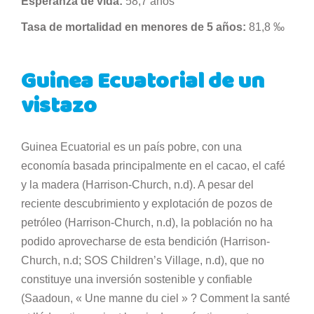
Esperanza de vida:
58,7 años
Tasa de mortalidad en menores de 5 años:
81,8 ‰
Guinea Ecuatorial de un
vistazo
Guinea Ecuatorial es un país pobre, con una
economía basada principalmente en el cacao, el café
y la madera (Harrison-Church, n.d). A pesar del
reciente descubrimiento y explotación de pozos de
petróleo (Harrison-Church, n.d), la población no ha
podido aprovecharse de esta bendición (Harrison-
Church, n.d; SOS Children’s Village, n.d), que no
constituye una inversión sostenible y confiable
(Saadoun, « Une manne du ciel » ? Comment la santé