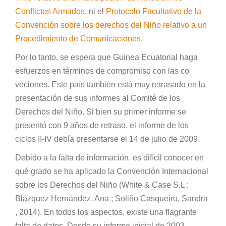
Conflictos Armados
, ni el
Protocolo Facultativo de la
Convención sobre los derechos del Niño relativo a un
Procedimiento de Comunicaciones
.
Por lo tanto, se espera que Guinea Ecuatorial haga
esfuerzos en términos de compromiso con las co
veciones. Este país también está muy retrasado en la
presentación de sus informes al Comité de los
Derechos del Niño. Si bien su primer informe se
presentó con 9 años de retraso, el informe de los
ciclos II-IV debía presentarse el 14 de julio de 2009.
Debido a la falta de información, es difícil conocer en
qué grado se ha aplicado la Convención Internacional
sobre los Derechos del Niño (​White & Case S.L ; ​
Blázquez Hernández, Ana ; Soliño Casqueiro, Sandra
, 2014). En todos los aspectos, existe una flagrante
falta de datos. Desde su informe inicial de 2003