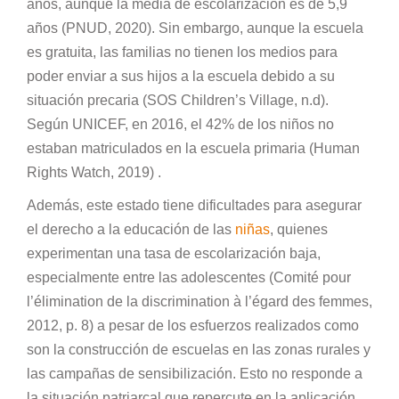
años, aunque la media de escolarización es de 5,9
años (PNUD, 2020). Sin embargo, aunque la escuela
es gratuita, las familias no tienen los medios para
poder enviar a sus hijos a la escuela debido a su
situación precaria (SOS Children’s Village, n.d).
Según UNICEF, en 2016, el 42% de los niños no
estaban matriculados en la escuela primaria (Human
Rights Watch, 2019) .
Además, este estado tiene dificultades para asegurar
el derecho a la educación de las
niñas
, quienes
experimentan una tasa de escolarización baja,
especialmente entre las adolescentes (Comité pour
l’élimination de la discrimination à l’égard des femmes,
2012, p. 8) a pesar de los esfuerzos realizados como
son la construcción de escuelas en las zonas rurales y
las campañas de sensibilización. Esto no responde a
la situación patriarcal que repercute en la aplicación