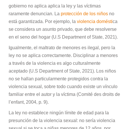
gobierno no aplica aplica la ley y las víctimas
raramente denuncian. La
protección de los niños
no
está garantizada. Por ejemplo, la
violencia domésti
ca
se considera un asunto privado, que debe resolverse
en el seno del hogar (U.S Department of State, 2021).
Igualmente, el maltrato de menores es ilegal, pero la
ley no se aplica correctamente. Disciplinar a menores
a través de la violencia es algo culturalmente
aceptado (U.S Department of State, 2021). Los niños
no se hallan particularmente protegidos contra la
violencia sexual, sobre todo cuando existe un vínculo
familiar entre el autor y la víctima (Comité des droits de
l’enfant, 2004, p. 9).
La ley no establece ningún límite de edad para la
presunción de la violencia sexual: no sería violencia
sexual si se toca a niñas menores de 12 años, por