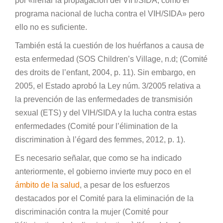
por «frenar la propagación del VIH/SIDA, como el
programa nacional de lucha contra el VIH/SIDA» pero
ello no es suficiente.
También está la cuestión de los huérfanos a causa de
esta enfermedad (SOS Children’s Village, n.d; (Comité
des droits de l’enfant, 2004, p. 11). Sin embargo, en
2005, el Estado aprobó la Ley núm. 3/2005 relativa a
la prevención de las enfermedades de transmisión
sexual (ETS) y del VIH/SIDA y la lucha contra estas
enfermedades (Comité pour l’élimination de la
discrimination à l’égard des femmes, 2012, p. 1).
Es necesario señalar, que como se ha indicado
anteriormente, el gobierno invierte muy poco en el
ámbito de la salud
, a pesar de los esfuerzos
destacados por el Comité para la eliminación de la
discriminación contra la mujer (Comité pour