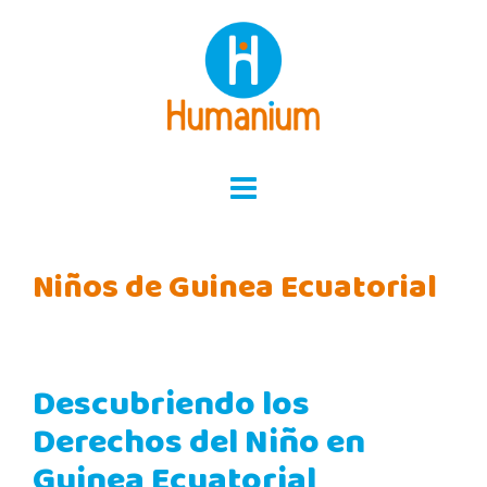
Skip
to
content
Niños de Guinea Ecuatorial
Descubriendo los
Derechos del Niño en
Guinea Ecuatorial