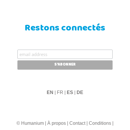
Restons connectés
EN
| FR |
ES
|
DE
© Humanium
|
À propos
|
Contact
|
Conditions
|