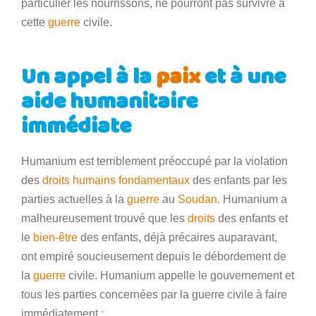
particulier les nourrissons, ne pourront pas survivre à
cette
guerre
civile.
Un appel à la
paix
et à une
aide humanitaire
immédiate
Humanium est terriblement préoccupé par la violation
des
droits humains fondamentaux
des enfants par les
parties actuelles à la
guerre
au
Soudan
. Humanium a
malheureusement trouvé que les
droits
des enfants et
le
bien-être
des enfants, déjà précaires auparavant,
ont empiré soucieusement depuis le débordement de
la
guerre
civile. Humanium appelle le gouvernement et
tous les parties concernées par la guerre civile à faire
immédiatement :