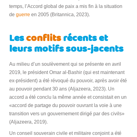
temps, l’Accord global de paix a mis fin à la situation
de
guerre
en 2005 (Britannica, 2023).
Les
conflits
récents et
leurs motifs sous-jacents
Au milieu d’un soulèvement qui se présente en avril
2019, le président Omar al-Bashir (qui est maintenant
ex-président) a été révoqué du pouvoir, après avoir été
au pouvoir pendant 30 ans (Aljazeera, 2023). Un
accord a été conclu la même année et consistait en un
«accord de partage du pouvoir ouvrant la voie à une
transition vers un gouvernement dirigé par des civils»
(Aljazeera, 2019).
Un conseil souverain civile et militaire conjoint a été