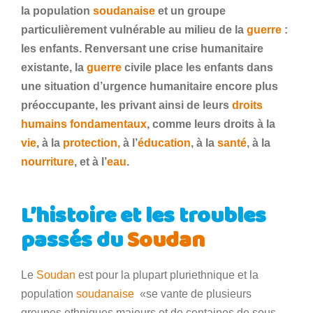
la population
soudanaise
et un groupe
particulièrement vulnérable au milieu de la
guerre
:
les enfants. Renversant une crise humanitaire
existante, la
guerre
civile place les enfants dans
une situation d’urgence humanitaire encore plus
préoccupante, les privant ainsi de leurs
droits
humains fondamentaux
, comme leurs droits à la
vie
, à la
protection,
à l’
éducation
, à la
santé
, à la
nourriture
, et à l’
eau
.
L’histoire et les troubles
passés du
Soudan
Le
Soudan
est pour la plupart pluriethnique et la
population
soudanaise
«se vante de plusieurs
groupes ethniques majeurs et de centaines de sous-