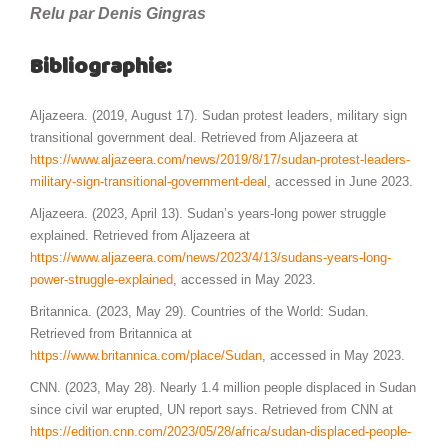
Relu par Denis Gingras
Bibliographie:
Aljazeera. (2019, August 17). Sudan protest leaders, military sign
transitional government deal. Retrieved from Aljazeera at
https://www.aljazeera.com/news/2019/8/17/sudan-protest-leaders-
military-sign-transitional-government-deal
, accessed in June 2023.
Aljazeera. (2023, April 13). Sudan’s years-long power struggle
explained. Retrieved from Aljazeera at
https://www.aljazeera.com/news/2023/4/13/sudans-years-long-
power-struggle-explained
, accessed in May 2023.
Britannica. (2023, May 29). Countries of the World: Sudan.
Retrieved from Britannica at
https://www.britannica.com/place/Sudan
, accessed in May 2023.
CNN. (2023, May 28). Nearly 1.4 million people displaced in Sudan
since civil war erupted, UN report says. Retrieved from CNN at
https://edition.cnn.com/2023/05/28/africa/sudan-displaced-people-