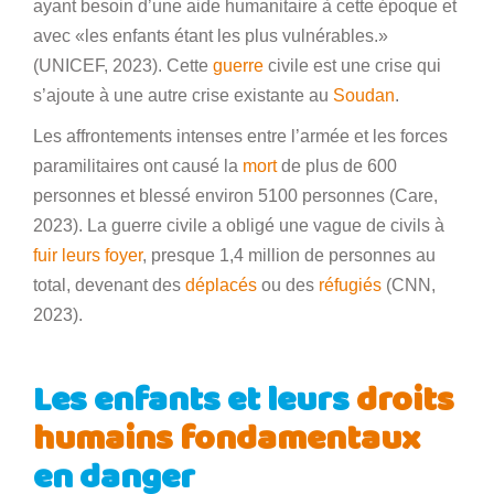
ayant besoin d’une aide humanitaire à cette époque et
avec «les enfants étant les plus vulnérables.»
(UNICEF, 2023). Cette
guerre
civile est une crise qui
s’ajoute à une autre crise existante au
Soudan
.
Les affrontements intenses entre l’armée et les forces
paramilitaires ont causé la
mort
de plus de 600
personnes et blessé environ 5100 personnes (Care,
2023). La guerre civile a obligé une vague de civils à
fuir leurs foyer
, presque 1,4 million de personnes au
total, devenant des
déplacés
ou des
réfugiés
(CNN,
2023).
Les enfants et leurs
droits
humains fondamentaux
en danger