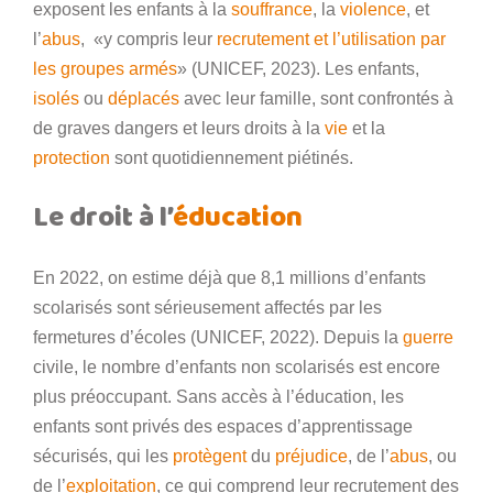
exposent les enfants à la
souffrance
, la
violence
, et
l’
abus
, «y compris leur
recrutement et l’utilisation par
les groupes armés
» (UNICEF, 2023). Les enfants,
isolés
ou
déplacés
avec leur famille, sont confrontés à
de graves dangers et leurs droits à la
vie
et la
protection
sont quotidiennement piétinés.
Le droit à l’
éducation
En 2022, on estime déjà que 8,1 millions d’enfants
scolarisés sont sérieusement affectés par les
fermetures d’écoles (UNICEF, 2022). Depuis la
guerre
civile, le nombre d’enfants non scolarisés est encore
plus préoccupant. Sans accès à l’éducation, les
enfants sont privés des espaces d’apprentissage
sécurisés, qui les
protègent
du
préjudice
, de l’
abus
, ou
de l’
exploitation
, ce qui comprend leur recrutement des