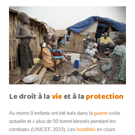
Le droit à la
vie
et à la
protection
Au moins 9 enfants ont été tués dans la
guerre
civile
actuelle et « plus de 50 furent blessés pendant les
combats» (UNICEF, 2023). Les
hostilités
en cours