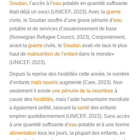
Soudan
, l’accès à l’
eau
potable en quantité suffisante
était déjà un souci (UNICEF, 2023). Avec la
guerre
civile, le Soudan souffre d’une grave pénurie d’
eau
potable et de services d’assainissement de base
(Norwegian Refugee Council, 2023). Conjointement,
avant la
guerre
civile, le
Soudan
avait «le taux le plus
haut de
malnutrition de l’enfant
dans le monde»
(UNICEF, 2023).
Depuis la reprise des hostilités cette année, le nombre
d’enfants
mals nourris
augmente (Care, 2023). Non
seulement il existe
une pénurie de la nourriture
à
cause des
hostilités
, mais l’aide humanitaire mondiale
a également arrêté, laissant la
santé
des enfants
empirer quotidiennement (UNICEF, 2023). Sans accès
à une quantité suffisante d’
eau
potable et à une bonne
alimentation
tous les jours, la plupart des enfants, en