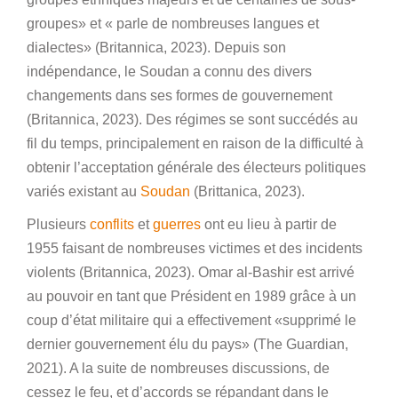
groupes» et « parle de nombreuses langues et
dialectes» (Britannica, 2023). Depuis son
indépendance, le Soudan a connu des divers
changements dans ses formes de gouvernement
(Britannica, 2023). Des régimes se sont succédés au
fil du temps, principalement en raison de la difficulté à
obtenir l’acceptation générale des électeurs politiques
variés existant au
Soudan
(Brittanica, 2023).
Plusieurs
conflits
et
guerres
ont eu lieu à partir de
1955 faisant de nombreuses victimes et des incidents
violents (Britannica, 2023). Omar al-Bashir est arrivé
au pouvoir en tant que Président en 1989 grâce à un
coup d’état militaire qui a effectivement «supprimé le
dernier gouvernement élu du pays» (The Guardian,
2021). A la suite de nombreuses discussions, de
cessez le feu, et d’accords se répandant dans le